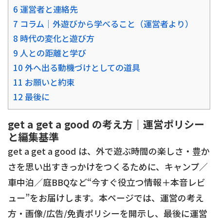
6 運営者と連絡先
7 コラム｜外遊びから学べること（運営者より）
8 時代の変化と遊び方
9 人との距離と学び
10 外へ出る動機づけとしての道具
11 お願いと約束
12 最後に
get a get a good の考え方｜運営ポリシー
と編集基準
get a get a good は、外で遊ぶ時間の楽しさ・豊か
さを思い出すきっかけをつくるために、キャンプ／
車中泊／庭BBQなど“今すぐ役立つ情報＋本音レビ
ュー”をお届けします。本ページでは、運営の考え
方・画像/広告/免責ポリシーを開示し、最後に運営