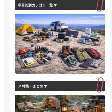
🧭目的別カテゴリ一覧 ▼
📌 特集・まとめ ▼