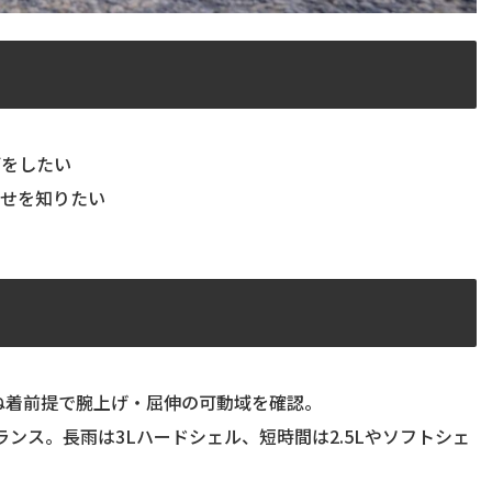
びをしたい
わせを知りたい
。重ね着前提で腕上げ・屈伸の可動域を確認。
のバランス。長雨は3Lハードシェル、短時間は2.5Lやソフトシェ