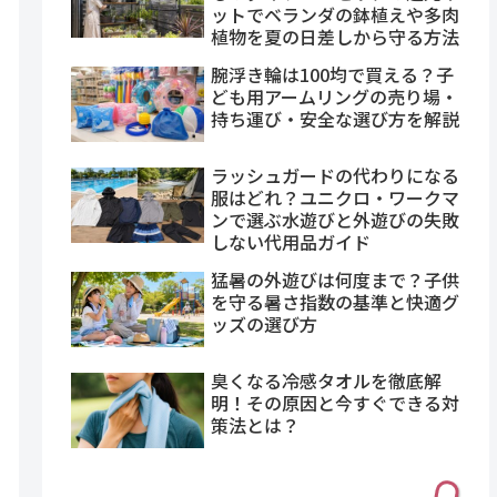
ットでベランダの鉢植えや多肉
植物を夏の日差しから守る方法
腕浮き輪は100均で買える？子
ども用アームリングの売り場・
持ち運び・安全な選び方を解説
ラッシュガードの代わりになる
服はどれ？ユニクロ・ワークマ
ンで選ぶ水遊びと外遊びの失敗
しない代用品ガイド
猛暑の外遊びは何度まで？子供
を守る暑さ指数の基準と快適グ
ッズの選び方
臭くなる冷感タオルを徹底解
明！その原因と今すぐできる対
策法とは？