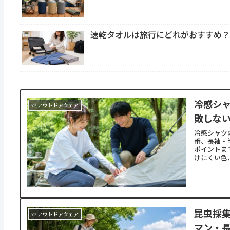
速乾タオルは旅行にどれがおすすめ
冷感シ
👕 アウトドアウェア
敗しな
冷感シャツ
番、長袖・
ポイントま
けにくい色
昆虫採
👕 アウトドアウェア
マン・