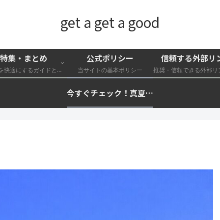
get a get a good
特集・まとめ
公式ポリシー
信頼する外部リ
外遊びを快適にするガイドと特集一覧
当サイトの基本ポリシー
今すぐチェック！真夏の猛暑・冷却・保冷快適化計画｜外遊び・キャンプ・車中泊の暑さ対策を総まとめ☀️🧊🏕️