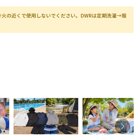
火の近くで使用しないでください。DWRは定期洗濯→撥