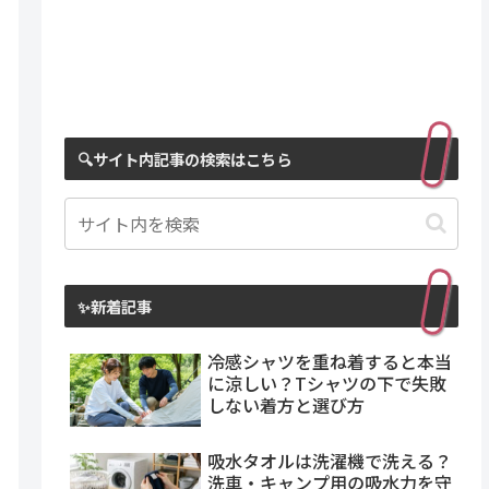
🔍サイト内記事の検索はこちら
✨新着記事
冷感シャツを重ね着すると本当
に涼しい？Tシャツの下で失敗
しない着方と選び方
吸水タオルは洗濯機で洗える？
洗車・キャンプ用の吸水力を守