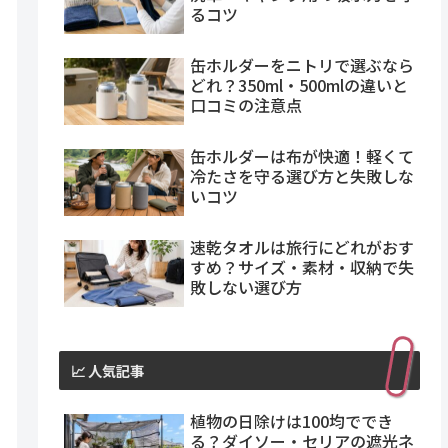
るコツ
缶ホルダーをニトリで選ぶなら
どれ？350ml・500mlの違いと
口コミの注意点
缶ホルダーは布が快適！軽くて
冷たさを守る選び方と失敗しな
いコツ
速乾タオルは旅行にどれがおす
すめ？サイズ・素材・収納で失
敗しない選び方
📈 人気記事
植物の日除けは100均ででき
る？ダイソー・セリアの遮光ネ