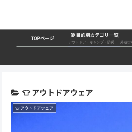
🧭 目的別カテゴリ一覧
TOPページ
アウトドア・キャンプ・防災グッズ総合まとめ
👕 アウトドアウェア
👕 アウトドアウェア