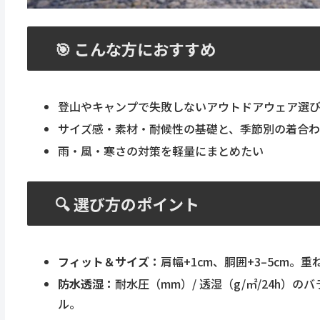
🎯 こんな方におすすめ
登山やキャンプで失敗しないアウトドアウェア選
サイズ感・素材・耐候性の基礎と、季節別の着合
雨・風・寒さの対策を軽量にまとめたい
🔍 選び方のポイント
フィット＆サイズ：
肩幅+1cm、胴囲+3–5cm
防水透湿：
耐水圧（mm）/ 透湿（g/㎡/24h）
ル。