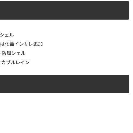
シェル
時は化繊インサレ追加
＋防風シェル
ッカブルレイン