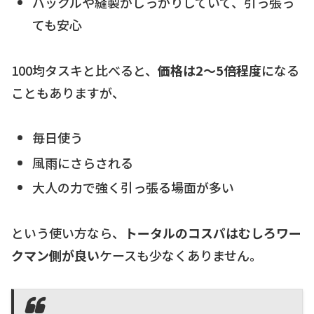
バックルや縫製がしっかりしていて、引っ張っ
ても安心
100均タスキと比べると、
価格は2〜5倍程度
になる
こともありますが、
毎日使う
風雨にさらされる
大人の力で強く引っ張る場面が多い
という使い方なら、
トータルのコスパはむしろワー
クマン側が良い
ケースも少なくありません。