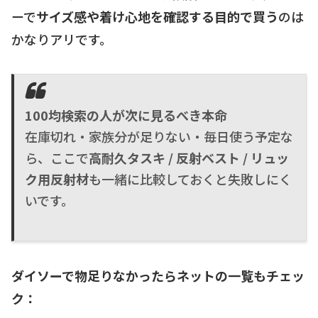
ーで
サイズ感や着け心地を確認する目的で買う
のは
かなりアリです。
100均検索の人が次に見るべき本命
在庫切れ・家族分が足りない・毎日使う予定な
ら、ここで
高耐久タスキ / 反射ベスト / リュッ
ク用反射材
も一緒に比較しておくと失敗しにく
いです。
ダイソーで物足りなかったらネットの一覧もチェッ
ク：