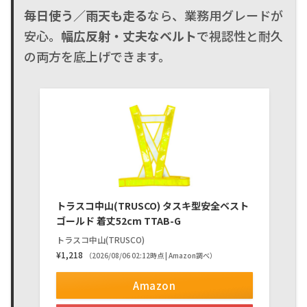
毎日使う／雨天も走る
なら、業務用グレードが
安心。
幅広反射・丈夫なベルト
で視認性と耐久
の両方を底上げできます。
トラスコ中山(TRUSCO) タスキ型安全ベスト
ゴールド 着丈52cm TTAB-G
トラスコ中山(TRUSCO)
¥1,218
（2026/08/06 02:12時点 | Amazon調べ）
Amazon