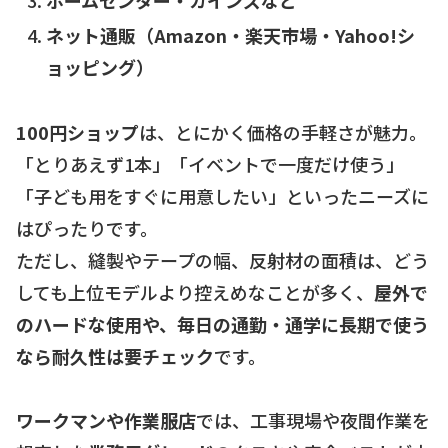
ネット通販（Amazon・楽天市場・Yahoo!シ
ョッピング）
100円ショップ
は、とにかく価格の手軽さが魅力。
「とりあえず1本」「イベントで一度だけ使う」
「子ども用をすぐに用意したい」といったニーズに
はぴったりです。
ただし、縫製やテープの幅、反射材の面積は、どう
しても上位モデルより控えめなことが多く、
屋外で
のハードな使用や、毎日の通勤・通学に長期で使う
なら耐久性は要チェック
です。
ワークマンや作業服店
では、工事現場や夜間作業を