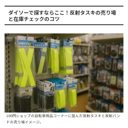
ダイソーで探すならここ！反射タスキの売り場
と在庫チェックのコツ
100円ショップの自転車用品コーナーに並んだ反射タスキと反射バン
ドの売り場イメージ。