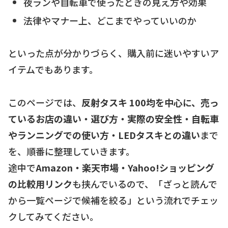
夜ランや自転車で使ったときの見え方や効果
法律やマナー上、どこまでやっていいのか
といった点が分かりづらく、購入前に迷いやすいア
イテムでもあります。
このページでは、
反射タスキ 100均を中心に、売っ
ているお店の違い・選び方・実際の安全性・自転車
やランニングでの使い方・LEDタスキとの違い
まで
を、順番に整理していきます。
途中で
Amazon・楽天市場・Yahoo!ショッピング
の比較用リンク
も挟んでいるので、「ざっと読んで
から一覧ページで候補を絞る」という流れでチェッ
クしてみてください。