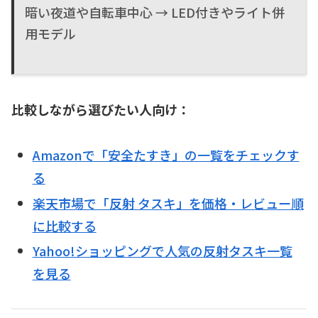
暗い夜道や自転車中心 → LED付きやライト併
用モデル
比較しながら選びたい人向け：
Amazonで「安全たすき」の一覧をチェックす
る
楽天市場で「反射 タスキ」を価格・レビュー順
に比較する
Yahoo!ショッピングで人気の反射タスキ一覧
を見る