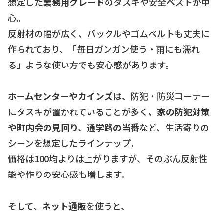
想定した
業務用グレード
のタスキや安全ベストが中
心。
反射材の幅が広く、バックルやゴムベルトも丈夫に
作られており、「毎日ガンガン使う・雨にも濡れ
る」ような使い方でも安心感があります。
ホームセンターやカインズ
は、防犯・防災コーナー
にタスキが置かれていることが多く、
家の防犯対策
や町内会の見回り、通学路の当番
など、生活寄りの
シーンを想定したラインナップ。
価格は100均よりは上がりますが、そのぶん反射性
能や作りの安心感も増します。
そして、
ネット通販
を使うと、