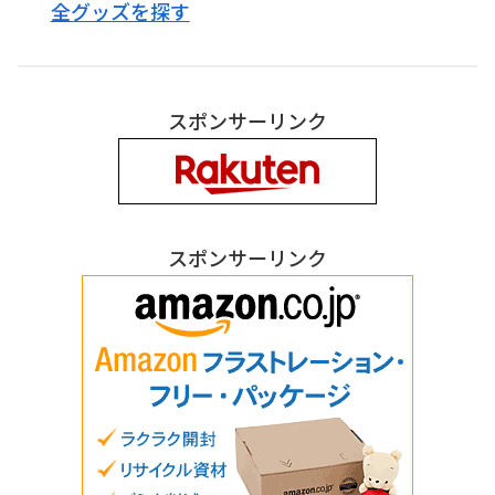
全グッズを探す
スポンサーリンク
スポンサーリンク