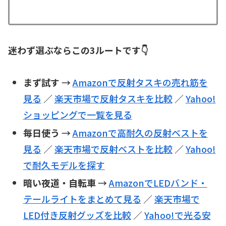
迷わず選ぶならこの3ルートです👇
まず試す
→
Amazonで反射タスキの売れ筋を
見る
／
楽天市場で反射タスキを比較
／
Yahoo!
ショッピングで一覧を見る
毎日使う
→
Amazonで高耐久の反射ベストを
見る
／
楽天市場で反射ベストを比較
／
Yahoo!
で耐久モデルを探す
暗い夜道・自転車
→
AmazonでLEDバンド・
テールライトをまとめて見る
／
楽天市場で
LED付き反射グッズを比較
／
Yahoo!で光る安