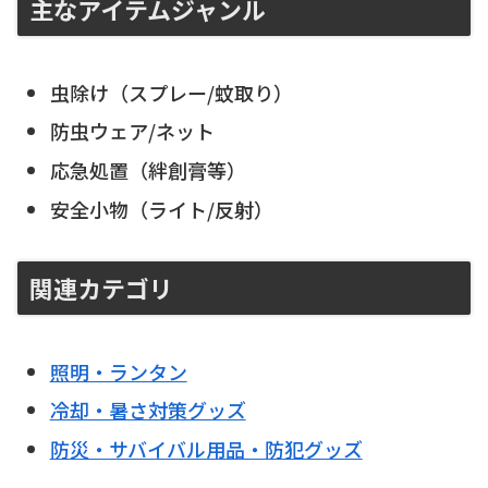
主なアイテムジャンル
虫除け（スプレー/蚊取り）
防虫ウェア/ネット
応急処置（絆創膏等）
安全小物（ライト/反射）
関連カテゴリ
照明・ランタン
冷却・暑さ対策グッズ
防災・サバイバル用品・防犯グッズ