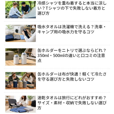
冷感シャツを重ね着すると本当に涼し
い？Tシャツの下で失敗しない着方と
選び方
吸水タオルは洗濯機で洗える？洗車・
キャンプ用の吸水力を守るコツ
缶ホルダーをニトリで選ぶならどれ？
350ml・500mlの違いと口コミの注意
点
缶ホルダーは布が快適！軽くて冷たさ
を守る選び方と失敗しないコツ
速乾タオルは旅行にどれがおすすめ？
サイズ・素材・収納で失敗しない選び
方