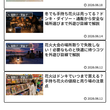
2026.06.18
冬でも手持ち花火は売ってる？ド
🦟 虫除け・安全グッズ
ンキ・ダイソー・通販から安全な
場所選びまで外遊び目線で解説
2026.06.14
花火大会の場所取りで失敗しな
🦟 虫除け・安全グッズ
い！必要なものと快適に待つコツ
を外遊び目線で解説
2026.06.12
花火はドンキでいつまで買える？
🦟 虫除け・安全グッズ
手持ち花火の値段と売り場の注意
点
2026.06.12