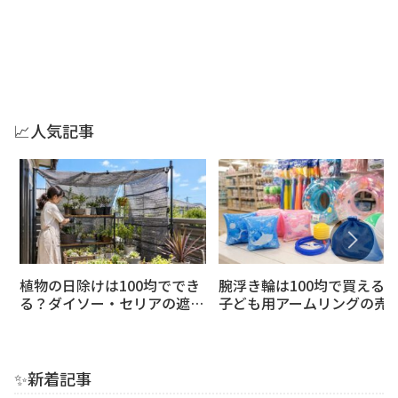
📈人気記事
植物の日除けは100均ででき
腕浮き輪は100均で買える
る？ダイソー・セリアの遮光
子ども用アームリングの売
ネットでベランダの鉢植えや
場・持ち運び・安全な選び
多肉植物を夏の日差しから守
を解説
る方法
✨新着記事