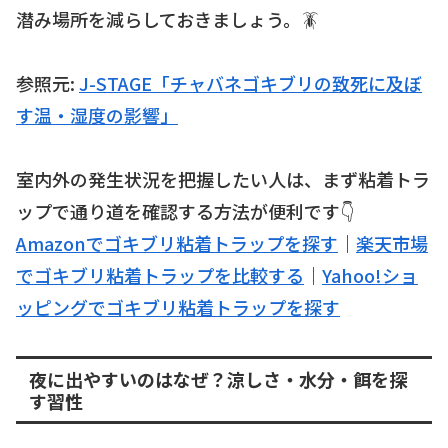
潜み場所を減らしておきましょう。🪳
参照元:
J-STAGE「チャバネゴキブリの致死に及ぼ
す温・湿度の影響」
室内外の発生状況を把握したい人は、まず粘着トラ
ップで通り道を確認する方法が便利です👇
Amazonでゴキブリ粘着トラップを探す
｜
楽天市場
でゴキブリ粘着トラップを比較する
｜
Yahoo!ショ
ッピングでゴキブリ粘着トラップを探す
夜に出やすいのはなぜ？涼しさ・水分・餌を探
す習性