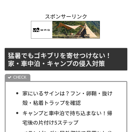
スポンサーリンク
猛暑でもゴキブリを寄せつけない！
家・車中泊・キャンプの侵入対策
家にいるサインは？フン・卵鞘・抜け
殻・粘着トラップを確認
キャンプと車中泊で持ち込まない！帰
宅後の片付け5ステップ