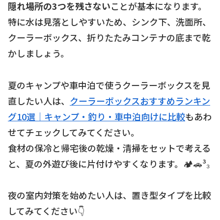
隠れ場所の3つを残さない
ことが基本になります。
特に水は見落としやすいため、シンク下、洗面所、
クーラーボックス、折りたたみコンテナの底まで乾
かしましょう。
夏のキャンプや車中泊で使うクーラーボックスを見
直したい人は、
クーラーボックスおすすめランキン
グ10選｜キャンプ・釣り・車中泊向けに比較
もあわ
せてチェックしてみてください。
食材の保冷と帰宅後の乾燥・清掃をセットで考える
と、夏の外遊び後に片付けやすくなります。🏕🚗³₃
夜の室内対策を始めたい人は、置き型タイプを比較
してみてください👇