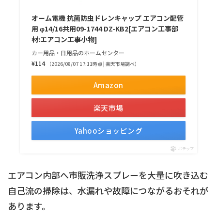
オーム電機 抗菌防虫ドレンキャップ エアコン配管
用 φ14/16共用09-1744 DZ-KB2[エアコン工事部
材:エアコン工事小物]
カー用品・日用品のホームセンター
¥114
（2026/08/07 17:11時点 | 楽天市場調べ）
Amazon
楽天市場
Yahooショッピング
ポチップ
エアコン内部へ市販洗浄スプレーを大量に吹き込む
自己流の掃除は、水漏れや故障につながるおそれが
あります。