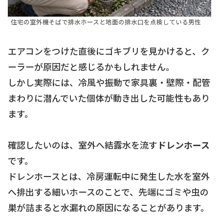
住宅の室外機そばで排水ホースと地面の排水口を点検している男性
エアコンをつけた直後にゴキブリを見かけると、ク
ーラーが原因だと感じるかもしれません。
しかし実際には、冷風や振動で家具裏・壁際・配管
まわりに潜んでいた個体が動き出した可能性もあり
ます。
確認したいのは、室外へ結露水を流す
ドレンホース
です。
ドレンホースとは、冷房運転中に発生した水を室外
へ排出する細いホースのことで、先端にゴミや虫の
巣が詰まると水漏れの原因になることがあります。