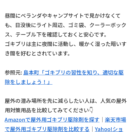
昼間にベランダやキャンプサイトで見かけなくて
も、日没後にライト周辺、ゴミ袋、クーラーボック
ス、テーブル下を確認しておくと安心です。
ゴキブリは主に夜間に活動し、暖かく湿った暗いす
き間を好むとされています。
参照元:
島本町「ゴキブリの習性を知り、適切な駆
除をしましょう！」
屋外の潜み場所を先に減らしたい人は、人気の屋外
用対策用品を比較してみてください👇
Amazonで屋外用ゴキブリ駆除剤を探す
｜
楽天市場
で屋外用ゴキブリ駆除剤を比較する
｜
Yahoo!ショ