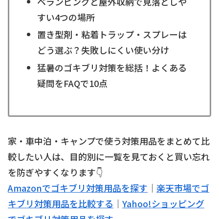
ベランピングと屋外収納で見落としや
すい4つの場所
置き型剤・粘着トラップ・スプレーは
どう選ぶ？失敗しにくい使い分け
猛暑のゴキブリ対策を総括！よくある
疑問をFAQで10点
家・車中泊・キャンプで使う対策用品をまとめて比
較したい人は、目的別に一覧を見ておくと買い忘れ
を防ぎやすくなります👇
Amazonでゴキブリ対策用品を探す
｜
楽天市場でゴ
キブリ対策用品を比較する
｜
Yahoo!ショッピング
でゴキブリ対策用品を探す