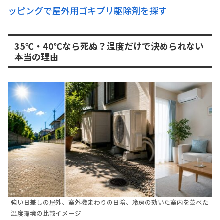
ッピングで屋外用ゴキブリ駆除剤を探す
35℃・40℃なら死ぬ？温度だけで決められない
本当の理由
強い日差しの屋外、室外機まわりの日陰、冷房の効いた室内を並べた
温度環境の比較イメージ