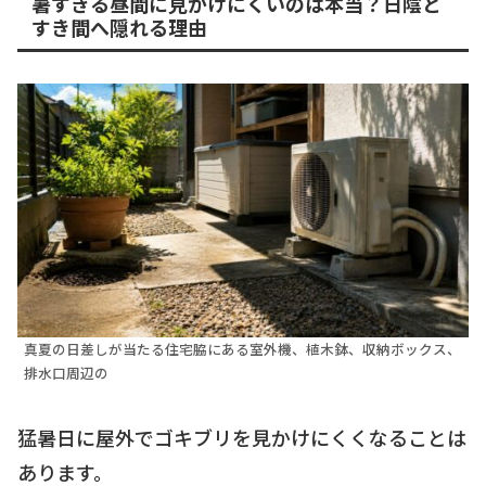
暑すぎる昼間に見かけにくいのは本当？日陰と
すき間へ隠れる理由
真夏の日差しが当たる住宅脇にある室外機、植木鉢、収納ボックス、
排水口周辺の
猛暑日に屋外でゴキブリを見かけにくくなることは
あります。