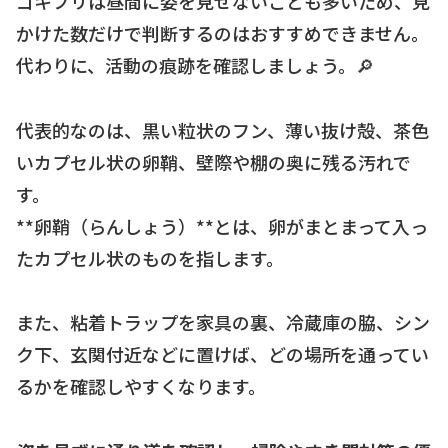
ゴキブリは昼間に姿を見せないことも多いため、見
かけた数だけで判断するのはおすすめできません。
代わりに、活動の痕跡を確認しましょう。🔎
代表的なのは、黒い粒状のフン、薄い抜け殻、茶色
いカプセル状の卵鞘、壁際や棚の奥に残る汚れで
す。
**卵鞘（らんしょう）**とは、卵がまとまって入っ
たカプセル状のものを指します。
また、粘着トラップを家具の裏、冷蔵庫の脇、シン
ク下、玄関付近などに置けば、どの場所を通ってい
るかを確認しやすくなります。