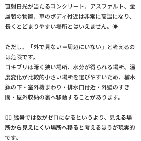
直射日光が当たるコンクリート、アスファルト、金
属製の物置、車のボディ付近は非常に高温になり、
長くとどまりやすい場所とはいえません。☀️
ただし、「外で見ない＝周辺にいない」と考えるの
は危険です。
ゴキブリは暗く狭い場所、水分が得られる場所、温
度変化が比較的小さい場所を選びやすいため、植木
鉢の下・室外機まわり・排水口付近・外壁のすき
間・屋外収納の裏へ移動することがあります。
☝🏻 ̖́猛暑では数がゼロになるというより、
見える場
所から見えにくい場所へ移る
と考えるほうが現実的
です。