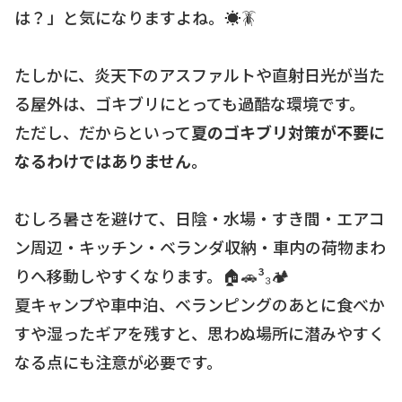
は？」と気になりますよね。☀️🪳
たしかに、炎天下のアスファルトや直射日光が当た
る屋外は、ゴキブリにとっても過酷な環境です。
ただし、だからといって
夏のゴキブリ対策が不要に
なるわけではありません。
むしろ暑さを避けて、日陰・水場・すき間・エアコ
ン周辺・キッチン・ベランダ収納・車内の荷物まわ
りへ移動しやすくなります。🏠🚗³₃🏕
夏キャンプや車中泊、ベランピングのあとに食べか
すや湿ったギアを残すと、思わぬ場所に潜みやすく
なる点にも注意が必要です。