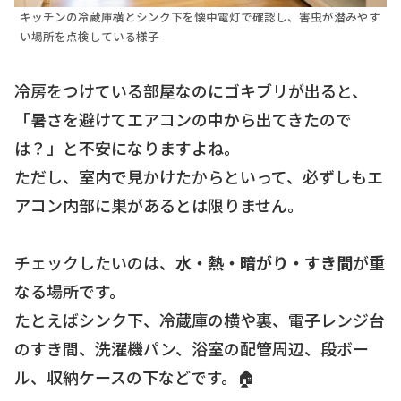
キッチンの冷蔵庫横とシンク下を懐中電灯で確認し、害虫が潜みやす
い場所を点検している様子
冷房をつけている部屋なのにゴキブリが出ると、
「暑さを避けてエアコンの中から出てきたので
は？」と不安になりますよね。
ただし、室内で見かけたからといって、必ずしもエ
アコン内部に巣があるとは限りません。
チェックしたいのは、
水・熱・暗がり・すき間
が重
なる場所です。
たとえばシンク下、冷蔵庫の横や裏、電子レンジ台
のすき間、洗濯機パン、浴室の配管周辺、段ボー
ル、収納ケースの下などです。🏠