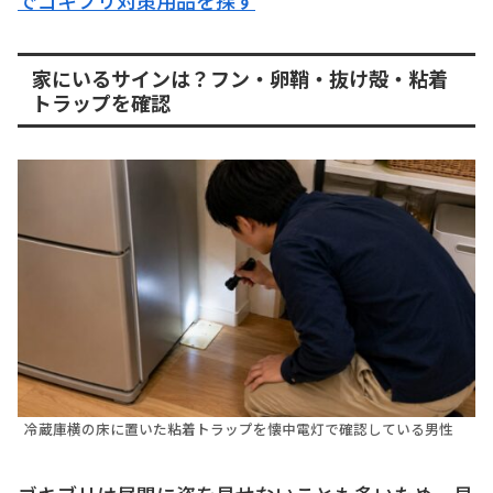
家にいるサインは？フン・卵鞘・抜け殻・粘着
トラップを確認
冷蔵庫横の床に置いた粘着トラップを懐中電灯で確認している男性