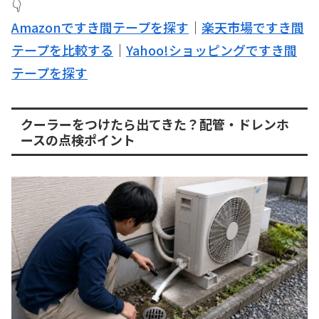
👇
Amazonですき間テープを探す
｜
楽天市場ですき間
テープを比較する
｜
Yahoo!ショッピングですき間
テープを探す
クーラーをつけたら出てきた？配管・ドレンホ
ースの点検ポイント