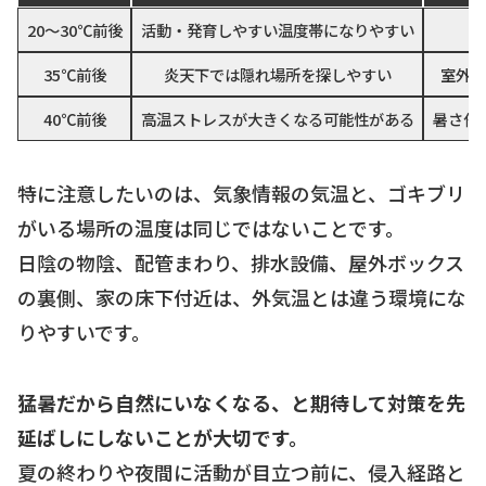
20〜30℃前後
活動・発育しやすい温度帯になりやすい
35℃前後
炎天下では隠れ場所を探しやすい
室外機
40℃前後
高温ストレスが大きくなる可能性がある
暑さ任
特に注意したいのは、気象情報の気温と、ゴキブリ
がいる場所の温度は同じではないことです。
日陰の物陰、配管まわり、排水設備、屋外ボックス
の裏側、家の床下付近は、外気温とは違う環境にな
りやすいです。
猛暑だから自然にいなくなる、と期待して対策を先
延ばしにしないことが大切です。
夏の終わりや夜間に活動が目立つ前に、侵入経路と