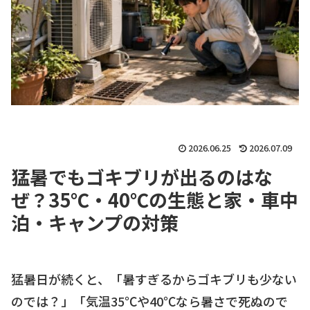
2026.06.25
2026.07.09
猛暑でもゴキブリが出るのはな
ぜ？35℃・40℃の生態と家・車中
泊・キャンプの対策
猛暑日が続くと、「暑すぎるからゴキブリも少ない
のでは？」「気温35℃や40℃なら暑さで死ぬので