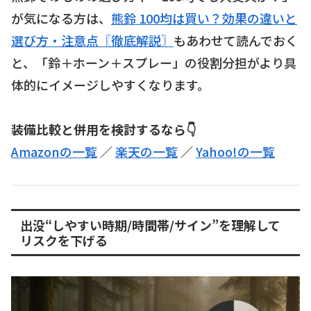
が気になる方は、
熊鈴 100均は買い？効果の違いと
選び方・注意点〖徹底解説〗
もあわせて読んでおく
と、「鈴＋ホーン＋スプレー」の役割分担がより具
体的にイメージしやすくなります。
装備比較と併用を検討するなら👇
Amazonの一覧
／
楽天の一覧
／
Yahoo!の一覧
出没“しやすい時期/時間帯/サイン”を理解して
リスクを下げる