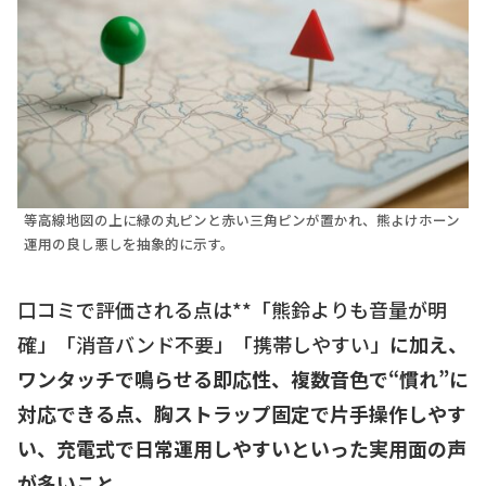
等高線地図の上に緑の丸ピンと赤い三角ピンが置かれ、熊よけホーン
運用の良し悪しを抽象的に示す。
口コミで評価される点は**「熊鈴よりも音量が明
確」「消音バンド不要」「携帯しやすい」
に加え、
ワンタッチで鳴らせる即応性、複数音色で“慣れ”に
対応できる点、胸ストラップ固定で片手操作しやす
い、充電式で日常運用しやすいといった実用面の声
が多いこと。