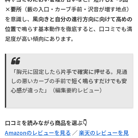
×要所
（藪の入口・カーブ手前・沢音が増す地点）
を意識し、
風向きと自分の進行方向に向けて高めの
位置
で鳴らす基本動作を徹底すると、口コミでも満
足度が高い傾向にあります。
「胸元に固定したら
片手で確実に押せる
。見通
しの悪いカーブの手前で
短く鳴らすだけでも安
心感
が違った」（編集要約レビュー）
口コミを読みながら商品を選ぶ👇
Amazonのレビューを見る
／
楽天のレビューを見