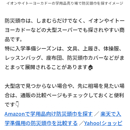
イオンやイトーヨーカドーの学用品売り場で防災頭巾を探すイメージ
防災頭巾は、しまむらだけでなく、イオンやイトー
ヨーカドーなどの大型スーパーでも探されやすい商
品です。
特に入学準備シーズンは、文具、上履き、体操服、
レッスンバッグ、座布団、防災頭巾カバーなどがま
とまって展開されることがあります🏠
大型店で見つからない場合や、先に相場を見たい場
合は、通販の比較ページもチェックしておくと便利
です👇
Amazonで学用品向け防災頭巾を探す
／
楽天で入
学準備用の防災頭巾を比較する
／
Yahoo!ショッピ