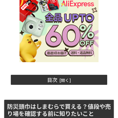
目次
防災頭巾はしまむらで買える？値段や売
り場を確認する前に知りたいこと