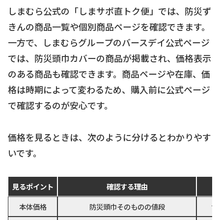
しまむら公式の「しまサポ直トク便」では、防災ず
きんの商品一覧や個別商品ページを確認できます。
一方で、しまむらグループのバースデイ公式ページ
では、防災頭巾カバーの商品が掲載され、価格表示
のある商品も確認できます。商品ページや在庫、価
格は時期によって変わるため、購入前に公式ページ
で確認するのが安心です。
価格を見るときは、次のように分けるとわかりやす
いです。
見るポイント
確認する理由
本体価格
防災頭巾そのものの値段
サ