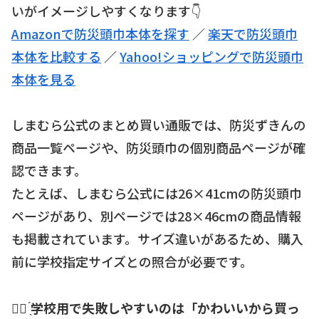
いがイメージしやすくなります👇
Amazonで防災頭巾本体を探す
／
楽天で防災頭巾
本体を比較する
／
Yahoo!ショッピングで防災頭巾
本体を見る
しまむら公式のまとめ買い通販では、防災ずきんの
商品一覧ページや、防災頭巾の個別商品ページが確
認できます。
たとえば、しまむら公式には26×41cmの防災頭巾
ページがあり、別ページでは28×46cmの商品情報
も掲載されています。サイズ違いがあるため、購入
前に学校指定サイズとの照合が必要です。
☝🏻 ̖́
学校用で失敗しやすいのは「かわいいから買っ