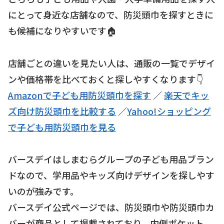
にとって身近な店舗なので、防災頭巾を探すときに
も候補になりやすいです🏠
店舗ごとの違いを見たい人は、通販の一覧でデザイ
ンや価格帯を比べておくと探しやすくなります👇
Amazonで子ども用防災頭巾を探す
／
楽天でキッ
ズ向け防災頭巾を比較する
／
Yahoo!ショッピング
で子ども用防災頭巾を見る
バースデイはしまむらグループの子ども用品ブラン
ドなので、学用品やキッズ向けデザインを探しやす
いのが強みです。
バースデイ公式ページでは、防災頭巾や防災頭巾カ
バーが商品として掲載されており、内側ポケット、