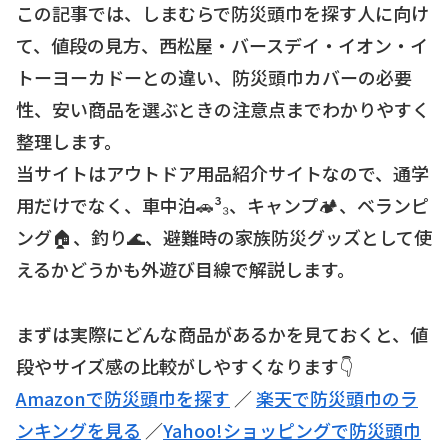
この記事では、しまむらで防災頭巾を探す人に向け
て、値段の見方、西松屋・バースデイ・イオン・イ
トーヨーカドーとの違い、防災頭巾カバーの必要
性、安い商品を選ぶときの注意点までわかりやすく
整理します。
当サイトはアウトドア用品紹介サイトなので、通学
用だけでなく、車中泊🚗³₃、キャンプ🏕、ベランピ
ング🏠、釣り🌊、避難時の家族防災グッズとして使
えるかどうかも外遊び目線で解説します。
まずは実際にどんな商品があるかを見ておくと、値
段やサイズ感の比較がしやすくなります👇
Amazonで防災頭巾を探す
／
楽天で防災頭巾のラ
ンキングを見る
／
Yahoo!ショッピングで防災頭巾