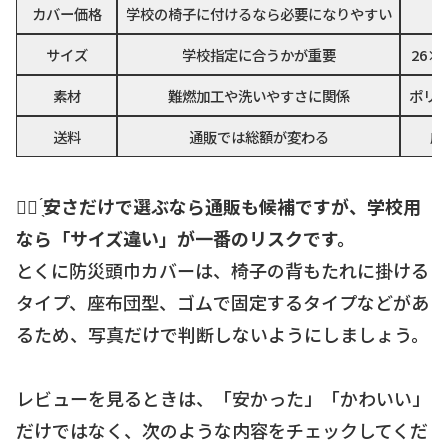
カバー価格
学校の椅子に付けるなら必要になりやすい
サイズ
学校指定に合うかが重要
26×
素材
難燃加工や洗いやすさに関係
ポリ
送料
通販では総額が変わる
店
☝🏻 ̖́
安さだけで選ぶなら通販も候補ですが、学校用
なら「サイズ違い」が一番のリスクです。
とくに防災頭巾カバーは、椅子の背もたれに掛ける
タイプ、座布団型、ゴムで固定するタイプなどがあ
るため、写真だけで判断しないようにしましょう。
レビューを見るときは、「安かった」「かわいい」
だけではなく、次のような内容をチェックしてくだ