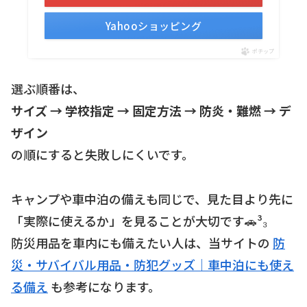
Yahooショッピング
ポチップ
選ぶ順番は、
サイズ → 学校指定 → 固定方法 → 防炎・難燃 → デ
ザイン
の順にすると失敗しにくいです。
キャンプや車中泊の備えも同じで、見た目より先に
「実際に使えるか」を見ることが大切です🚗³₃
防災用品を車内にも備えたい人は、当サイトの
防
災・サバイバル用品・防犯グッズ｜車中泊にも使え
る備え
も参考になります。