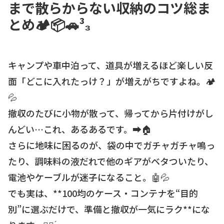
まで散らからない収納のコツ総ま
とめ🏕️📦🚗³₃
キャンプや車中泊って、道具が増えるほど楽しい反
面「どこに入れたっけ？」が増えがちですよね。🏕️
💦
撤収のたびに小物が散って、帰ってから片付けがし
んどい…これ、あるあるです。➡️🏠
さらに地味に困るのが、袋の中でガチャガチャ鳴っ
たり、調味料の液だれで他のギアがベタついたり、
電池やケーブルが迷子になること。🤖💦
でも実は、**100均のケース・コンテナを“目的
別”に選ぶだけで、準備と撤収が一気にラク**にな