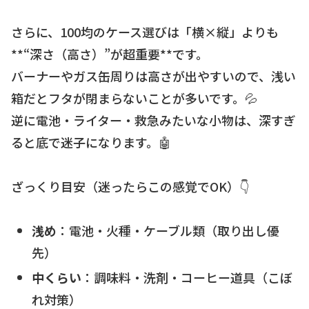
さらに、100均のケース選びは「横×縦」よりも
**“深さ（高さ）”が超重要**です。
バーナーやガス缶周りは高さが出やすいので、浅い
箱だとフタが閉まらないことが多いです。💦
逆に電池・ライター・救急みたいな小物は、深すぎ
ると底で迷子になります。🤖
ざっくり目安（迷ったらこの感覚でOK）👇
浅め
：電池・火種・ケーブル類（取り出し優
先）
中くらい
：調味料・洗剤・コーヒー道具（こぼ
れ対策）