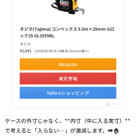
タジマ(Tajima) コンベックス 5.5m×25mm Gロ
ック25 GL2555BL
タジマ
¥2,091
（2026/08/06 05:10時点 | Amazon調べ）
Amazon
楽天市場
Yahooショッピング
ポチップ
ケースの外寸じゃなく、**内寸（中に入る実寸）**
で考えると「入らない…」が激減します。➡️🏠