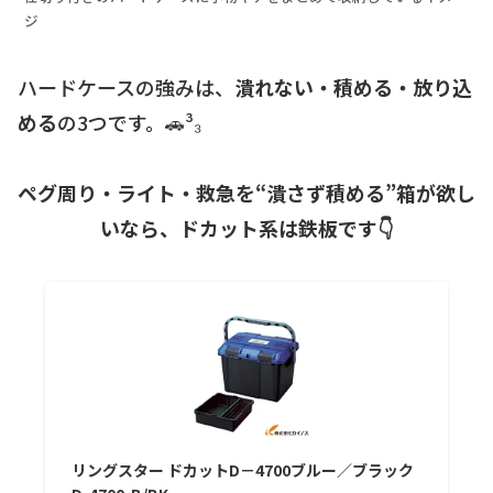
ジ
ハードケースの強みは、
潰れない・積める・放り込
める
の3つです。🚗³₃
ペグ周り・ライト・救急を“潰さず積める”箱が欲し
いなら、ドカット系は鉄板です👇
リングスター ドカットD－4700ブルー／ブラック