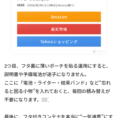
¥688
（2026/08/06 12:12時点 | Amazon調べ）
Amazon
楽天市場
Yahooショッピング
ポチップ
2つ目、フタ裏に薄いポーチを貼る運用にすると、
説明書や予備電池が迷子になりません。
ここに「電池・ライター・結束バンド」など“忘れ
ると困る小物”を入れておくと、毎回の積み替えが
不要になります。☝🏻 ̖́
最後に、フタ付きコンテナを本当に“一気通貫”にす