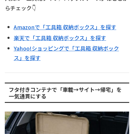
らチェック👇
Amazonで「工具箱 収納ボックス」を探す
楽天で「工具箱 収納ボックス」を探す
Yahoo!ショッピングで「工具箱 収納ボック
ス」を探す
フタ付きコンテナで「車載→サイト→帰宅」を
一気通貫にする