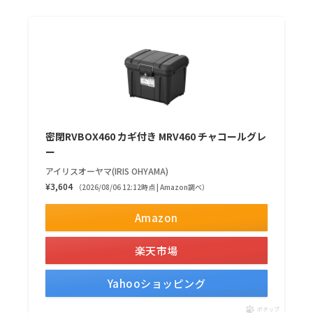
密閉RVBOX460 カギ付き MRV460 チャコールグレ
ー
アイリスオーヤマ(IRIS OHYAMA)
¥3,604
（2026/08/06 12:12時点 | Amazon調べ）
Amazon
楽天市場
Yahooショッピング
ポチップ