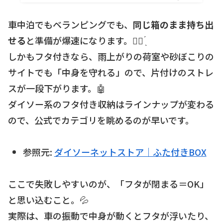
車中泊でもベランピングでも、
同じ箱のまま持ち出
せる
と準備が爆速になります。☝🏻 ̖́
しかもフタ付きなら、雨上がりの荷室や砂ぼこりの
サイトでも「中身を守れる」ので、片付けのストレ
スが一段下がります。🤖
ダイソー系のフタ付き収納はラインナップが変わる
ので、公式でカテゴリを眺めるのが早いです。
参照元:
ダイソーネットストア｜ふた付きBOX
ここで失敗しやすいのが、「フタが閉まる＝OK」
と思い込むこと。💦
実際は、車の振動で中身が動くとフタが浮いたり、