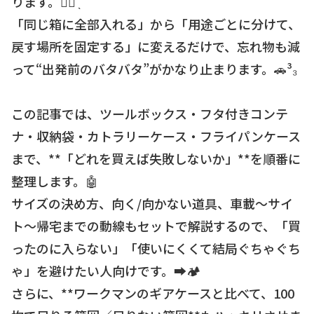
ります。☝🏻 ̖́
「同じ箱に全部入れる」から「用途ごとに分けて、
戻す場所を固定する」に変えるだけで、忘れ物も減
って“出発前のバタバタ”がかなり止まります。🚗³₃
この記事では、ツールボックス・フタ付きコンテ
ナ・収納袋・カトラリーケース・フライパンケース
まで、**「どれを買えば失敗しないか」**を順番に
整理します。🤖
サイズの決め方、向く/向かない道具、車載〜サイ
ト〜帰宅までの動線もセットで解説するので、「買
ったのに入らない」「使いにくくて結局ぐちゃぐち
ゃ」を避けたい人向けです。➡️🏕️
さらに、**ワークマンのギアケースと比べて、100