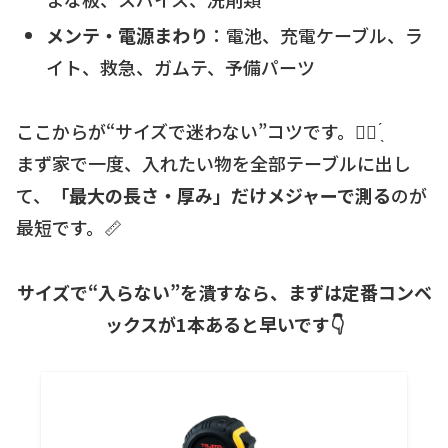
メンテ・電源まわり
：電池、充電ケーブル、ラ
イト、救急、ガムテ、予備パーツ
ここからが“サイズで迷わない”コツです。☝🏻 ̖́
まず家で一度、入れたい物を全部テーブルに出し
て、
「最大の長さ・厚み」だけメジャーで測る
のが
最短です。📏
サイズで“入らない”を潰すなら、まずは定番コンベ
ックスが1本あると早いです👇