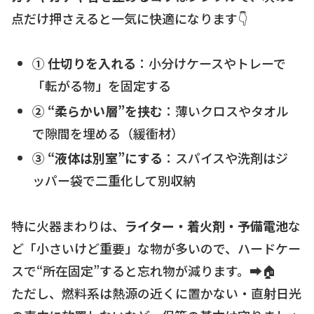
点だけ押さえると一気に快適になります👇
① 仕切りを入れる
：小分けケースやトレーで
「転がる物」を固定する
② “柔らかい層”を挟む
：薄いクロスやタオル
で隙間を埋める（緩衝材）
③ “液体は別室”にする
：スパイスや洗剤はジ
ッパー袋で二重化して別収納
特に火器まわりは、
ライター・着火剤・予備電池
な
ど「小さいけど重要」な物が多いので、ハードケー
スで“所在固定”すると忘れ物が減ります。➡️🏠
ただし、燃料系は熱源の近くに置かない・直射日光