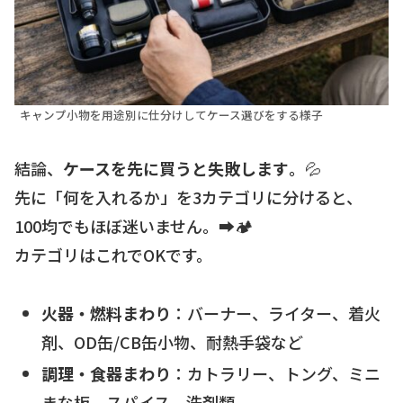
キャンプ小物を用途別に仕分けしてケース選びをする様子
結論、
ケースを先に買うと失敗します
。💦
先に「何を入れるか」を3カテゴリに分けると、
100均でもほぼ迷いません。➡️🏕️
カテゴリはこれでOKです。
火器・燃料まわり
：バーナー、ライター、着火
剤、OD缶/CB缶小物、耐熱手袋など
調理・食器まわり
：カトラリー、トング、ミニ
まな板、スパイス、洗剤類