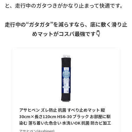
と、走行中のガタつきがかなり止まって快適です。
走行中の“ガタガタ”を減らすなら、底に敷く滑り止
めマットがコスパ最強です👇
アサヒペン ズレ防止 抗菌 すべり止めマット 縦
30cm×長さ120cm HS6-30 ブラック お部屋に馴
染む 落ち着いた色合い 水洗いOK 抗菌 防カビ加工
アサヒペン(Asahipen)