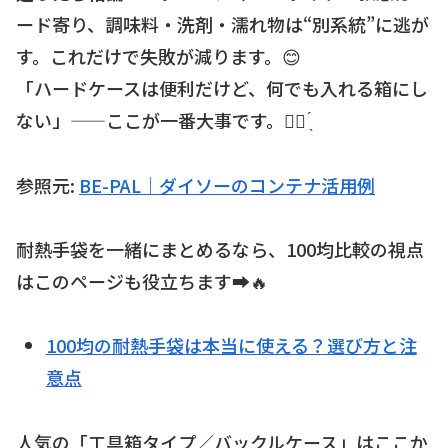
ード寄り、調味料・洗剤・濡れ物は“別系統”に逃が
す。これだけで失敗が減ります。😊
「ハードケースは便利だけど、何でも入れる箱にし
ない」——ここが一番大事です。☝🏻 ̖́
参照元:
BE-PAL｜ダイソーのコンテナ活用例
耐熱手袋を一緒にまとめるなら、100均比較の視点
はこのページも役立ちます➡️🔥
100均の耐熱手袋は本当に使える？選び方と注
意点
人気の「工具箱タイプ／バックルケース」はここか