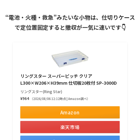
“電池・火種・救急”みたいな小物は、仕切りケース
で定位置固定すると撤収が一気に速いです👇
リングスター スーパーピッチ クリア
L300×W206×H39mm 仕切板20枚付 SP-3000D
リングスター(Ring Star)
¥964
（2026/08/06 12:12時点 | Amazon調べ）
Amazon
楽天市場