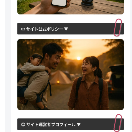
📜 サイト公式ポリシー ▼
😊 サイト運営者プロフィール ▼