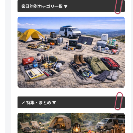
🧭目的別カテゴリ一覧 ▼
📌 特集・まとめ ▼