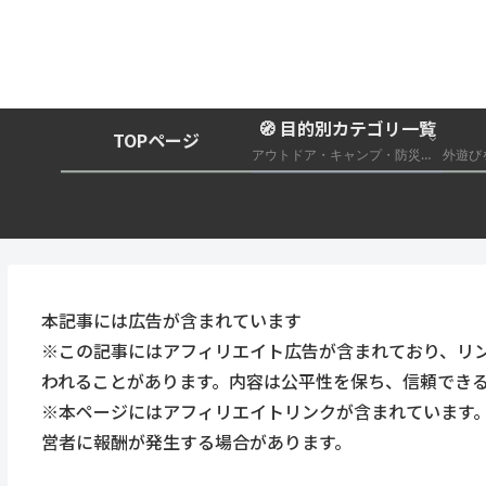
🧭 目的別カテゴリ一覧
TOPページ
アウトドア・キャンプ・防災グッズ総合まとめ
本記事には広告が含まれています
※この記事にはアフィリエイト広告が含まれており、リ
われることがあります。内容は公平性を保ち、信頼でき
※本ページにはアフィリエイトリンクが含まれています
営者に報酬が発生する場合があります。