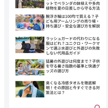
ットでベランダの鉢植えや多肉
植物を夏の日差しから守る方法
腕浮き輪は100均で買える？子
ども用アームリングの売り場・
持ち運び・安全な選び方を解説
ラッシュガードの代わりになる
服はどれ？ユニクロ・ワークマ
ンで選ぶ水遊びと外遊びの失敗
しない代用品ガイド
猛暑の外遊びは何度まで？子供
を守る暑さ指数の基準と快適グ
ッズの選び方
臭くなる冷感タオルを徹底解
明！その原因と今すぐできる対
策法とは？