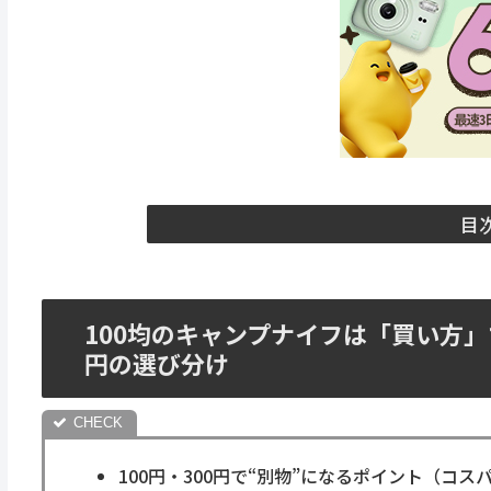
目
100均のキャンプナイフは「買い方」
円の選び分け
100円・300円で“別物”になるポイント（コス