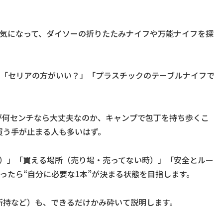
と気になって、ダイソーの折りたたみナイフや万能ナイフを探
」「セリアの方がいい？」「プラスチックのテーブルナイフで
が何センチなら大丈夫なのか、キャンプで包丁を持ち歩くこ
買う手が止まる人も多いはず。
・形・用途）」「買える場所（売り場・売ってない時）」「安全とルー
ったら“自分に必要な1本”が決まる状態を目指します。
所持など）も、できるだけかみ砕いて説明します。