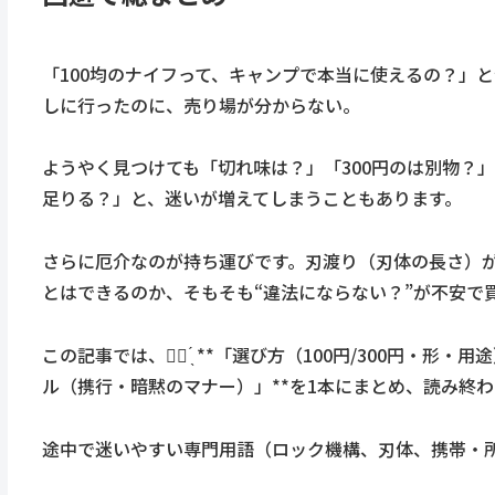
「100均のナイフって、キャンプで本当に使えるの？」
しに行ったのに、売り場が分からない。
ようやく見つけても「切れ味は？」「300円のは別物？
足りる？」と、迷いが増えてしまうこともあります。
さらに厄介なのが持ち運びです。刃渡り（刃体の長さ）
とはできるのか、そもそも“違法にならない？”が不安で
この記事では、☝🏻 ̖́ **「選び方（100円/300円
ル（携行・暗黙のマナー）」**を1本にまとめ、読み終わ
途中で迷いやすい専門用語（ロック機構、刃体、携帯・