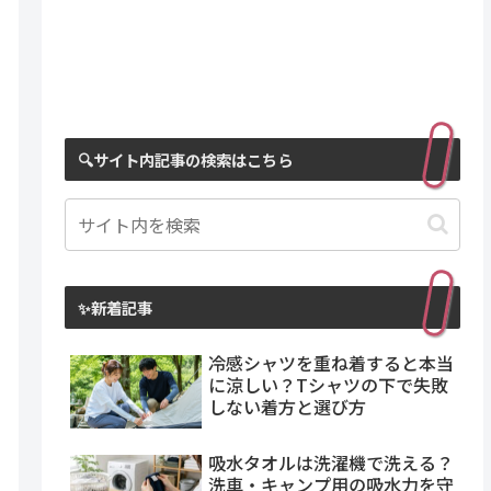
🔍サイト内記事の検索はこちら
✨新着記事
冷感シャツを重ね着すると本当
に涼しい？Tシャツの下で失敗
しない着方と選び方
吸水タオルは洗濯機で洗える？
洗車・キャンプ用の吸水力を守