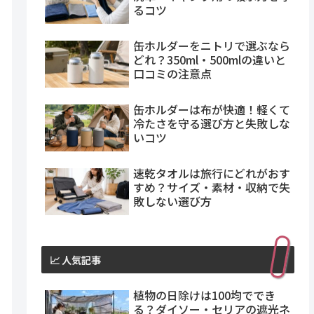
るコツ
缶ホルダーをニトリで選ぶなら
どれ？350ml・500mlの違いと
口コミの注意点
缶ホルダーは布が快適！軽くて
冷たさを守る選び方と失敗しな
いコツ
速乾タオルは旅行にどれがおす
すめ？サイズ・素材・収納で失
敗しない選び方
📈 人気記事
植物の日除けは100均ででき
る？ダイソー・セリアの遮光ネ