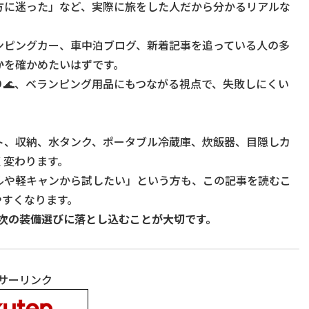
方に迷った」など、実際に旅をした人だから分かるリアルな
ンピングカー、車中泊ブログ、新着記事を追っている人の多
か
を確かめたいはずです。
釣り🌊、ベランピング用品にもつながる視点で、失敗しにくい
ト、収納、水タンク、ポータブル冷蔵庫、炊飯器、目隠しカ
く変わります。
ルや軽キャンから試したい」という方も、この記事を読むこ
やすくなります。
次の装備選びに落とし込むことが大切です。
サーリンク