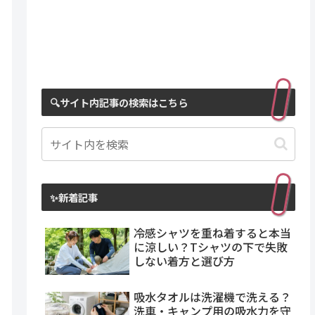
🔍サイト内記事の検索はこちら
✨新着記事
冷感シャツを重ね着すると本当
に涼しい？Tシャツの下で失敗
しない着方と選び方
吸水タオルは洗濯機で洗える？
洗車・キャンプ用の吸水力を守