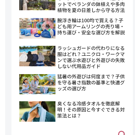
ットでベランダの鉢植えや多肉
植物を夏の日差しから守る方法
腕浮き輪は100均で買える？子
ども用アームリングの売り場・
持ち運び・安全な選び方を解説
ラッシュガードの代わりになる
服はどれ？ユニクロ・ワークマ
ンで選ぶ水遊びと外遊びの失敗
しない代用品ガイド
猛暑の外遊びは何度まで？子供
を守る暑さ指数の基準と快適グ
ッズの選び方
臭くなる冷感タオルを徹底解
明！その原因と今すぐできる対
策法とは？