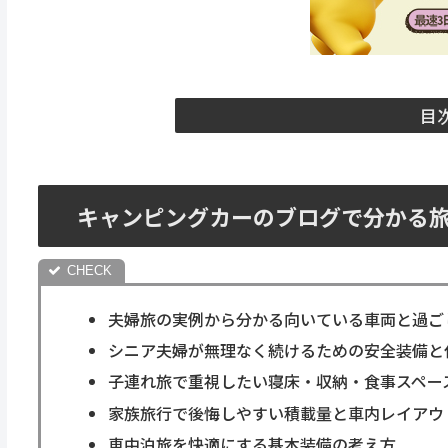
目
キャンピングカーのブログで分かる
夫婦旅の実例から分かる向いている車両と過ご
シニア夫婦が無理なく続けるための安全装備と
子連れ旅で重視したい寝床・収納・食事スペー
家族旅行で後悔しやすい積載量と車内レイアウ
車中泊旅を快適にする基本装備の考え方