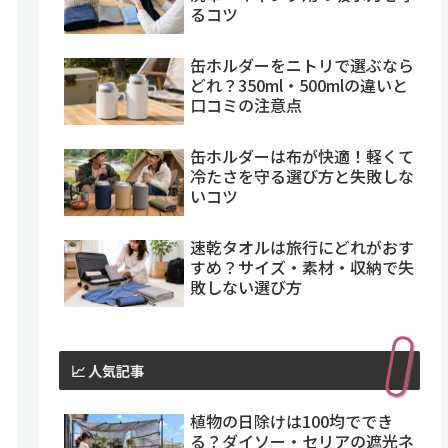
るコツ
缶ホルダーをニトリで選ぶなら
どれ？350ml・500mlの違いと
口コミの注意点
缶ホルダーは布が快適！軽くて
冷たさを守る選び方と失敗しな
いコツ
速乾タオルは旅行にどれがおす
すめ？サイズ・素材・収納で失
敗しない選び方
📈 人気記事
植物の日除けは100均ででき
る？ダイソー・セリアの遮光ネ