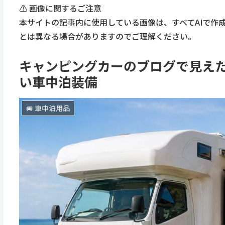
⚠️ 画像に関するご注意
本サイトの記事内に使用している画像は、すべてAIで作
とは異なる場合がありますのでご理解ください。
キャンピングカーのブログで見え
い車中泊装備
🚐 車中泊用品