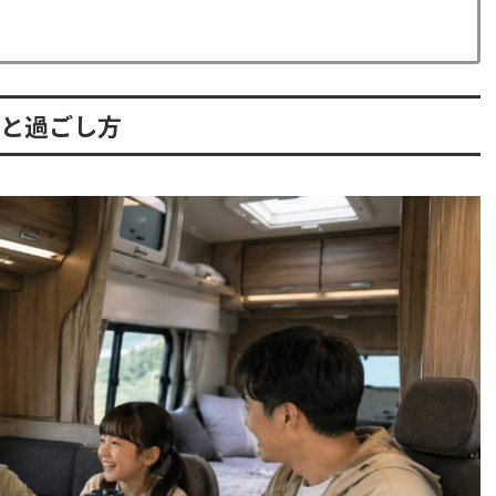
両と過ごし方