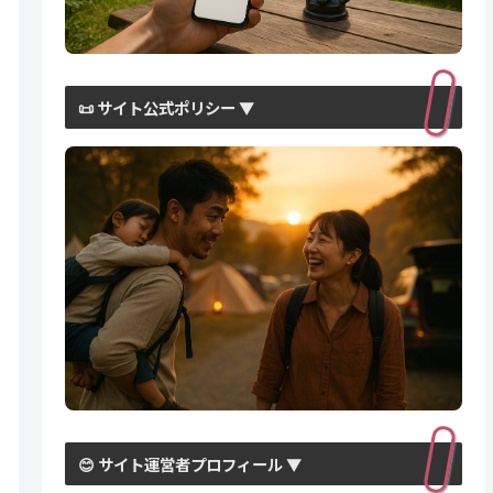
📜 サイト公式ポリシー ▼
😊 サイト運営者プロフィール ▼