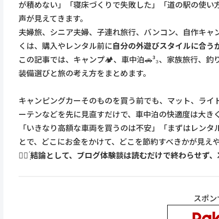
が積めない」「寝床づくりで失敗した」「道の駅の使い
声が見えてきます。
夫婦旅、シニア夫婦、子連れ旅行、バンコン、自作キャ
くは、購入やレンタル前に
自分の外遊びスタイルに合う
この記事では、キャンプ🏕、車中泊🚗³₃、家族旅行、
装備選びと旅の考え方をまとめます。
キャンピングカーそのものを買う前でも、マット、ライ
ーテンなどを先に見直すだけで、車中泊の快適度は大き
「いきなり高額な車両を買うのは不安」「まずはレンタ
とで、どこにお金をかけて、どこを節約すべきかが見え
☝🏻 ̖́
結論として、ブログ体験談は読むだけで終わらせず、
スポン