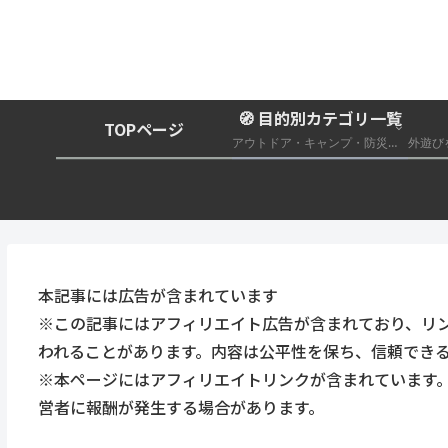
🧭 目的別カテゴリ一覧
TOPページ
アウトドア・キャンプ・防災グッズ総合まとめ
本記事には広告が含まれています
※この記事にはアフィリエイト広告が含まれており、リ
われることがあります。内容は公平性を保ち、信頼でき
※本ページにはアフィリエイトリンクが含まれています
営者に報酬が発生する場合があります。