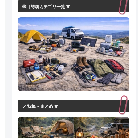
🧭目的別カテゴリ一覧 ▼
📌 特集・まとめ ▼