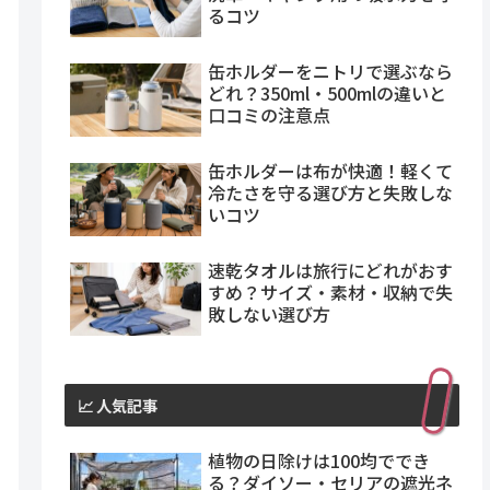
るコツ
缶ホルダーをニトリで選ぶなら
どれ？350ml・500mlの違いと
口コミの注意点
缶ホルダーは布が快適！軽くて
冷たさを守る選び方と失敗しな
いコツ
速乾タオルは旅行にどれがおす
すめ？サイズ・素材・収納で失
敗しない選び方
📈 人気記事
植物の日除けは100均ででき
る？ダイソー・セリアの遮光ネ