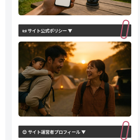
📜 サイト公式ポリシー ▼
😊 サイト運営者プロフィール ▼