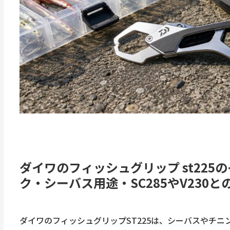
ダイワのフィッシュグリップ st22
ク・シーバス用途・SC285やV230との
ダイワのフィッシュグリップST225は、シーバスやチ