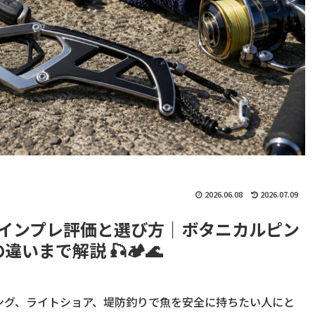
2026.06.08
2026.07.09
5のインプレ評価と選び方｜ボタニカルピン
違いまで解説 🎣🏕🌊
ニング、ライトショア、堤防釣りで魚を安全に持ちたい人にと