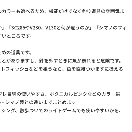
のカラーも選べるため、機能だけでなく釣り道具の雰囲気ま
「SC285やV230、V130と何が違うのか」「シマノのフィ
すいところです。
ための道具です。
ことがありますし、針を外すときに魚が暴れると危険です。
フラットフィッシュなどを狙うなら、魚を直接つかまずに扱える
インプレ目線の使いやすさ、ボタニカルピンクなどのカラー選
295・シマノ製との違いまでまとめます。
ッシング、散歩ついでのライトゲームでも使いやすいかを、