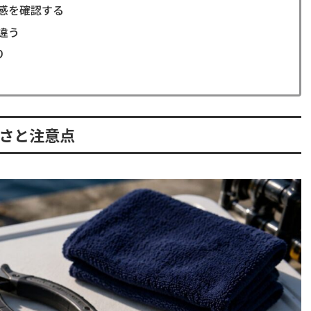
感を確認する
違う
り
すさと注意点