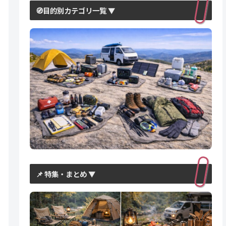
🧭目的別カテゴリ一覧 ▼
📌 特集・まとめ ▼