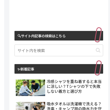
🔍サイト内記事の検索はこちら
✨新着記事
冷感シャツを重ね着すると本当
に涼しい？Tシャツの下で失敗
しない着方と選び方
吸水タオルは洗濯機で洗える？
洗車・キャンプ用の吸水力を守