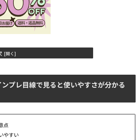
次
5をインプレ目線で見ると使いやすさが分かる
意点
いやすい