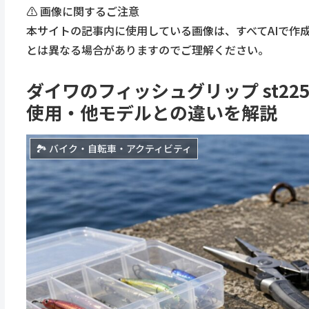
⚠️ 画像に関するご注意
本サイトの記事内に使用している画像は、すべてAIで作
とは異なる場合がありますのでご理解ください。
ダイワのフィッシュグリップ st2
使用・他モデルとの違いを解説
🏞 バイク・自転車・アクティビティ