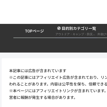
🧭 目的別カテゴリ一覧
TOPページ
アウトドア・キャンプ・防災グッズ総合まとめ
本記事には広告が含まれています
※この記事にはアフィリエイト広告が含まれており、リ
われることがあります。内容は公平性を保ち、信頼でき
※本ページにはアフィリエイトリンクが含まれています
営者に報酬が発生する場合があります。