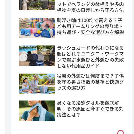
ットでベランダの鉢植えや多肉
植物を夏の日差しから守る方法
腕浮き輪は100均で買える？子
ども用アームリングの売り場・
持ち運び・安全な選び方を解説
ラッシュガードの代わりになる
服はどれ？ユニクロ・ワークマ
ンで選ぶ水遊びと外遊びの失敗
しない代用品ガイド
猛暑の外遊びは何度まで？子供
を守る暑さ指数の基準と快適グ
ッズの選び方
臭くなる冷感タオルを徹底解
明！その原因と今すぐできる対
策法とは？