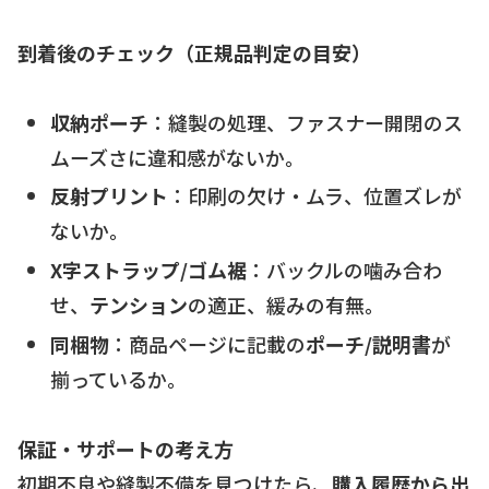
到着後のチェック（正規品判定の目安）
収納ポーチ
：縫製の処理、ファスナー開閉のス
ムーズさに違和感がないか。
反射プリント
：印刷の欠け・ムラ、位置ズレが
ないか。
X字ストラップ/ゴム裾
：バックルの噛み合わ
せ、
テンション
の適正、緩みの有無。
同梱物
：商品ページに記載の
ポーチ/説明書
が
揃っているか。
保証・サポートの考え方
初期不良や縫製不備を見つけたら、
購入履歴から出