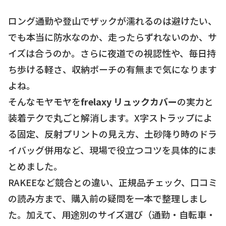
ロング通勤や登山でザックが濡れるのは避けたい、
でも本当に防水なのか、走ったらずれないのか、サ
イズは合うのか。さらに夜道での視認性や、毎日持
ち歩ける軽さ、収納ポーチの有無まで気になります
よね。
そんなモヤモヤを
frelaxy リュックカバー
の実力と
装着テクで丸ごと解消します。X字ストラップによ
る固定、反射プリントの見え方、土砂降り時のドラ
イバッグ併用など、現場で役立つコツを具体的にま
とめました。
RAKEEなど競合との違い、正規品チェック、口コミ
の読み方まで、購入前の疑問を一本で整理しまし
た。加えて、用途別のサイズ選び（通勤・自転車・