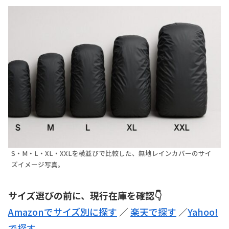
S・M・L・XL・XXLを横並びで比較した、無地レインカバーのサイ
ズイメージ写真。
サイズ選びの前に、現行在庫を確認👇
Amazonでサイズ別に探す
／
楽天で探す
／
Yahoo!
で探す