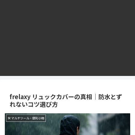
frelaxy リュックカバーの真相｜防水とず
れないコツ選び方
🛠 マルチツール・便利小物