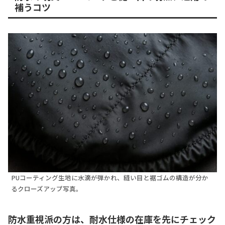
補うコツ
PUコーティング生地に水滴が弾かれ、縫い目と裾ゴムの構造が分か
るクローズアップ写真。
防水重視派の方は、耐水仕様の在庫を先にチェック