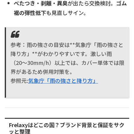
べたつき・剥離・異臭
が出たら交換検討。
ゴム
裾の弾性低下
も見直しサイン。
参考：雨の強さの目安は**気象庁「雨の強さと
降り方」**がわかりやすいです。激しい雨
（20〜30mm/h）以上では、カバー単体では限
界があるため併用対策を。
参照元:
気象庁「雨の強さと降り方」
Frelaxyはどこの国？ブランド背景と保証をサク
ッと整理