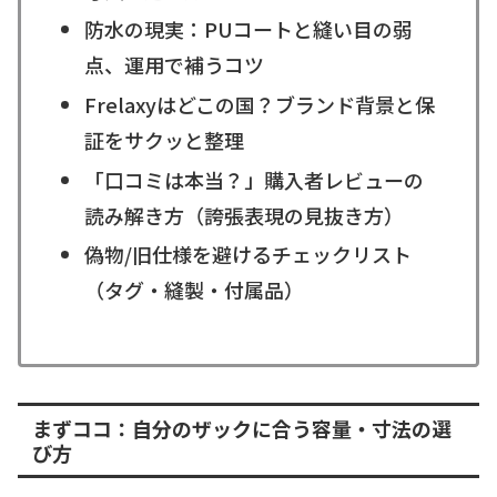
防水の現実：PUコートと縫い目の弱
点、運用で補うコツ
Frelaxyはどこの国？ブランド背景と保
証をサクッと整理
「口コミは本当？」購入者レビューの
読み解き方（誇張表現の見抜き方）
偽物/旧仕様を避けるチェックリスト
（タグ・縫製・付属品）
まずココ：自分のザックに合う容量・寸法の選
び方