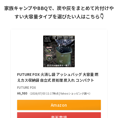
家族キャンプやBBQで、炭や灰をまとめて片付けや
すい大容量タイプを選びたい人はこちら👇
FUTURE FOX 火消し袋 アッシュバッグ 大容量 燃
えカス収納袋 自立式 炭処理 炭入れ コンパクト
FUTURE FOX
¥6,980
（2026/07/03 11:17時点 | Yahooショッピング調べ）
Amazon
楽天市場