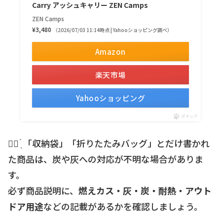
Carry アッシュキャリー ZEN Camps
ZEN Camps
¥3,480
（2026/07/03 11:14時点 | Yahooショッピング調べ）
Amazon
楽天市場
Yahooショッピング
ポチップ
☝🏻 ̖́ 「収納袋」「折りたたみバッグ」とだけ書かれ
た商品は、炭や灰への対応が不明な場合がありま
す。
必ず商品説明に、
燃えカス・灰・炭・耐熱・アウト
ドア用途
などの記載があるかを確認しましょう。