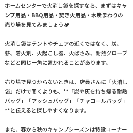
ホームセンターで火消し袋を探すなら、まずは
キャ
ンプ用品・BBQ用品・焚き火用品・木炭まわり
の
売り場を見てみましょう🏕
火消し袋はテントやチェアの近くではなく、炭、
薪、着火剤、火起こし器、火ばさみ、耐熱グローブ
などと同じ一角に置かれることがあります。
売り場で見つからないときは、店員さんに「火消し
袋」だけで聞くよりも、**「炭や灰を持ち帰る耐熱
バッグ」「アッシュバッグ」「チャコールバッグ」
**と伝えると探しやすくなります。
また、春から秋のキャンプシーズンは特設コーナー