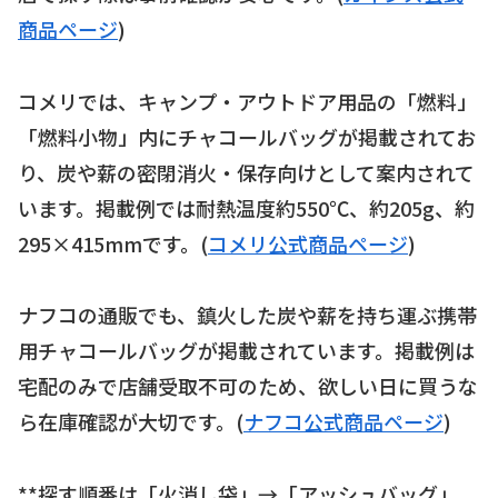
商品ページ
)
コメリでは、キャンプ・アウトドア用品の「燃料」
「燃料小物」内にチャコールバッグが掲載されてお
り、炭や薪の密閉消火・保存向けとして案内されて
います。掲載例では耐熱温度約550℃、約205g、約
295×415mmです。(
コメリ公式商品ページ
)
ナフコの通販でも、鎮火した炭や薪を持ち運ぶ携帯
用チャコールバッグが掲載されています。掲載例は
宅配のみで店舗受取不可のため、欲しい日に買うな
ら在庫確認が大切です。(
ナフコ公式商品ページ
)
**探す順番は「火消し袋」→「アッシュバッグ」