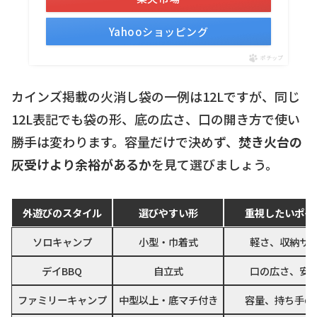
Yahooショッピング
ポチップ
カインズ掲載の火消し袋の一例は12Lですが、同じ
12L表記でも袋の形、底の広さ、口の開き方で使い
勝手は変わります。容量だけで決めず、
焚き火台の
灰受けより余裕があるか
を見て選びましょう。
外遊びのスタイル
選びやすい形
重視したいポイ
ソロキャンプ
小型・巾着式
軽さ、収納サ
デイBBQ
自立式
口の広さ、安
ファミリーキャンプ
中型以上・底マチ付き
容量、持ち手の