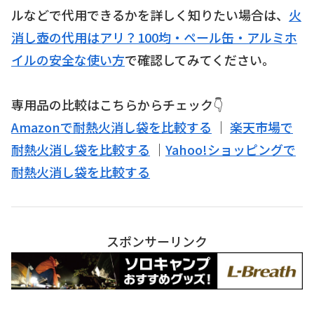
ルなどで代用できるかを詳しく知りたい場合は、
火
消し壺の代用はアリ？100均・ペール缶・アルミホ
イルの安全な使い方
で確認してみてください。
専用品の比較はこちらからチェック👇
Amazonで耐熱火消し袋を比較する
｜
楽天市場で
耐熱火消し袋を比較する
｜
Yahoo!ショッピングで
耐熱火消し袋を比較する
スポンサーリンク