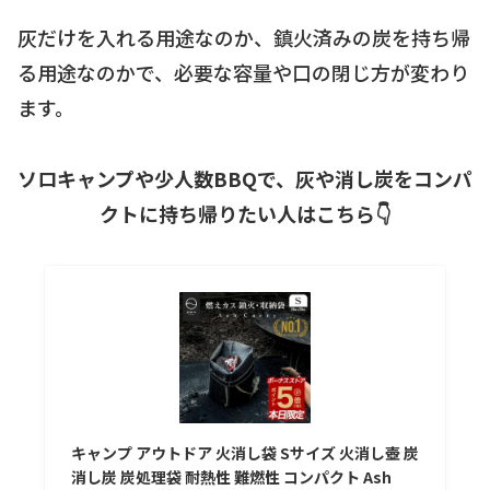
灰だけを入れる用途なのか、鎮火済みの炭を持ち帰
る用途なのかで、必要な容量や口の閉じ方が変わり
ます。
ソロキャンプや少人数BBQで、灰や消し炭をコンパ
クトに持ち帰りたい人はこちら👇
キャンプ アウトドア 火消し袋 Sサイズ 火消し壺 炭
消し炭 炭処理袋 耐熱性 難燃性 コンパクト Ash