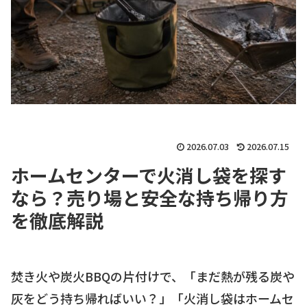
2026.07.03
2026.07.15
ホームセンターで火消し袋を探す
なら？売り場と安全な持ち帰り方
を徹底解説
焚き火や炭火BBQの片付けで、「まだ熱が残る炭や
灰をどう持ち帰ればいい？」「火消し袋はホームセ