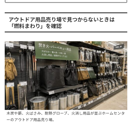
アウトドア用品売り場で見つからないときは
「燃料まわり」を確認
木炭や薪、火ばさみ、耐熱グローブ、火消し用品が並ぶホームセンタ
ーのアウトドア用品売り場。