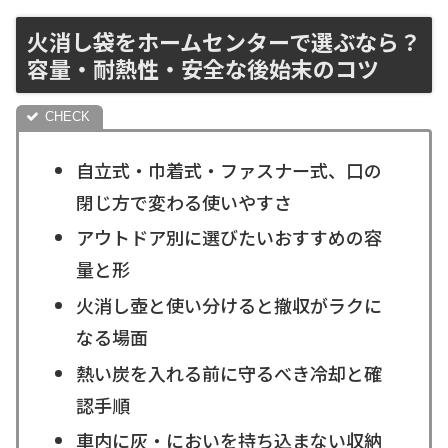
火消し袋をホームセンターで選ぶなら？
容量・耐熱性・安全な後始末のコツ
自立式・巾着式・ファスナー式、口の
閉じ方で変わる使いやすさ
アウトドア別に選びたいおすすめの容
量と形
火消し壺と使い分けると撤収がラクに
なる場面
熱い炭を入れる前に守るべき冷却と確
認手順
車内に灰・においを持ち込まない収納