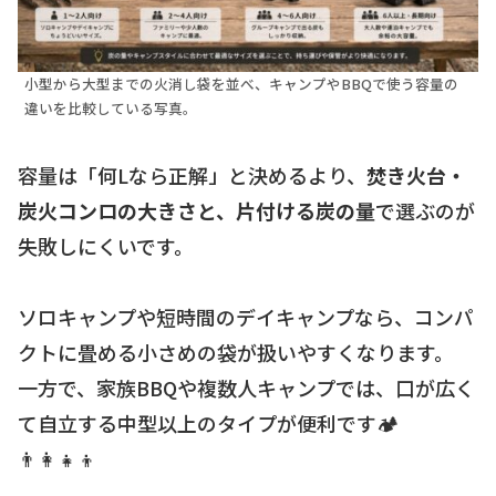
小型から大型までの火消し袋を並べ、キャンプやBBQで使う容量の
違いを比較している写真。
容量は「何Lなら正解」と決めるより、
焚き火台・
炭火コンロの大きさと、片付ける炭の量
で選ぶのが
失敗しにくいです。
ソロキャンプや短時間のデイキャンプなら、コンパ
クトに畳める小さめの袋が扱いやすくなります。
一方で、家族BBQや複数人キャンプでは、口が広く
て自立する中型以上のタイプが便利です🏕
👨‍👩‍👧‍👦