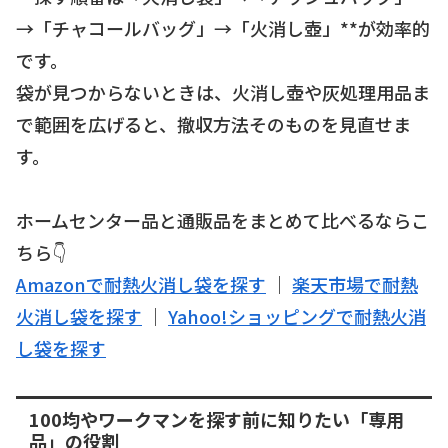
→「チャコールバッグ」→「火消し壺」**が効率的
です。
袋が見つからないときは、火消し壺や灰処理用品ま
で範囲を広げると、撤収方法そのものを見直せま
す。
ホームセンター品と通販品をまとめて比べるならこ
ちら👇
Amazonで耐熱火消し袋を探す
｜
楽天市場で耐熱
火消し袋を探す
｜
Yahoo!ショッピングで耐熱火消
し袋を探す
100均やワークマンを探す前に知りたい「専用
品」の役割