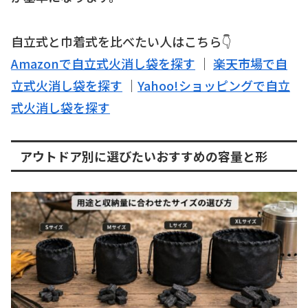
自立式と巾着式を比べたい人はこちら👇
Amazonで自立式火消し袋を探す
｜
楽天市場で自
立式火消し袋を探す
｜
Yahoo!ショッピングで自立
式火消し袋を探す
アウトドア別に選びたいおすすめの容量と形