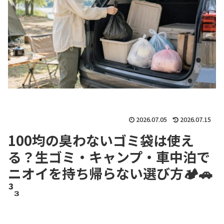
2026.07.05
2026.07.15
100均の臭わないゴミ袋は使え
る？生ゴミ・キャンプ・車中泊で
ニオイを持ち帰らない選び方🏕️🚗
³₃