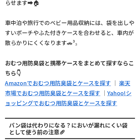
らせます➡️🏠
車中泊や旅行でのベビー用品収納には、袋を出しや
すいポーチやふた付きケースを合わせると、車内が
散らかりにくくなります🚗³₃
おむつ用防臭袋と携帯ケースをまとめて探すならこ
ちら👇
Amazonでおむつ用防臭袋とケースを探す
｜
楽天
市場でおむつ用防臭袋とケースを探す
｜
Yahoo!シ
ョッピングでおむつ用防臭袋とケースを探す
パン袋は代わりになる？においが漏れにくい袋
として使う前の注意🥖