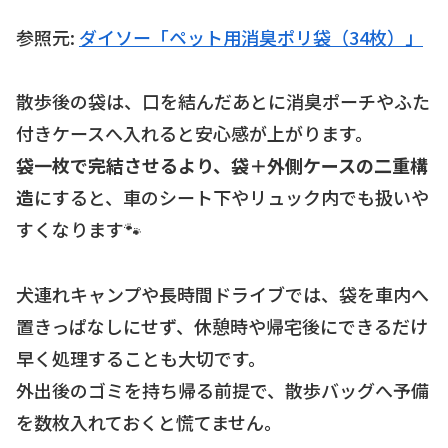
参照元:
ダイソー「ペット用消臭ポリ袋（34枚）」
散歩後の袋は、口を結んだあとに消臭ポーチやふた
付きケースへ入れると安心感が上がります。
袋一枚で完結させるより、袋＋外側ケースの二重構
造
にすると、車のシート下やリュック内でも扱いや
すくなります🐾
犬連れキャンプや長時間ドライブでは、袋を車内へ
置きっぱなしにせず、休憩時や帰宅後にできるだけ
早く処理することも大切です。
外出後のゴミを持ち帰る前提で、散歩バッグへ予備
を数枚入れておくと慌てません。