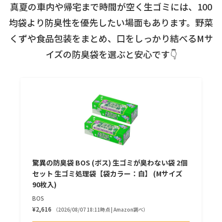
真夏の車内や帰宅まで時間が空く生ゴミには、100
均袋より防臭性を優先したい場面もあります。野菜
くずや食品包装をまとめ、口をしっかり結べるMサ
イズの防臭袋を選ぶと安心です👇
驚異の防臭袋 BOS (ボス) 生ゴミが臭わない袋 2個
セット 生ゴミ処理袋【袋カラー：白】 (Mサイズ
90枚入)
BOS
¥2,616
（2026/08/07 18:11時点 | Amazon調べ）