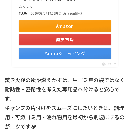
ネクスタ
¥336
（2026/08/07 18:11時点 | Amazon調べ）
Amazon
楽天市場
Yahooショッピング
ポチップ
焚き火後の炭や燃えかすは、生ゴミ用の袋ではなく
耐熱性・密閉性を考えた専用品へ分けると安心で
す。
キャンプの片付けをスムーズにしたいときは、調理
用・可燃ゴミ用・濡れ物用を最初から別袋にするの
がコツです🏕️