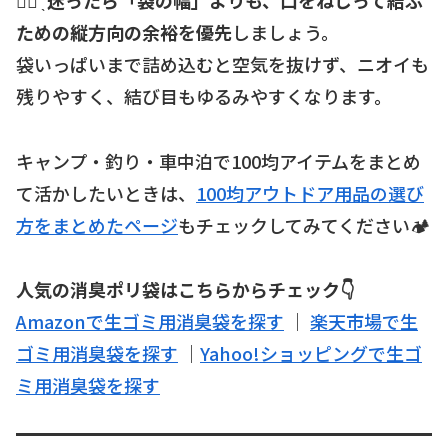
☝🏻 ̖́
迷ったら「袋の幅」よりも、口をねじって結ぶ
ための縦方向の余裕を優先
しましょう。
袋いっぱいまで詰め込むと空気を抜けず、ニオイも
残りやすく、結び目もゆるみやすくなります。
キャンプ・釣り・車中泊で100均アイテムをまとめ
て活かしたいときは、
100均アウトドア用品の選び
方をまとめたページ
もチェックしてみてください🏕️
人気の消臭ポリ袋はこちらからチェック👇
Amazonで生ゴミ用消臭袋を探す
｜
楽天市場で生
ゴミ用消臭袋を探す
｜
Yahoo!ショッピングで生ゴ
ミ用消臭袋を探す