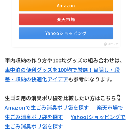
Amazon
楽天市場
Yahooショッピング
ポチップ
車内収納の作り方や100均グッズの組み合わせは、
車中泊の便利グッズを100均で厳選！目隠し・段
差・収納の快適化アイデア
も参考になります。
生ゴミ用の消臭ポリ袋を比較したい方はこちら👇
Amazonで生ごみ消臭ポリ袋を探す
｜
楽天市場で
生ごみ消臭ポリ袋を探す
｜
Yahoo!ショッピングで
生ごみ消臭ポリ袋を探す