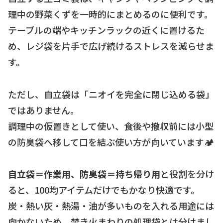
理中の野菜くずを一時的にまとめるのに便利です。
テーブルの端やキッチンラックの近くに置けるた
め、レジ袋を片手で広げ続けるストレスを減らせま
す。
ただし、自立袋は「ニオイを完全に閉じ込める袋」
ではありません。
調理中の仮置きとして使い、食後や撤収前には小型
の防臭袋へ移して口を結ぶ使い方が向いています🏕️
自立袋＝作業用、防臭袋＝持ち帰り用
と役割を分け
ると、100均アイテムだけでもかなり快適です。
炭・熱い灰・熱湯・油が多いものを入れる用途には
向かないため、焚き火まわりの処理袋とは分けまし