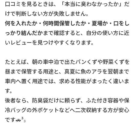
口コミを見るときは、「本当に臭わなかったか」だ
けで判断しない方が失敗しません。
何を入れたか・何時間保管したか・夏場か・口をし
っかり結んだか
まで確認すると、自分の使い方に近
いレビューを見つけやすくなります。
たとえば、朝の車中泊で出たパンくずや野菜くずを
昼まで保管する用途と、真夏に魚のアラを翌朝まで
車内へ置く用途では、求める性能がまったく違いま
す。
後者なら、防臭袋だけに頼らず、ふた付き容器や保
冷バッグの外ポケットなどへ二次収納する方が安心
です🚗³₃