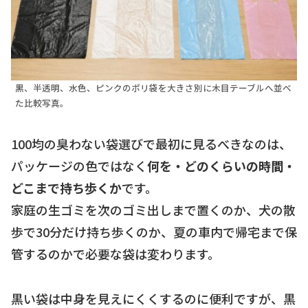
黒、半透明、水色、ピンクのポリ袋を大きさ別に木目テーブルへ並べ
た比較写真。
100均の臭わない袋選びで最初に見るべきなのは、
パッケージの色ではなく
何を・どのくらいの時間・
どこまで持ち歩くか
です。
家庭の生ゴミを次のゴミ出しまで置くのか、犬の散
歩で30分だけ持ち歩くのか、夏の車内で帰宅まで保
管するのかで必要な袋は変わります。
黒い袋は中身を見えにくくするのに便利ですが、黒