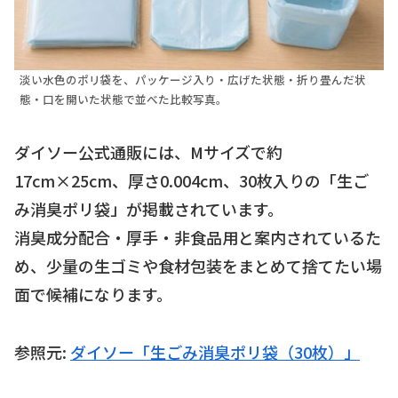
淡い水色のポリ袋を、パッケージ入り・広げた状態・折り畳んだ状
態・口を開いた状態で並べた比較写真。
ダイソー公式通販には、Mサイズで約
17cm×25cm、厚さ0.004cm、30枚入りの「生ご
み消臭ポリ袋」が掲載されています。
消臭成分配合・厚手・非食品用と案内されているた
め、少量の生ゴミや食材包装をまとめて捨てたい場
面で候補になります。
参照元:
ダイソー「生ごみ消臭ポリ袋（30枚）」