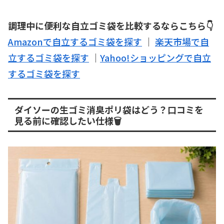
調理中に便利な自立ゴミ袋を比較するならこちら👇
Amazonで自立するゴミ袋を探す
｜
楽天市場で自
立するゴミ袋を探す
｜
Yahoo!ショッピングで自立
するゴミ袋を探す
ダイソーの生ゴミ消臭ポリ袋はどう？口コミを
見る前に確認したい仕様🗑️