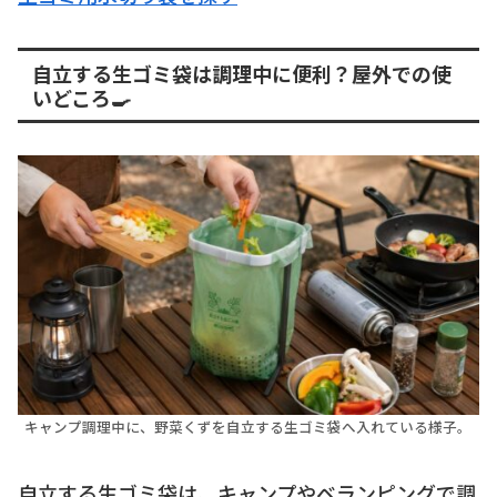
自立する生ゴミ袋は調理中に便利？屋外での使
いどころ🍳
キャンプ調理中に、野菜くずを自立する生ゴミ袋へ入れている様子。
自立する生ゴミ袋は、キャンプやベランピングで調