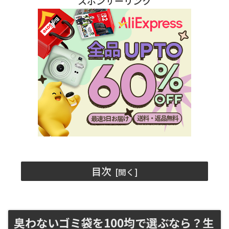
スポンサーリンク
目次
臭わないゴミ袋を100均で選ぶなら？生