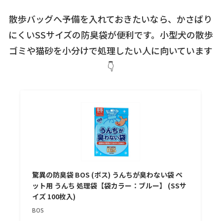
散歩バッグへ予備を入れておきたいなら、かさばり
にくいSSサイズの防臭袋が便利です。小型犬の散歩
ゴミや猫砂を小分けで処理したい人に向いています
👇
驚異の防臭袋 BOS (ボス) うんちが臭わない袋 ペ
ット用 うんち 処理袋【袋カラー：ブルー】 (SSサ
イズ 100枚入)
BOS