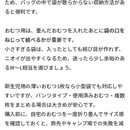
ため、バッグの中で袋が散らからない収納方法があ
ると便利です。
おむつ用は、畳んだおむつを入れたあとに
袋の口を
ねじって結べるか
が重要です。
小さすぎる袋は、入ったとしても結び目が作れず、
ニオイが出やすくなるため、迷ったら少し余裕のあ
るM〜L相当を選びましょう。
新生児用の薄いおむつ1枚なら小型袋でも対応しや
すいですが、パンツタイプ・使用済みおむつ・複数
枚をまとめる場合は大きめが安心です。
購入前に、自宅のおむつを一度折り畳んでサイズ感
を確認しておくと、旅先やキャンプ場での失敗を減