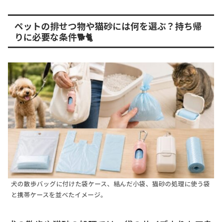
ペットの排せつ物や猫砂には何を選ぶ？持ち帰
りに必要な条件🐕🐈
犬の散歩バッグに付けた袋ケース、結んだ小袋、猫砂の処理に使う袋
と携帯ケースを並べたイメージ。