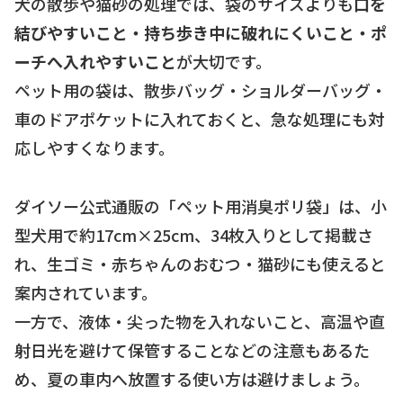
犬の散歩や猫砂の処理では、袋のサイズよりも
口を
結びやすいこと・持ち歩き中に破れにくいこと・ポ
ーチへ入れやすいこと
が大切です。
ペット用の袋は、散歩バッグ・ショルダーバッグ・
車のドアポケットに入れておくと、急な処理にも対
応しやすくなります。
ダイソー公式通販の「ペット用消臭ポリ袋」は、小
型犬用で約17cm×25cm、34枚入りとして掲載さ
れ、生ゴミ・赤ちゃんのおむつ・猫砂にも使えると
案内されています。
一方で、液体・尖った物を入れないこと、高温や直
射日光を避けて保管することなどの注意もあるた
め、夏の車内へ放置する使い方は避けましょう。