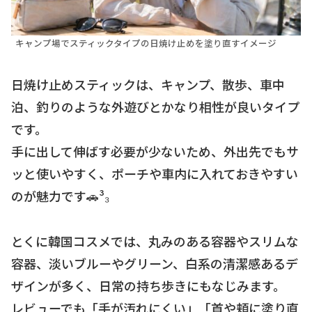
キャンプ場でスティックタイプの日焼け止めを塗り直すイメージ
日焼け止めスティックは、キャンプ、散歩、車中
泊、釣りのような外遊びとかなり相性が良いタイプ
です。
手に出して伸ばす必要が少ないため、外出先でもサ
ッと使いやすく、ポーチや車内に入れておきやすい
のが魅力です🚗³₃
とくに韓国コスメでは、丸みのある容器やスリムな
容器、淡いブルーやグリーン、白系の清潔感あるデ
ザインが多く、日常の持ち歩きにもなじみます。
レビューでも「手が汚れにくい」「首や頬に塗り直