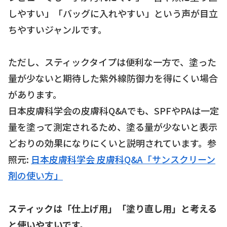
しやすい」「バッグに入れやすい」という声が目立
ちやすいジャンルです。
ただし、スティックタイプは便利な一方で、塗った
量が少ないと期待した紫外線防御力を得にくい場合
があります。
日本皮膚科学会の皮膚科Q&Aでも、SPFやPAは一定
量を塗って測定されるため、塗る量が少ないと表示
どおりの効果になりにくいと説明されています。参
照元:
日本皮膚科学会 皮膚科Q&A「サンスクリーン
剤の使い方」
スティックは「仕上げ用」「塗り直し用」と考える
と使いやすいです。