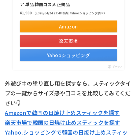
ア 単品 韓国コスメ 正規品
¥1,980
（2026/04/24 23:48時点 | Yahooショッピング調べ）
Amazon
楽天市場
Yahooショッピング
ポチップ
外遊び中の塗り直し用を探すなら、スティックタイ
プの一覧からサイズ感や口コミを比較してみてくだ
さい👇
Amazonで韓国の日焼け止めスティックを探す
楽天市場で韓国の日焼け止めスティックを探す
Yahoo!ショッピングで韓国の日焼け止めスティッ