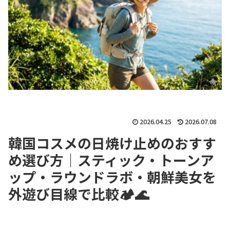
2026.04.25
2026.07.08
韓国コスメの日焼け止めのおすす
め選び方｜スティック・トーンア
ップ・ラウンドラボ・朝鮮美女を
外遊び目線で比較🏕🌊