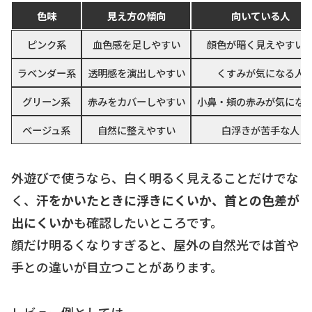
色味
見え方の傾向
向いている人
ピンク系
血色感を足しやすい
顔色が暗く見えやすい
ラベンダー系
透明感を演出しやすい
くすみが気になる人
グリーン系
赤みをカバーしやすい
小鼻・頬の赤みが気にな
ベージュ系
自然に整えやすい
白浮きが苦手な人
外遊びで使うなら、白く明るく見えることだけでな
く、
汗をかいたときに浮きにくいか、首との色差が
出にくいか
も確認したいところです。
顔だけ明るくなりすぎると、屋外の自然光では首や
手との違いが目立つことがあります。
レビュー例としては、