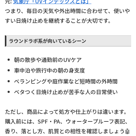
元:
気象庁「UVインデックスとは」
つまり、毎日の天気や外出時間に合わせて、使いや
すい日焼け止めを継続することが大切です。
ラウンドラボ系が向いているシーン
朝の散歩や通勤前のUVケア
車中泊や旅行中の朝の身支度
ベランピングや庭作業など短時間の外時間
ベタつく日焼け止めが苦手な人の日常使い
ただし、商品によって処方や仕上がりは違います。
購入前には、SPF・PA、ウォータープルーフ表記、
香り、落とし方、肌質との相性を確認しましょう🤖