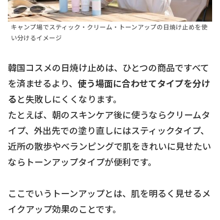
キャンプ場でスティック・クリーム・トーンアップの日焼け止めを使
い分けるイメージ
韓国コスメの日焼け止めは、ひとつの商品ですべて
を済ませるより、
使う場面に合わせてタイプを分け
る
と失敗しにくくなります。
たとえば、朝のスキンケア後に使うならクリームタ
イプ、外出先での塗り直しにはスティックタイプ、
近所の散歩やベランピングで肌をきれいに見せたい
ならトーンアップタイプが便利です。
ここでいうトーンアップとは、肌を明るく見せるメ
イクアップ効果のことです。