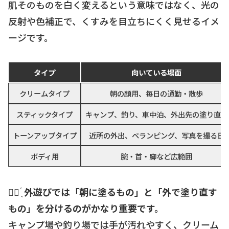
肌そのものを白く変えるという意味ではなく、光の
反射や色補正で、くすみを目立ちにくく見せるイメ
ージです。
タイプ
向いている場面
クリームタイプ
朝の顔用、毎日の通勤・散歩
スティックタイプ
キャンプ、釣り、車中泊、外出先の塗り直し
トーンアップタイプ
近所の外出、ベランピング、写真を撮る日
ボディ用
腕・首・脚など広範囲
☝🏻 ̖́
外遊びでは「朝に塗るもの」と「外で塗り直す
もの」を分けるのがかなり重要です。
キャンプ場や釣り場では手が汚れやすく、クリーム