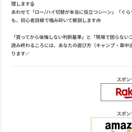
理します🤖
あわせて「ロー/ハイ切替が本当に役立つシーン」「ぐ
も、初心者目線で噛み砕いて解説します🧰
「買ってから後悔しない判断基準」と「現場で困らないコツ」
読み終わるころには、あなたの遊び方（キャンプ・車中泊
ります✅
スポン
スポン