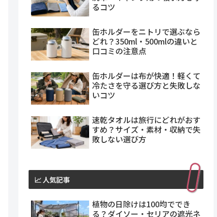
るコツ
缶ホルダーをニトリで選ぶなら
どれ？350ml・500mlの違いと
口コミの注意点
缶ホルダーは布が快適！軽くて
冷たさを守る選び方と失敗しな
いコツ
速乾タオルは旅行にどれがおす
すめ？サイズ・素材・収納で失
敗しない選び方
📈 人気記事
植物の日除けは100均ででき
る？ダイソー・セリアの遮光ネ