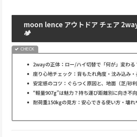
moon lence アウトドア チェア 
🏕
2wayの正体：ロー/ハイ切替で「何が」変わる？
座り心地チェック：背もたれ角度・沈み込み・
安定感のコツ：ぐらつく原因と、地面（芝/砂利
“軽量907g”は魅力？持ち運び距離別に向き不
耐荷重150kgの見方：安心できる使い方・壊れ