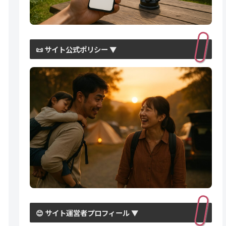
📜 サイト公式ポリシー ▼
😊 サイト運営者プロフィール ▼