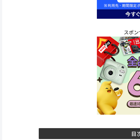
スポン
目