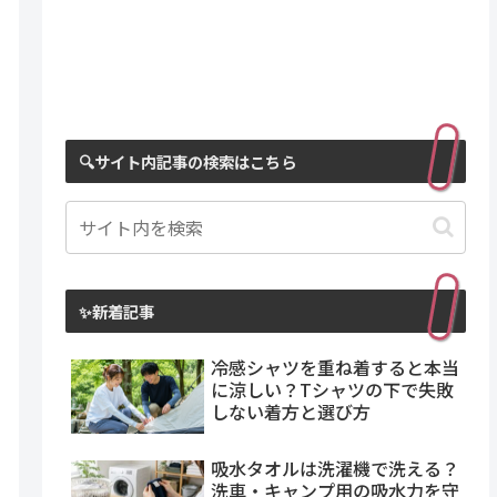
🔍サイト内記事の検索はこちら
✨新着記事
冷感シャツを重ね着すると本当
に涼しい？Tシャツの下で失敗
しない着方と選び方
吸水タオルは洗濯機で洗える？
洗車・キャンプ用の吸水力を守