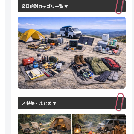
🧭目的別カテゴリ一覧 ▼
📌 特集・まとめ ▼