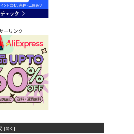
サーリンク
次