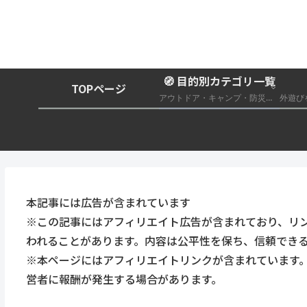
🧭 目的別カテゴリ一覧
TOPページ
アウトドア・キャンプ・防災グッズ総合まとめ
本記事には広告が含まれています
※この記事にはアフィリエイト広告が含まれており、リ
われることがあります。内容は公平性を保ち、信頼でき
※本ページにはアフィリエイトリンクが含まれています
営者に報酬が発生する場合があります。