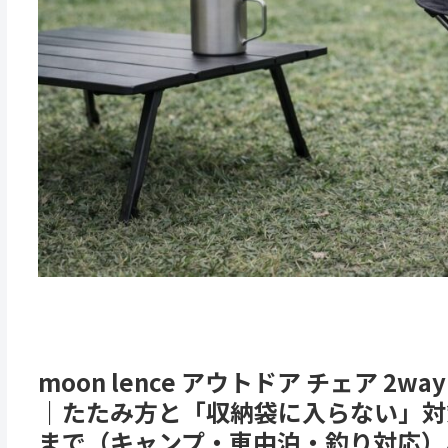
moon lence アウトドア チェア 
｜たたみ方と「収納袋に入らない」対策
まで（キャンプ・車中泊・釣り対応）🏕