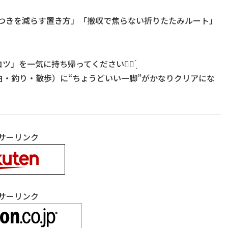
らつきを減らす置き方」「撤収で焦らない折りたたみルート」
を一気に持ち帰ってください☝🏻 ̖́
・釣り・散歩）に“ちょうどいい一脚”がかなりクリアにな
サーリンク
サーリンク