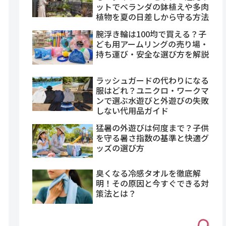
ットでベランダの鉢植えや多肉
植物を夏の日差しから守る方法
腕浮き輪は100均で買える？子
ども用アームリングの売り場・
持ち運び・安全な選び方を解説
ラッシュガードの代わりになる
服はどれ？ユニクロ・ワークマ
ンで選ぶ水遊びと外遊びの失敗
しない代用品ガイド
猛暑の外遊びは何度まで？子供
を守る暑さ指数の基準と快適グ
ッズの選び方
臭くなる冷感タオルを徹底解
明！その原因と今すぐできる対
策法とは？