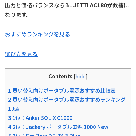
出力と価格バランスなら
BLUETTI AC180
が候補に
なります。
おすすめランキングを見る
選び方を見る
Contents
[
hide
]
1 買い替え向けポータブル電源おすすめ比較表
2 買い替え向けポータブル電源おすすめランキング
10選
3 1位：Anker SOLIX C1000
4 2位：Jackery ポータブル電源 1000 New
5 3位：EcoFlow DELTA 3 Plus