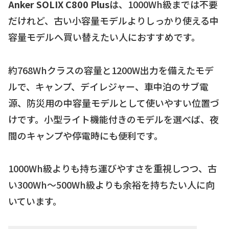
Anker SOLIX C800 Plus
は、1000Wh級までは不要
だけれど、古い小容量モデルよりしっかり使える中
容量モデルへ買い替えたい人におすすめです。
約768Whクラスの容量と1200W出力を備えたモデ
ルで、キャンプ、デイレジャー、車中泊のサブ電
源、防災用の中容量モデルとして使いやすい位置づ
けです。小型ライト機能付きのモデルを選べば、夜
間のキャンプや停電時にも便利です。
1000Wh級よりも持ち運びやすさを重視しつつ、古
い300Wh〜500Wh級よりも余裕を持ちたい人に向
いています。