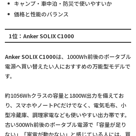
キャンプ・車中泊・防災で使いやすいか
価格と性能のバランス
1位：Anker SOLIX C1000
Anker SOLIX C1000
は、1000Wh前後のポータブル
電源へ買い替えたい人におすすめの万能型モデルで
す。
約1056Whクラスの容量と1800W出力を備えてお
り、スマホやノートPCだけでなく、電気毛布、小
型冷蔵庫、調理家電なども使いやすい出力帯です。
古い500Wh前後のポータブル電源で「容量が足り
ない」「家電が動かない」と感じている人には、買