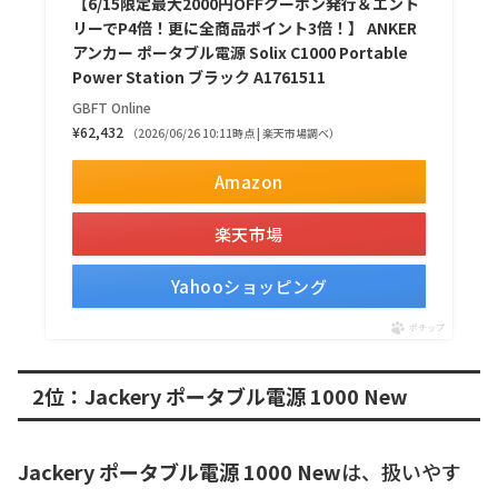
【6/15限定最大2000円OFFクーポン発行＆エント
リーでP4倍！更に全商品ポイント3倍！】 ANKER
アンカー ポータブル電源 Solix C1000 Portable
Power Station ブラック A1761511
GBFT Online
¥62,432
（2026/06/26 10:11時点 | 楽天市場調べ）
Amazon
楽天市場
Yahooショッピング
ポチップ
2位：Jackery ポータブル電源 1000 New
Jackery ポータブル電源 1000 New
は、扱いやす