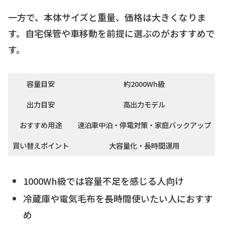
一方で、本体サイズと重量、価格は大きくなりま
す。自宅保管や車移動を前提に選ぶのがおすすめで
す。
容量目安
約2000Wh級
出力目安
高出力モデル
おすすめ用途
連泊車中泊・停電対策・家庭バックアップ
買い替えポイント
大容量化・長時間運用
1000Wh級では容量不足を感じる人向け
冷蔵庫や電気毛布を長時間使いたい人におすす
め