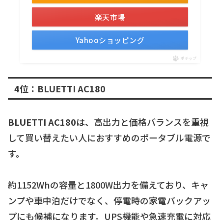
楽天市場
Yahooショッピング
ポチップ
4位：BLUETTI AC180
BLUETTI AC180
は、高出力と価格バランスを重視
して買い替えたい人におすすめのポータブル電源で
す。
約1152Whの容量と1800W出力を備えており、キャ
ンプや車中泊だけでなく、停電時の家電バックアッ
プにも候補になります。UPS機能や急速充電に対応