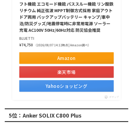
フト機能 エコモード機能 パススルー機能 リン酸鉄
リチウム 純正弦波 MPPT制御方式採用 家庭アウト
ドア両用 バックアップバッテリー キャンプ/車中
泊/防災グッズ/地震停電時に非常用電源 ソーラー
充電 AC100V 50Hz/60Hz対応 防災協会推奨
BLUETTI
¥74,750
（2026/08/07 14:12時点 | Amazon調べ）
Amazon
楽天市場
Yahooショッピング
ポチップ
5位：Anker SOLIX C800 Plus