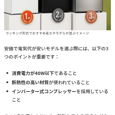
ランキング形式でおすすめ省エネモデルが並ぶイメージ
安価で電気代が安いモデルを選ぶ際には、以下の3
つのポイントが重要です：
消費電力が40W以下
であること
断熱性の高い材質
が使われていること
インバーター式コンプレッサー
を採用している
こと