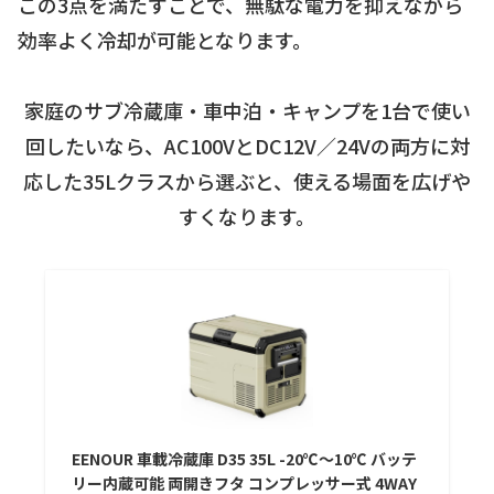
この3点を満たすことで、無駄な電力を抑えながら
効率よく冷却が可能となります。
家庭のサブ冷蔵庫・車中泊・キャンプを1台で使い
回したいなら、AC100VとDC12V／24Vの両方に対
応した35Lクラスから選ぶと、使える場面を広げや
すくなります。
EENOUR 車載冷蔵庫 D35 35L -20℃～10℃ バッテ
リー内蔵可能 両開きフタ コンプレッサー式 4WAY