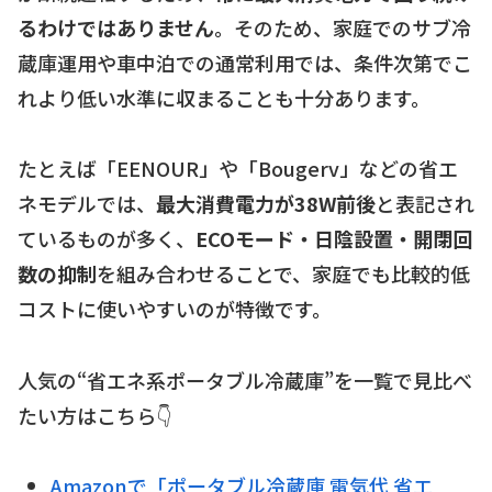
るわけではありません
。そのため、家庭でのサブ冷
蔵庫運用や車中泊での通常利用では、条件次第でこ
れより低い水準に収まることも十分あります。
たとえば「EENOUR」や「Bougerv」などの省エ
ネモデルでは、
最大消費電力が38W前後
と表記され
ているものが多く、
ECOモード・日陰設置・開閉回
数の抑制
を組み合わせることで、家庭でも比較的低
コストに使いやすいのが特徴です。
人気の“省エネ系ポータブル冷蔵庫”を一覧で見比べ
たい方はこちら👇
Amazonで「ポータブル冷蔵庫 電気代 省エ