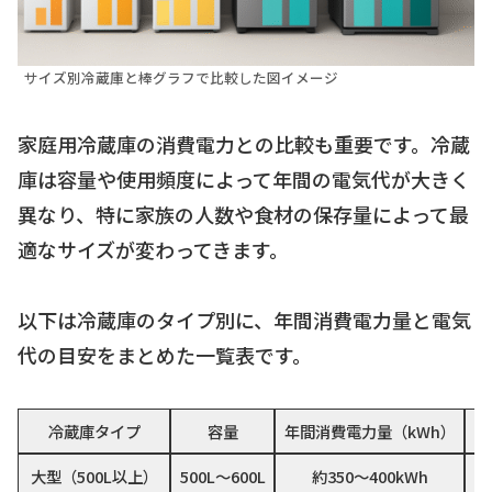
サイズ別冷蔵庫と棒グラフで比較した図イメージ
家庭用冷蔵庫の消費電力との比較も重要です。冷蔵
庫は容量や使用頻度によって年間の電気代が大きく
異なり、特に家族の人数や食材の保存量によって最
適なサイズが変わってきます。
以下は冷蔵庫のタイプ別に、年間消費電力量と電気
代の目安をまとめた一覧表です。
冷蔵庫タイプ
容量
年間消費電力量（kWh）
年
大型（500L以上）
500L〜600L
約350〜400kWh
約