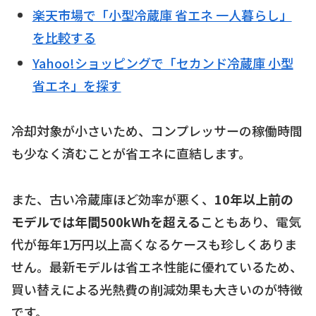
楽天市場で「小型冷蔵庫 省エネ 一人暮らし」
を比較する
Yahoo!ショッピングで「セカンド冷蔵庫 小型
省エネ」を探す
冷却対象が小さいため、コンプレッサーの稼働時間
も少なく済むことが省エネに直結します。
また、古い冷蔵庫ほど効率が悪く、
10年以上前の
モデルでは年間500kWhを超える
こともあり、電気
代が毎年1万円以上高くなるケースも珍しくありま
せん。最新モデルは省エネ性能に優れているため、
買い替えによる光熱費の削減効果も大きいのが特徴
です。