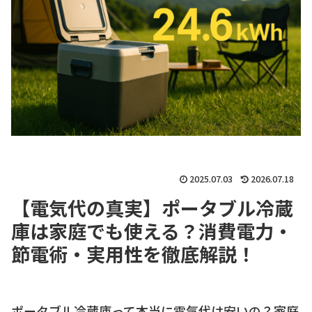
2025.07.03
2026.07.18
【電気代の真実】ポータブル冷蔵
庫は家庭でも使える？消費電力・
節電術・実用性を徹底解説！
ポータブル冷蔵庫って本当に電気代は安いの？家庭