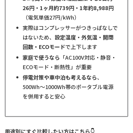
26円・1ヶ月約739円・1年約8,988円
（電気単価27円/kWh）
実際はコンプレッサーがつきっぱなしで
はないため、
設定温度・外気温・開閉
回数・ECOモード
で上下します
家庭で使うなら
「AC100V対応・静音・
ECOモード・断熱性」が重要
停電対策や車中泊も考えるなら
、
500Wh〜1000Wh帯のポータブル電源
を併用すると安心
用途別にすぐ比較したい方はこちら👇