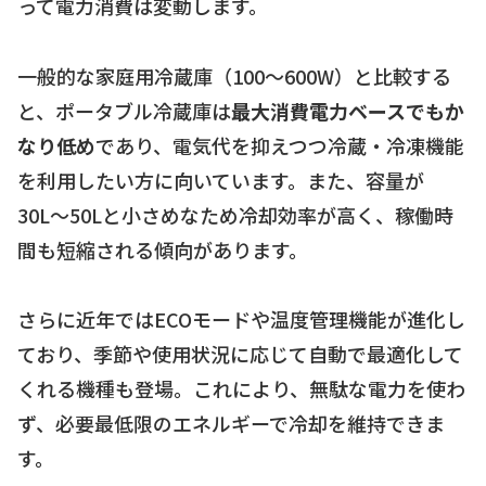
って電力消費は変動します。
一般的な家庭用冷蔵庫（100〜600W）と比較する
と、ポータブル冷蔵庫は
最大消費電力ベースでもか
なり低め
であり、電気代を抑えつつ冷蔵・冷凍機能
を利用したい方に向いています。また、容量が
30L〜50Lと小さめなため冷却効率が高く、稼働時
間も短縮される傾向があります。
さらに近年ではECOモードや温度管理機能が進化し
ており、季節や使用状況に応じて自動で最適化して
くれる機種も登場。これにより、無駄な電力を使わ
ず、必要最低限のエネルギーで冷却を維持できま
す。