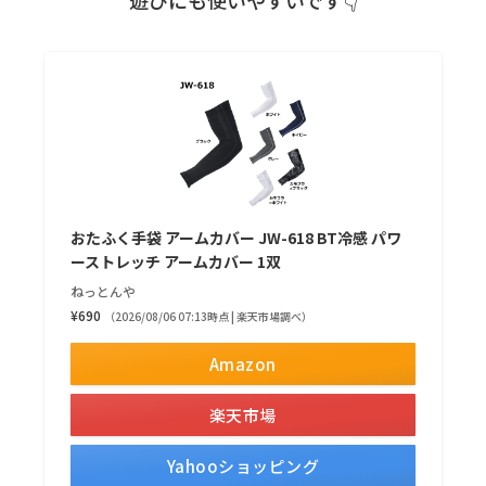
おたふく手袋 アームカバー JW-618 BT冷感 パワ
ーストレッチ アームカバー 1双
ねっとんや
¥690
（2026/08/06 07:13時点 | 楽天市場調べ）
Amazon
楽天市場
Yahooショッピング