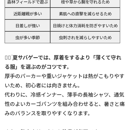
森林フィールドで遊ぶ
枝や草から腕を守れるため
近距離戦が多い
素肌への直撃を減らせるため
日差しが強い
日焼けと体力消耗を防ぎやすいため
虫が多い季節
虫刺されを減らしやすいため
☝🏻 ̖́
夏サバゲーでは、厚着をするより「薄くて守れ
る服」を選ぶのがコツです。
厚手のパーカーや重いジャケットは熱がこもりやす
いため、初心者には向きません。
代わりに、冷感インナー、薄手の長袖シャツ、通気
性のよいカーゴパンツを組み合わせると、暑さと痛
みのバランスを取りやすくなります。