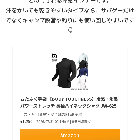
とめて守れる冷感インナーです。
汗をかいても乾きやすいタイプなら、サバゲーだけ
でなくキャンプ設営や釣りにも使い回しやすいです
👇
おたふく手袋 【BODY TOUGHNESS】冷感・消臭
パワーストレッチ 長袖ハイネックシャツ JW-625
手袋・梱包資材・安全靴のBtoBデポ
¥1,250
（2026/07/31 00:12時点 | 楽天市場調べ）
Amazon