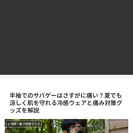
半袖でのサバゲーはさすがに痛い？夏でも
涼しく肌を守れる冷感ウェアと痛み対策グ
ッズを解説
❄️ 冷却・暑さ対策グッズ