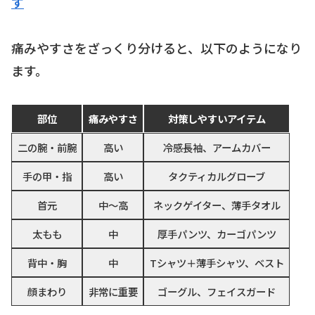
す
痛みやすさをざっくり分けると、以下のようになり
ます。
部位
痛みやすさ
対策しやすいアイテム
二の腕・前腕
高い
冷感長袖、アームカバー
手の甲・指
高い
タクティカルグローブ
首元
中〜高
ネックゲイター、薄手タオル
太もも
中
厚手パンツ、カーゴパンツ
背中・胸
中
Tシャツ＋薄手シャツ、ベスト
顔まわり
非常に重要
ゴーグル、フェイスガード