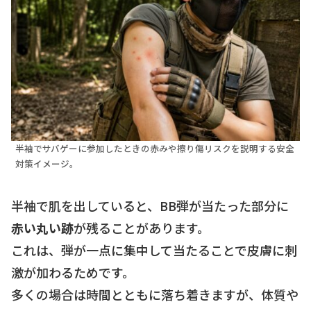
半袖でサバゲーに参加したときの赤みや擦り傷リスクを説明する安全
対策イメージ。
半袖で肌を出していると、BB弾が当たった部分に
赤い丸い跡
が残ることがあります。
これは、弾が一点に集中して当たることで皮膚に刺
激が加わるためです。
多くの場合は時間とともに落ち着きますが、体質や