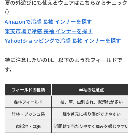
夏の外遊びにも使えるウェアはこちらからチェック
👇
Amazonで冷感 長袖 インナーを探す
楽天市場で冷感 長袖 インナーを探す
Yahoo!ショッピングで冷感 長袖 インナーを探す
特に注意したいのは、以下のようなフィールドで
す。
フィールドの種類
半袖の注意点
森林フィールド
枝、草、虫刺され、泥汚れが多い
竹林・ブッシュ系
腕や首元に擦り傷ができやすい
市街地・CQB
近距離で当たりやすく痛みを感じやすい