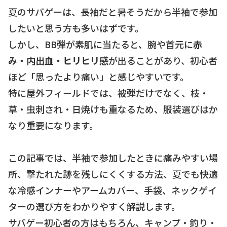
夏のサバゲーは、長袖だと暑そうだから半袖で参加
したいと思う方も多いはずです。
しかし、BB弾が素肌に当たると、腕や首元に
赤
み・内出血・ヒリヒリ感
が出ることがあり、初心者
ほど「思ったより痛い」と感じやすいです。
特に屋外フィールドでは、被弾だけでなく、枝・
草・虫刺され・日焼けも重なるため、服装選びはか
なり重要になります。
この記事では、半袖で参加したときに痛みやすい場
所、撃たれた跡を残しにくくする方法、夏でも快適
な冷感インナーやアームカバー、手袋、ネックゲイ
ターの選び方をわかりやすく解説します。
サバゲー初心者の方はもちろん、キャンプ・釣り・