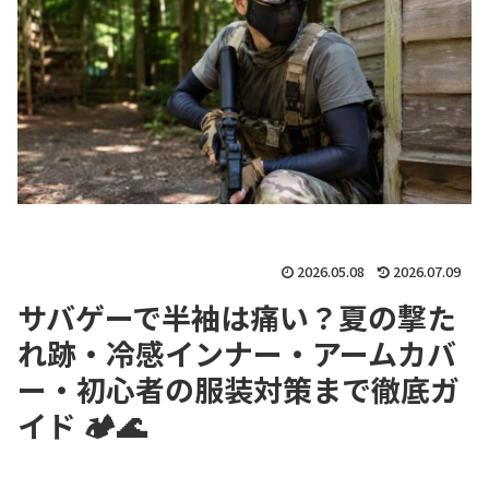
2026.05.08
2026.07.09
サバゲーで半袖は痛い？夏の撃た
れ跡・冷感インナー・アームカバ
ー・初心者の服装対策まで徹底ガ
イド 🏕🌊