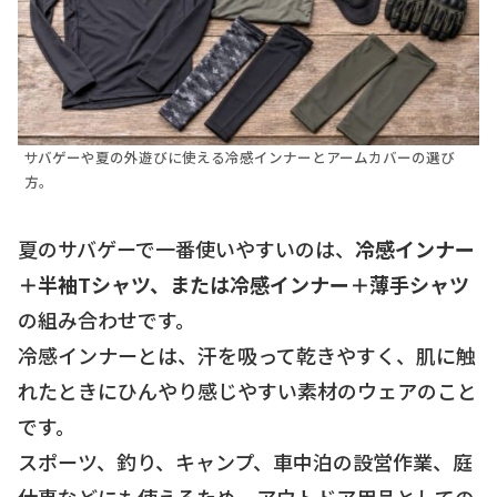
サバゲーや夏の外遊びに使える冷感インナーとアームカバーの選び
方。
夏のサバゲーで一番使いやすいのは、
冷感インナー
＋半袖Tシャツ、または冷感インナー＋薄手シャツ
の組み合わせです。
冷感インナーとは、汗を吸って乾きやすく、肌に触
れたときにひんやり感じやすい素材のウェアのこと
です。
スポーツ、釣り、キャンプ、車中泊の設営作業、庭
仕事などにも使えるため、アウトドア用品としての