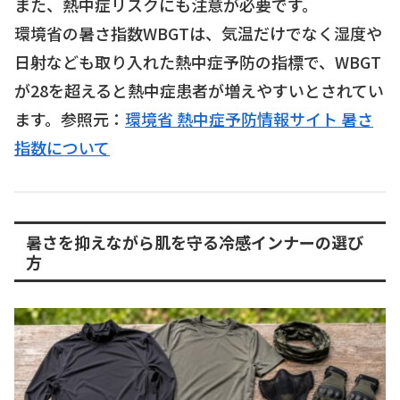
また、熱中症リスクにも注意が必要です。
環境省の暑さ指数WBGTは、気温だけでなく湿度や
日射なども取り入れた熱中症予防の指標で、WBGT
が28を超えると熱中症患者が増えやすいとされてい
ます。参照元：
環境省 熱中症予防情報サイト 暑さ
指数について
暑さを抑えながら肌を守る冷感インナーの選び
方