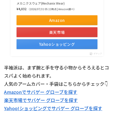
メカニクスウェア(Mechanix Wear)
¥4,032
（2026/07/31 05:11時点 | Amazon調べ）
Amazon
楽天市場
Yahooショッピング
ポチップ
半袖派は、まず腕と手を守る小物からそろえるとコ
スパよく始められます。
人気のアームカバー・手袋はこちらからチェック👇
Amazonでサバゲー グローブを探す
楽天市場でサバゲー グローブを探す
Yahoo!ショッピングでサバゲー グローブを探す