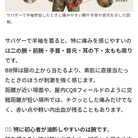
サバゲーで半袖参加したときに痛みやすい腕や手首や首元を示した図
解。
サバゲーで半袖を着ると、特に痛みを感じやすいの
は
二の腕・前腕・手首・首元・耳の下・太もも周り
です。
BB弾は服の上から当たるより、素肌に直接当たっ
たときのほうが刺激を強く感じます。
距離が近い場面や、屋内CQBフィールドのように交
戦距離が短い場所では、チクッとした痛みだけでな
く、赤い点や軽い内出血が残ることもあります。
☝🏻 ̖́
特に初心者が油断しやすいのは腕です。