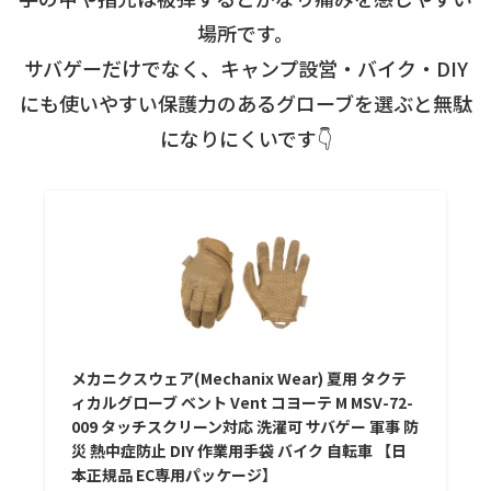
場所です。
サバゲーだけでなく、キャンプ設営・バイク・DIY
にも使いやすい保護力のあるグローブを選ぶと無駄
になりにくいです👇
メカニクスウェア(Mechanix Wear) 夏用 タクテ
ィカルグローブ ベント Vent コヨーテ M MSV-72-
009 タッチスクリーン対応 洗濯可 サバゲー 軍事 防
災 熱中症防止 DIY 作業用手袋 バイク 自転車 【日
本正規品 EC専用パッケージ】