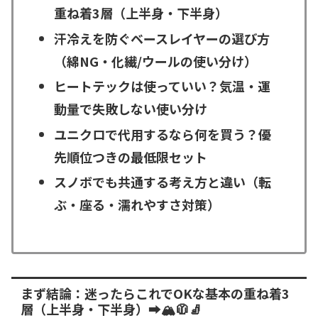
重ね着3層（上半身・下半身）
汗冷えを防ぐベースレイヤーの選び方
（綿NG・化繊/ウールの使い分け）
ヒートテックは使っていい？気温・運
動量で失敗しない使い分け
ユニクロで代用するなら何を買う？優
先順位つきの最低限セット
スノボでも共通する考え方と違い（転
ぶ・座る・濡れやすさ対策）
まず結論：迷ったらこれでOKな基本の重ね着3
層（上半身・下半身）➡️🏔️🧥🧦