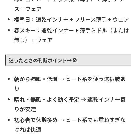
ス + ウェア
標準日
：速乾インナー + フリース薄手 + ウェア
春スキー
：速乾インナー + 薄手ミドル（または
無し） + ウェア
迷ったときの判断ポイント➡️🧭
朝から強風・低温
→ ヒート系を使う選択肢あ
り
晴れ・無風・よく動く予定
→ 速乾インナー寄
りが安定
初心者で休憩多め
→ ヒート系でも重ねすぎな
ければ快適