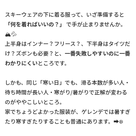
スキーウェアの下に着る服って、いざ準備すると
「何を着ればいいの？」
で手が止まりませんか。
🏔️💦
上半身はインナー？フリース？、下半身はタイツだ
け？ズボンも必要？と、
一番失敗しやすいのに一番
わかりにくい
ところです。
しかも、同じ「寒い日」でも、滑る本数が多い人・
待ち時間が長い人・寒がり/暑がりで正解が変わる
のがややこしいところ。
家でちょうどよかった服装が、ゲレンデでは暑すぎ
たり寒すぎたりすることも普通にあります。➡️❄️