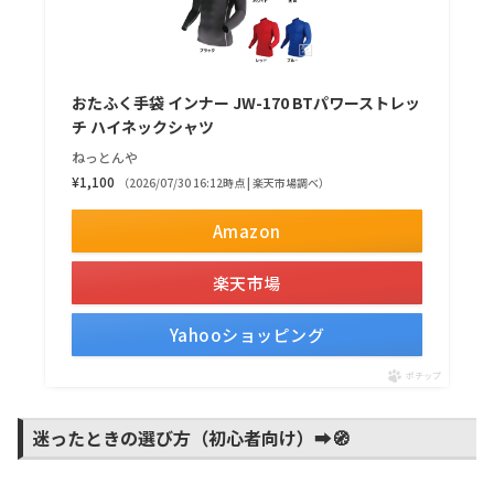
おたふく手袋 インナー JW-170 BTパワーストレッ
チ ハイネックシャツ
ねっとんや
¥1,100
（2026/07/30 16:12時点 | 楽天市場調べ）
Amazon
楽天市場
Yahooショッピング
ポチップ
迷ったときの選び方（初心者向け）➡️🧭