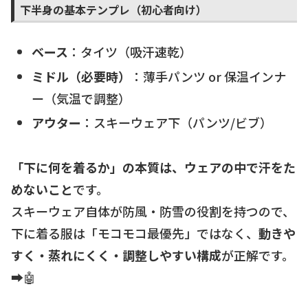
下半身の基本テンプレ（初心者向け）
ベース
：タイツ（吸汗速乾）
ミドル（必要時）
：薄手パンツ or 保温インナ
ー（気温で調整）
アウター
：スキーウェア下（パンツ/ビブ）
「下に何を着るか」の本質は、ウェアの中で汗をた
めないこと
です。
スキーウェア自体が防風・防雪の役割を持つので、
下に着る服は「モコモコ最優先」ではなく、
動きや
すく・蒸れにくく・調整しやすい構成
が正解です。
➡️🤖