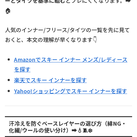
ーとタイツを基準に組む
とブレにくくなります。➡️
🏠
人気のインナー/フリース/タイツの一覧を先に見て
おくと、本文の理解が早くなります👇
Amazonでスキー インナー メンズ/レディース
を探す
楽天でスキー インナーを探す
Yahoo!ショッピングでスキー インナーを探す
汗冷えを防ぐベースレイヤーの選び方（綿NG・
化繊/ウールの使い分け）➡️💧🧵❄️