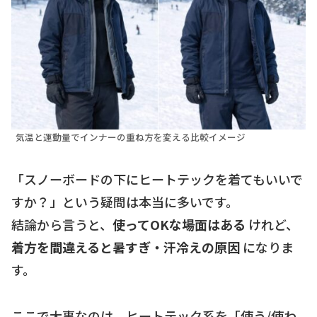
気温と運動量でインナーの重ね方を変える比較イメージ
「スノーボードの下にヒートテックを着てもいいで
すか？」という疑問は本当に多いです。
結論から言うと、
使ってOKな場面はある
けれど、
着方を間違えると暑すぎ・汗冷えの原因
になりま
す。
ここで大事なのは、ヒートテック系を「使う/使わ