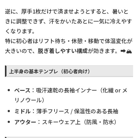
逆に、厚手1枚だけで済ませようとすると、暑いと
きに調整できず、汗をかいたあとに一気に冷えやす
くなります。
特に初心者はリフト待ち・休憩・移動で体温変化が
大きいので、
脱ぎ着しやすい構成
が効きます。➡️🏔️
上半身の基本テンプレ（初心者向け）
ベース
：吸汗速乾の長袖インナー（化繊 or メ
リノウール）
ミドル
：薄手フリース / 保温性のある長袖
アウター
：スキーウェア上（防風・防水）