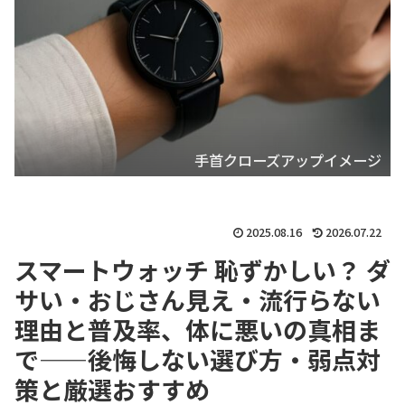
手首クローズアップイメージ
2025.08.16
2026.07.22
スマートウォッチ 恥ずかしい？ ダ
サい・おじさん見え・流行らない
理由と普及率、体に悪いの真相ま
で——後悔しない選び方・弱点対
策と厳選おすすめ