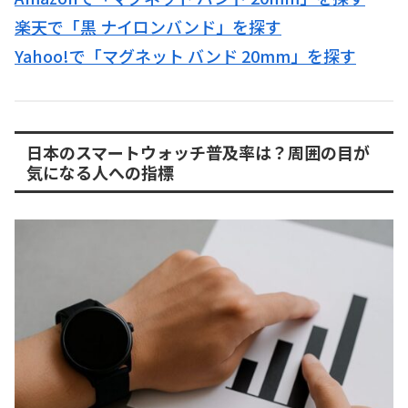
楽天で「黒 ナイロンバンド」を探す
Yahoo!で「マグネット バンド 20mm」を探す
日本のスマートウォッチ普及率は？周囲の目が
気になる人への指標