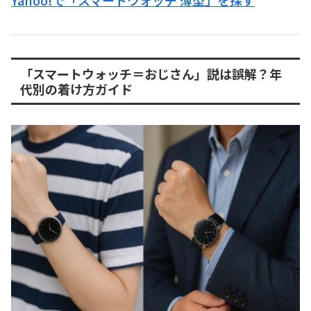
Yahoo!で「スマートウォッチ 薄型」を探す
「スマートウォッチ＝おじさん」説は誤解？年
代別の着け方ガイド