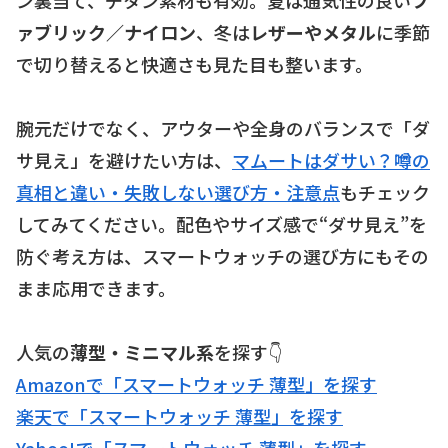
ァブリック／ナイロン
、冬は
レザーやメタル
に季節
で切り替えると快適さも見た目も整います。
腕元だけでなく、アウターや全身のバランスで「ダ
サ見え」を避けたい方は、
マムートはダサい？噂の
真相と違い・失敗しない選び方・注意点
もチェック
してみてください。配色やサイズ感で“ダサ見え”を
防ぐ考え方は、スマートウォッチの選び方にもその
まま応用できます。
人気の
薄型・ミニマル系
を探す👇
Amazonで「スマートウォッチ 薄型」を探す
楽天で「スマートウォッチ 薄型」を探す