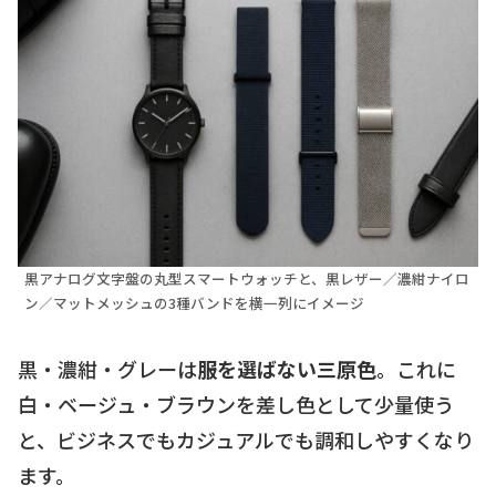
黒アナログ文字盤の丸型スマートウォッチと、黒レザー／濃紺ナイロ
ン／マットメッシュの3種バンドを横一列にイメージ
黒・濃紺・グレーは
服を選ばない三原色
。これに
白・ベージュ・ブラウンを差し色として少量使う
と、ビジネスでもカジュアルでも調和しやすくなり
ます。