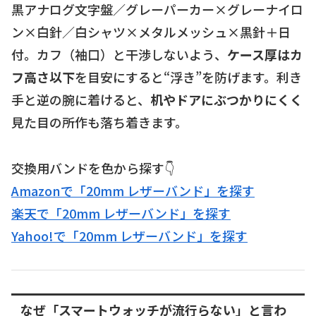
黒アナログ文字盤／グレーパーカー×グレーナイロ
ン×白針／白シャツ×メタルメッシュ×黒針＋日
付。カフ（袖口）と干渉しないよう、
ケース厚はカ
フ高さ以下
を目安にすると“浮き”を防げます。利き
手と逆の腕に着けると、
机やドアにぶつかりにくく
見た目の所作も落ち着きます。
交換用バンドを色から探す👇
Amazonで「20mm レザーバンド」を探す
楽天で「20mm レザーバンド」を探す
Yahoo!で「20mm レザーバンド」を探す
なぜ「スマートウォッチが流行らない」と言わ