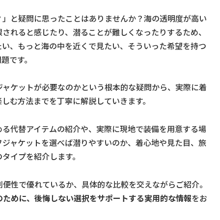
？」と疑問に思ったことはありませんか？海の透明度が高い
限されると感じたり、潜ることが難しくなったりするため、
たい、もっと海の中を近くで見たい、そういった希望を持つ
問題です。
ジャケットが必要なのかという根本的な疑問から、実際に着
楽しむ方法までを丁寧に解説していきます。
める代替アイテムの紹介や、実際に現地で装備を用意する場
フジャケットを選べば潜りやすいのか、着心地や見た目、旅
のタイプを紹介します。
利便性で優れているか、具体的な比較を交えながらご紹介。
のために、後悔しない選択をサポートする実用的な情報
をお