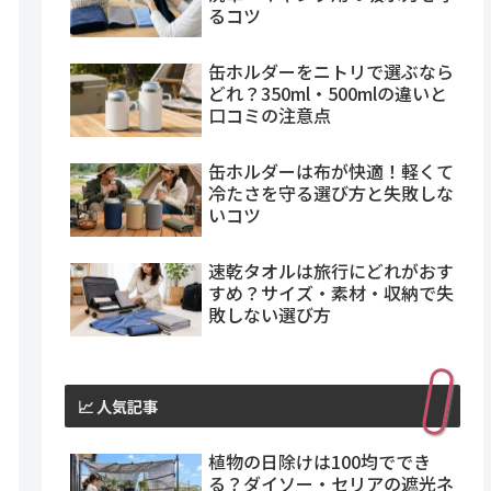
るコツ
缶ホルダーをニトリで選ぶなら
どれ？350ml・500mlの違いと
口コミの注意点
缶ホルダーは布が快適！軽くて
冷たさを守る選び方と失敗しな
いコツ
速乾タオルは旅行にどれがおす
すめ？サイズ・素材・収納で失
敗しない選び方
📈 人気記事
植物の日除けは100均ででき
る？ダイソー・セリアの遮光ネ