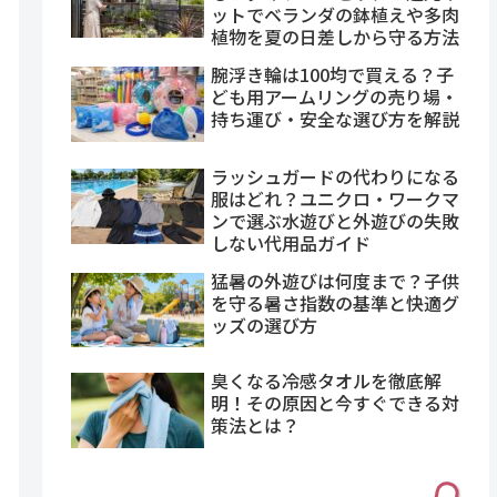
ットでベランダの鉢植えや多肉
植物を夏の日差しから守る方法
腕浮き輪は100均で買える？子
ども用アームリングの売り場・
持ち運び・安全な選び方を解説
ラッシュガードの代わりになる
服はどれ？ユニクロ・ワークマ
ンで選ぶ水遊びと外遊びの失敗
しない代用品ガイド
猛暑の外遊びは何度まで？子供
を守る暑さ指数の基準と快適グ
ッズの選び方
臭くなる冷感タオルを徹底解
明！その原因と今すぐできる対
策法とは？