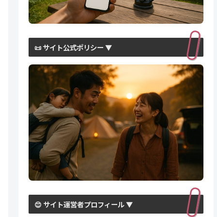
📜 サイト公式ポリシー ▼
😊 サイト運営者プロフィール ▼