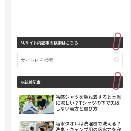
🔍サイト内記事の検索はこちら
✨新着記事
冷感シャツを重ね着すると本当
に涼しい？Tシャツの下で失敗
しない着方と選び方
吸水タオルは洗濯機で洗える？
洗車・キャンプ用の吸水力を守