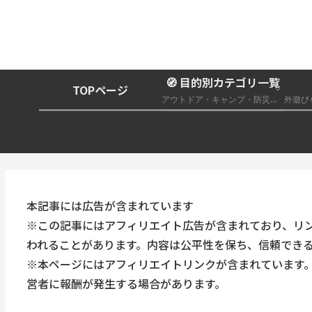
🧭 目的別カテゴリ一覧
TOPページ
アウトドア・キャンプ・防災グッズ総合まとめ
本記事には広告が含まれています
※この記事にはアフィリエイト広告が含まれており、リ
われることがあります。内容は公平性を保ち、信頼でき
※本ページにはアフィリエイトリンクが含まれています
営者に報酬が発生する場合があります。