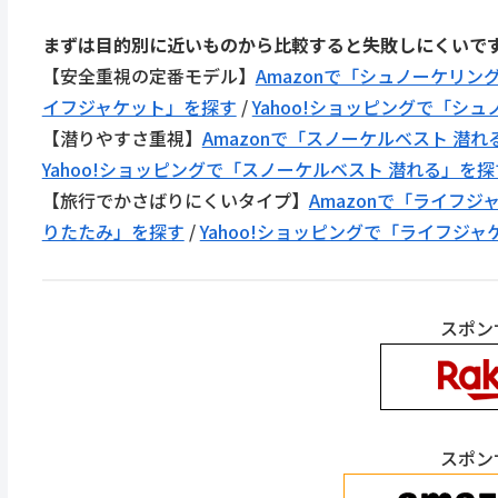
まずは目的別に近いものから比較すると失敗しにくいです
【安全重視の定番モデル】
Amazonで「シュノーケリン
イフジャケット」を探す
/
Yahoo!ショッピングで「シ
【潜りやすさ重視】
Amazonで「スノーケルベスト 潜
Yahoo!ショッピングで「スノーケルベスト 潜れる」を探
【旅行でかさばりにくいタイプ】
Amazonで「ライフジ
りたたみ」を探す
/
Yahoo!ショッピングで「ライフジ
スポン
スポン