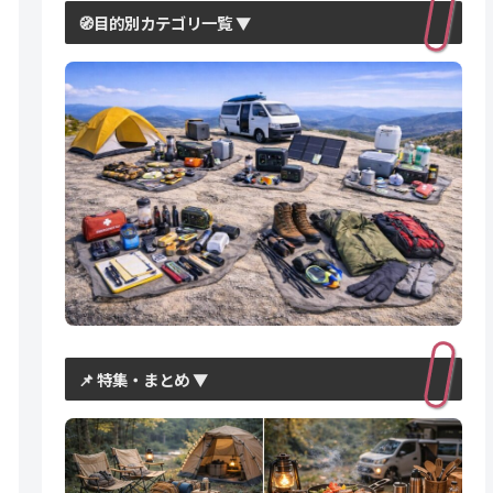
🧭目的別カテゴリ一覧 ▼
📌 特集・まとめ ▼