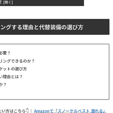
次
リングする理由と代替装備の選び方
必要？
リングできるのか？
ケットの選び方
い理由とは？
か？
い方はこちら👇：
Amazonで「スノーケルベスト 潜れる」