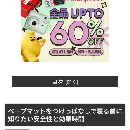
目次
ベープマットをつけっぱなしで寝る前に
知りたい安全性と効果時間