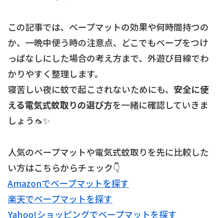
この記事では、ベープマットの効果や何時間持つの
か、一晩中使う時の注意点、どこでもベープをつけ
っぱなしにした場合の考え方まで、外遊び目線でわ
かりやすく整理します。
寝苦しい夜に蚊で起こされないためにも、
安全に使
える電気式蚊取りの選び方
を一緒に確認していきま
しょう🦟✨
人気のベープマットや電気式蚊取りを先に比較した
い方はこちらからチェック👇
Amazonでベープマットを探す
楽天でベープマットを探す
Yahoo!ショッピングでベープマットを探す