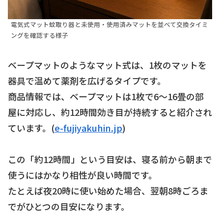
電気式マット蚊取り器と未使用・使用済みマットを並べて交換タイミ
ングを確認する様子
ベープマットのようなマット式は、1枚のマットを
器具で温めて薬剤を広げるタイプです。
商品情報では、ベープマットは1枚で6〜16畳の部
屋に対応し、約12時間効き目が持続すると紹介され
ています。(
e-fujiyakuhin.jp
)
この「約12時間」という目安は、寝る前から朝まで
使うにはかなり相性が良い時間です。
たとえば夜20時に使い始めた場合、翌朝8時ごろま
でがひとつの目安になります。