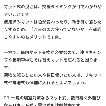
マット式の良さは、交換タイミングが目でわかりや
すいことです。
使用済みマットは色が変わったり、効き目が落ちた
りするため、「昨日のまま使っていないか」を確認
しやすいのもメリットです🤖。
一方で、毎回マット交換が必要なので、連泊キャン
プや長期車中泊では替えマットを忘れると困りま
す。
荷物を減らしたい人や数日使いたい人は、リキッド
式や電池式も候補に入れるとよいでしょう。
☝🏻 ̖́
一晩の寝室対策ならマット式、数日続く外遊び
ならリキッド式・電池式も比較対象です。