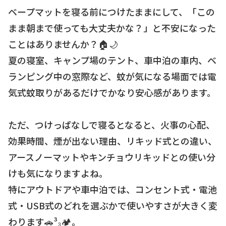
ベープマットを寝る前につけたままにして、「この
まま朝まで使っても大丈夫かな？」と不安になった
ことはありませんか？🏠🌙
夏の寝室、キャンプ場のテント、車中泊の車内、ベ
ランピング中の窓際など、蚊が気になる場面では電
気式蚊取りがあるだけでかなり安心感があります。
ただ、つけっぱなしで寝るとなると、火事の心配、
効果時間、煙が出ない理由、リキッド式との違い、
アースノーマットやキンチョウリキッドとの使い分
けも気になりますよね。
特にアウトドアや車中泊では、コンセント式・電池
式・USB式のどれを選ぶかで使いやすさが大きく変
わります🚗³₃🏕。