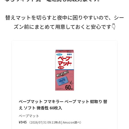
替えマットを切らすと夜中に困りやすいので、シー
ズン前にまとめて用意しておくと安心です👇
ベープマット フマキラー ベープ マット 蚊取り 替
え ソフト 微香性 60枚入
ベープマット
¥945
（2026/07/31 09:11時点 | Amazon調べ）