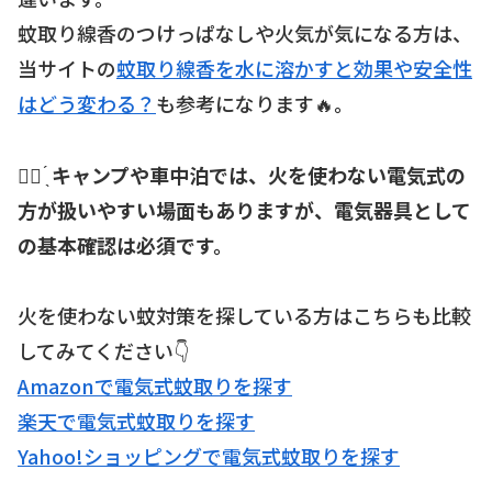
蚊取り線香のつけっぱなしや火気が気になる方は、
当サイトの
蚊取り線香を水に溶かすと効果や安全性
はどう変わる？
も参考になります🔥。
☝🏻 ̖́
キャンプや車中泊では、火を使わない電気式の
方が扱いやすい場面もありますが、電気器具として
の基本確認は必須です。
火を使わない蚊対策を探している方はこちらも比較
してみてください👇
Amazonで電気式蚊取りを探す
楽天で電気式蚊取りを探す
Yahoo!ショッピングで電気式蚊取りを探す