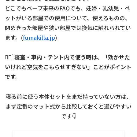
どこでもベープ未来のFAQでも、妊婦・乳幼児・ペ
ットがいる部屋での使用について、使えるものの、
閉めきった部屋や狭い部屋では換気に触れられてい
ます。(
fumakilla.jp
)
☝🏻 ̖́
寝室・車内・テント内で使う時は、「効かせた
いけれど空気をこもらせすぎない」ことがポイント
です。
寝る前に使う本体セットをまだ持っていない方は、
まず定番のマット式から比較しておくと選びやすい
です👇