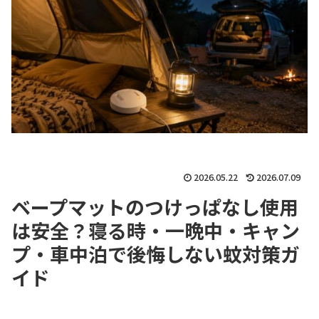
2026.05.22
2026.07.09
ベープマットのつけっぱなし使用
は安全？寝る時・一晩中・キャン
プ・車中泊で後悔しない蚊対策ガ
イド