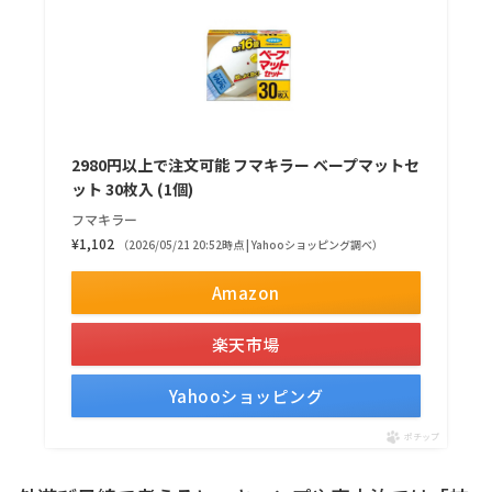
2980円以上で注文可能 フマキラー ベープマットセ
ット 30枚入 (1個)
フマキラー
¥1,102
（2026/05/21 20:52時点 | Yahooショッピング調べ）
Amazon
楽天市場
Yahooショッピング
ポチップ