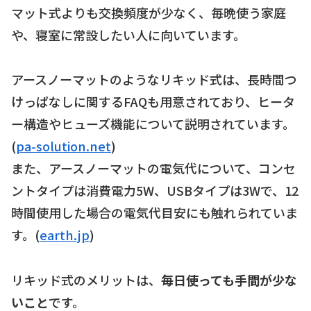
マット式よりも交換頻度が少なく、毎晩使う家庭
や、寝室に常設したい人に向いています。
アースノーマットのようなリキッド式は、長時間つ
けっぱなしに関するFAQも用意されており、ヒータ
ー構造やヒューズ機能について説明されています。
(
pa-solution.net
)
また、アースノーマットの電気代について、コンセ
ントタイプは消費電力5W、USBタイプは3Wで、12
時間使用した場合の電気代目安にも触れられていま
す。(
earth.jp
)
リキッド式のメリットは、
毎日使っても手間が少な
いこと
です。