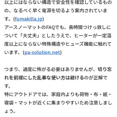
以上にはならない構造で安全性を確認しているもの
の、なるべく早く電源を切るよう案内されていま
す。(
fumakilla.jp
)
アースノーマットのFAQでも、長時間つけっ放しに
ついて「大丈夫」としたうえで、ヒーターが一定温
度以上にならない特殊構造やヒューズ機能に触れて
います。(
pa-solution.net
)
つまり、過度に怖がる必要はありませんが、
切り忘
れを前提にした乱暴な使い方は避ける
のが正解で
す。
特にアウトドアでは、家庭内よりも荷物・布・紙・
寝袋・マットが近くに集まりやすいため注意しまし
ょう。