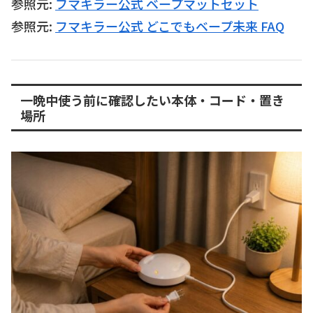
参照元:
フマキラー公式 ベープマットセット
参照元:
フマキラー公式 どこでもベープ未来 FAQ
一晩中使う前に確認したい本体・コード・置き
場所