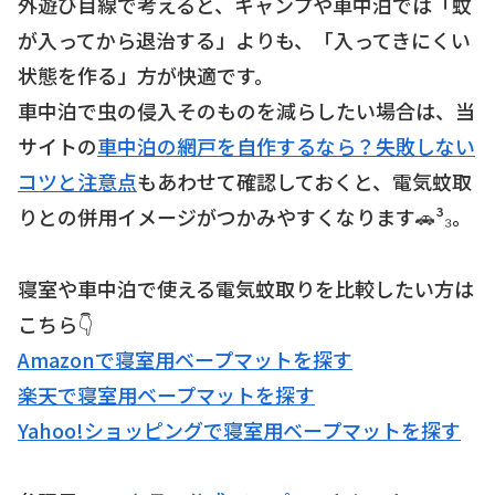
外遊び目線で考えると、キャンプや車中泊では「蚊
が入ってから退治する」よりも、「入ってきにくい
状態を作る」方が快適です。
車中泊で虫の侵入そのものを減らしたい場合は、当
サイトの
車中泊の網戸を自作するなら？失敗しない
コツと注意点
もあわせて確認しておくと、電気蚊取
りとの併用イメージがつかみやすくなります🚗³₃。
寝室や車中泊で使える電気蚊取りを比較したい方は
こちら👇
Amazonで寝室用ベープマットを探す
楽天で寝室用ベープマットを探す
Yahoo!ショッピングで寝室用ベープマットを探す