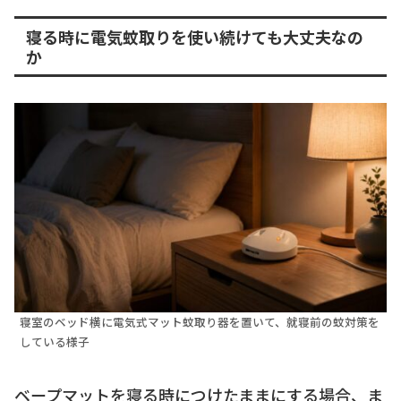
寝る時に電気蚊取りを使い続けても大丈夫なの
か
寝室のベッド横に電気式マット蚊取り器を置いて、就寝前の蚊対策を
している様子
ベープマットを寝る時につけたままにする場合、ま