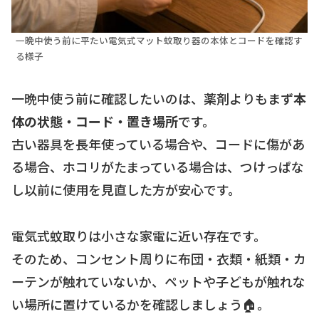
一晩中使う前に平たい電気式マット蚊取り器の本体とコードを確認す
る様子
一晩中使う前に確認したいのは、薬剤よりもまず
本
体の状態・コード・置き場所
です。
古い器具を長年使っている場合や、コードに傷があ
る場合、ホコリがたまっている場合は、つけっぱな
し以前に使用を見直した方が安心です。
電気式蚊取りは小さな家電に近い存在です。
そのため、コンセント周りに布団・衣類・紙類・カ
ーテンが触れていないか、ペットや子どもが触れな
い場所に置けているかを確認しましょう🏠。