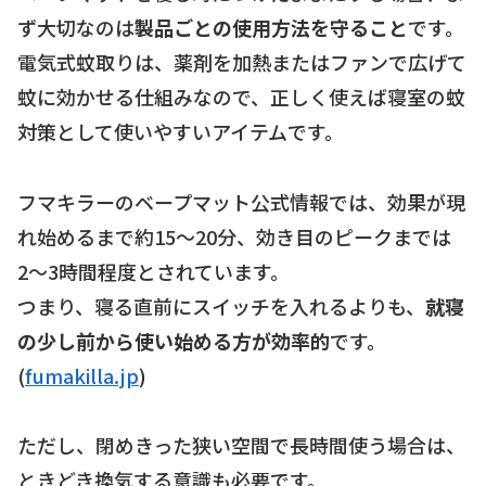
ず大切なのは
製品ごとの使用方法を守ること
です。
電気式蚊取りは、薬剤を加熱またはファンで広げて
蚊に効かせる仕組みなので、正しく使えば寝室の蚊
対策として使いやすいアイテムです。
フマキラーのベープマット公式情報では、効果が現
れ始めるまで約15〜20分、効き目のピークまでは
2〜3時間程度とされています。
つまり、寝る直前にスイッチを入れるよりも、
就寝
の少し前から使い始める方が効率的
です。
(
fumakilla.jp
)
ただし、閉めきった狭い空間で長時間使う場合は、
ときどき換気する意識も必要です。