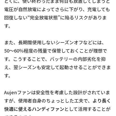
とくに、使い終わったまま何日も放置してしまうと
電圧が自然放電によってさらに下がり、充電しても
回復しない“完全放電状態”に陥るリスクがありま
す。
また、長期間使用しないシーズンオフなどには、
50〜60％程度の残量で保管しておくことが理想で
す。こうすることで、バッテリーの内部劣化を抑
え、翌シーズンも安定して起動させることができま
す。
Aujenファンは安全性を考慮した設計がされていま
すが、使用者自身のちょっとした工夫で、
より長く
快適に使えるハンディファン
として活用することが