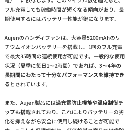
電）**に依存します。このサイクル数を超えると、
フル充電しても稼働時間が短くなる傾向があり、長
期使用するにはバッテリー性能が鍵になります。
Aujenのハンディファンは、大容量5200mAhのリ
チウムイオンバッテリーを搭載し、1回のフル充電
で最大35時間の連続使用が可能です。一般的な使用
状況（夏季に毎日1～2時間）であれば、
3～4年の
長期間にわたって十分なパフォーマンスを維持でき
る
とされています。
また、Aujen製品には
過充電防止機能や温度制御チ
ップも搭載
されており、これによりバッテリーの劣
化を抑えながら安全に使用し続けることが可能で