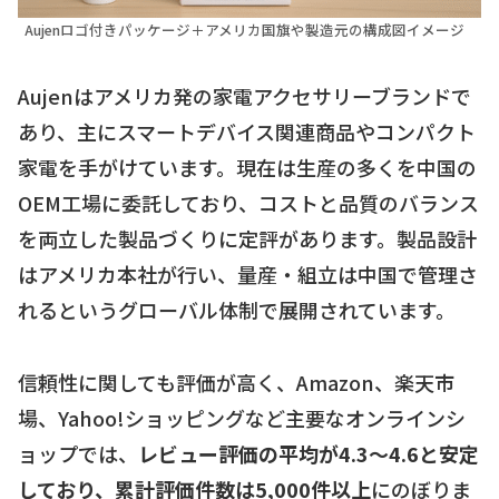
Aujenロゴ付きパッケージ＋アメリカ国旗や製造元の構成図イメージ
Aujenはアメリカ発の家電アクセサリーブランドで
あり、主にスマートデバイス関連商品やコンパクト
家電を手がけています。現在は生産の多くを中国の
OEM工場に委託しており、コストと品質のバランス
を両立した製品づくりに定評があります。製品設計
はアメリカ本社が行い、量産・組立は中国で管理さ
れるというグローバル体制で展開されています。
信頼性に関しても評価が高く、Amazon、楽天市
場、Yahoo!ショッピングなど主要なオンラインシ
ョップでは、
レビュー評価の平均が4.3〜4.6と安定
しており、累計評価件数は5,000件以上
にのぼりま