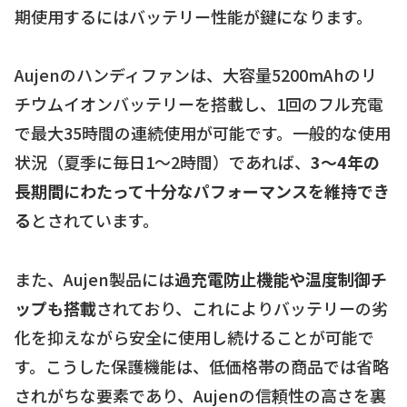
期使用するにはバッテリー性能が鍵になります。
Aujenのハンディファンは、大容量5200mAhのリ
チウムイオンバッテリーを搭載し、1回のフル充電
で最大35時間の連続使用が可能です。一般的な使用
状況（夏季に毎日1～2時間）であれば、
3～4年の
長期間にわたって十分なパフォーマンスを維持でき
る
とされています。
また、Aujen製品には
過充電防止機能や温度制御チ
ップも搭載
されており、これによりバッテリーの劣
化を抑えながら安全に使用し続けることが可能で
す。こうした保護機能は、低価格帯の商品では省略
されがちな要素であり、Aujenの信頼性の高さを裏