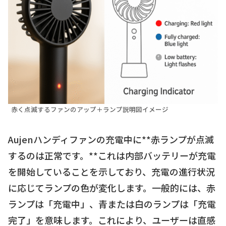
赤く点滅するファンのアップ＋ランプ説明図イメージ
Aujenハンディファンの充電中に**赤ランプが点滅
するのは正常です。**これは内部バッテリーが充電
を開始していることを示しており、充電の進行状況
に応じてランプの色が変化します。一般的には、赤
ランプは「充電中」、青または白のランプは「充電
完了」を意味します。これにより、ユーザーは直感