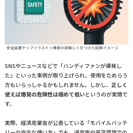
安全装置チップイラスト＋爆発の誤解に×をつけた図解イメージ
SNSやニュースなどで「ハンディファンが爆発し
た」といった事例が取り上げられ、使用をためらう
方もいらっしゃるかもしれません。しかし、
正しく
使えば爆発の危険性は極めて低い
というのが実情で
す。
実際、経済産業省が公表している「モバイルバッテ
リーの安全な使い方」でも、過充電や高温環境での