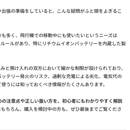
や出張の準備をしていると、こんな疑問がふと頭をよぎるこ
方も多く、飛行機での移動中にも使いたいというニーズは
みルールがあり、特にリチウムイオンバッテリーを内蔵した製
ち込みと預け入れの双方において細かな制限が設けられており、
バッテリー発火のリスク、過剰な充電による劣化、電気代の
て使うには知っておくべき情報がたくさんあります。
めの注意点や正しい扱い方を、初心者にもわかりやすく解説
はもちろん、購入を検討中の方も、ぜひ最後までご覧くださ