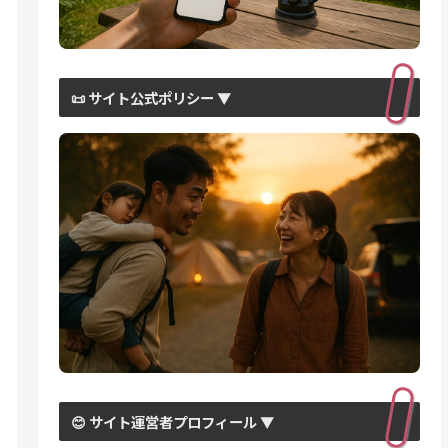
📜 サイト公式ポリシー ▼
😊 サイト運営者プロフィール ▼