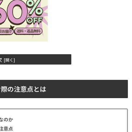
次
む際の注意点とは
なのか
注意点