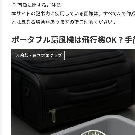
⚠️ 画像に関するご注意
本サイトの記事内に使用している画像は、すべてAIで作
とは異なる場合がありますのでご理解ください。
ポータブル扇風機は飛行機OK？手
❄️ 冷却・暑さ対策グッズ