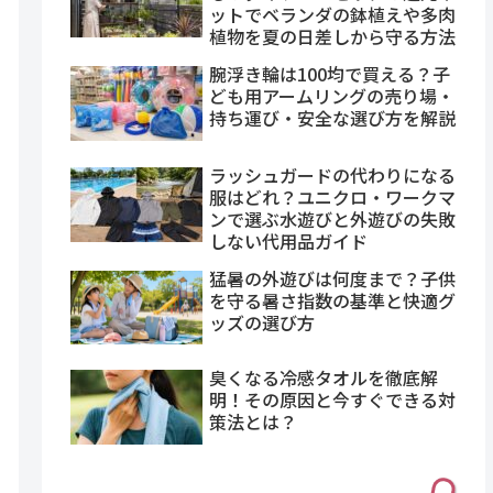
ットでベランダの鉢植えや多肉
植物を夏の日差しから守る方法
腕浮き輪は100均で買える？子
ども用アームリングの売り場・
持ち運び・安全な選び方を解説
ラッシュガードの代わりになる
服はどれ？ユニクロ・ワークマ
ンで選ぶ水遊びと外遊びの失敗
しない代用品ガイド
猛暑の外遊びは何度まで？子供
を守る暑さ指数の基準と快適グ
ッズの選び方
臭くなる冷感タオルを徹底解
明！その原因と今すぐできる対
策法とは？