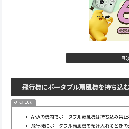
目
飛行機にポータブル扇風機を持ち込
ANAの機内でポータブル扇風機は持ち込み禁止
飛行機にポータブル扇風機を預け入れるときの