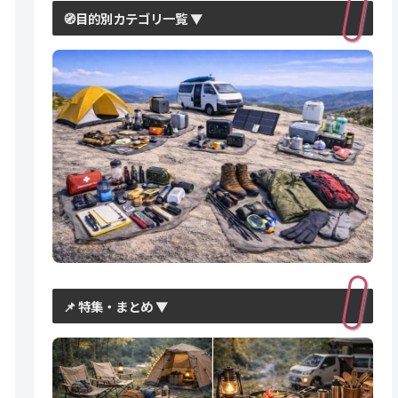
🧭目的別カテゴリ一覧 ▼
📌 特集・まとめ ▼