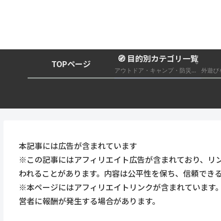
🧭 目的別カテゴリ一覧
TOPページ
アウトドア・キャンプ・防災グッズ総合まとめ
本記事には広告が含まれています
※この記事にはアフィリエイト広告が含まれており、リ
われることがあります。内容は公平性を保ち、信頼でき
※本ページにはアフィリエイトリンクが含まれています
営者に報酬が発生する場合があります。