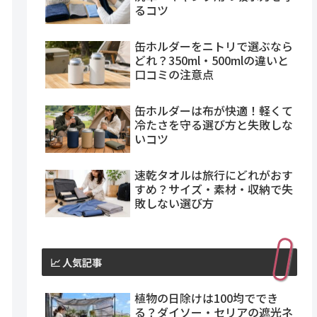
るコツ
缶ホルダーをニトリで選ぶなら
どれ？350ml・500mlの違いと
口コミの注意点
缶ホルダーは布が快適！軽くて
冷たさを守る選び方と失敗しな
いコツ
速乾タオルは旅行にどれがおす
すめ？サイズ・素材・収納で失
敗しない選び方
📈 人気記事
植物の日除けは100均ででき
る？ダイソー・セリアの遮光ネ