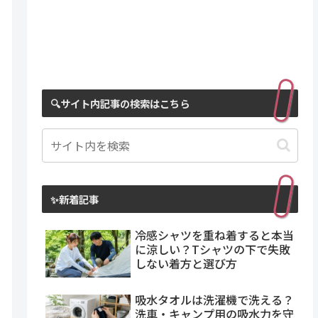
🔍サイト内記事の検索はこちら
✨新着記事
冷感シャツを重ね着すると本当
に涼しい？Tシャツの下で失敗
しない着方と選び方
吸水タオルは洗濯機で洗える？
洗車・キャンプ用の吸水力を守