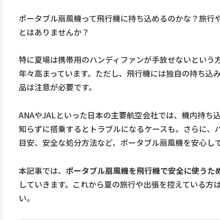
ポータブル扇風機って飛行機に持ち込めるのかな？旅行
とはありませんか？
特に夏場は携帯用のハンディファンが手放せないという
年々高まっています。ただし、飛行機には独自の持ち込
品は注意が必要です。
ANAやJALといった日本の主要航空会社では、機内持
知らずに搭乗するとトラブルになるケースも。さらに、
目安、安全な処分方法など、ポータブル扇風機を安心し
本記事では、
ポータブル扇風機を飛行機で安全に使うた
していきます。これから夏の旅行や出張を控えている方
い。