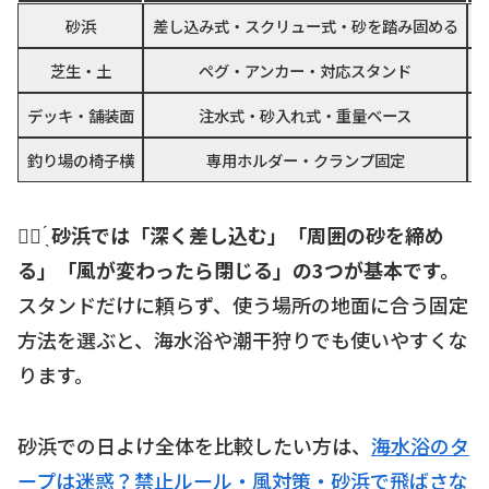
砂浜
差し込み式・スクリュー式・砂を踏み固める
芝生・土
ペグ・アンカー・対応スタンド
デッキ・舗装面
注水式・砂入れ式・重量ベース
釣り場の椅子横
専用ホルダー・クランプ固定
☝🏻 ̖́
砂浜では「深く差し込む」「周囲の砂を締め
る」「風が変わったら閉じる」の3つが基本です。
スタンドだけに頼らず、使う場所の地面に合う固定
方法を選ぶと、海水浴や潮干狩りでも使いやすくな
ります。
砂浜での日よけ全体を比較したい方は、
海水浴のタ
ープは迷惑？禁止ルール・風対策・砂浜で飛ばさな