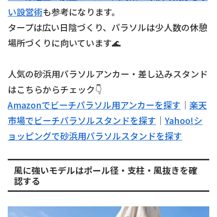
い設営術
も参考になります。
タープは広い日陰づくり、パラソルは少人数の休憩
場所づくりに向いています🌊
人気の砂浜用パラソルアンカー・差し込みスタンド
はこちらからチェック👇
Amazonでビーチパラソル用アンカーを探す
｜
楽天
市場でビーチパラソルスタンドを探す
｜
Yahoo!シ
ョッピングで砂浜用パラソルスタンドを探す
風に強いモデルはポール径・支柱・風抜きを確
認する