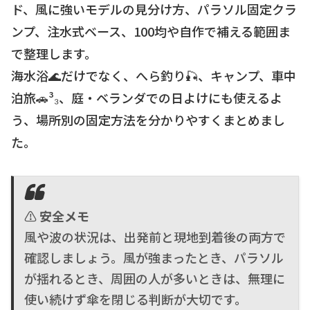
ド、風に強いモデルの見分け方、パラソル固定クラ
ンプ、注水式ベース、100均や自作で補える範囲ま
で整理します。
海水浴🌊だけでなく、へら釣り🎣、キャンプ、車中
泊旅🚗³₃、庭・ベランダでの日よけにも使えるよ
う、場所別の固定方法を分かりやすくまとめまし
た。
⚠️
安全メモ
風や波の状況は、出発前と現地到着後の両方で
確認しましょう。風が強まったとき、パラソル
が揺れるとき、周囲の人が多いときは、無理に
使い続けず傘を閉じる判断が大切です。