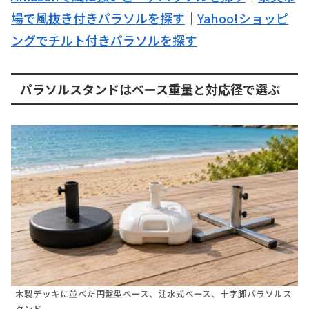
場で風抜き付きパラソルを探す
｜
Yahoo!ショッピ
ングでチルト付きパラソルを探す
パラソルスタンドはベース重量と対応径で選ぶ
木製デッキに並べた円盤型ベース、注水式ベース、十字脚パラソルス
タンド