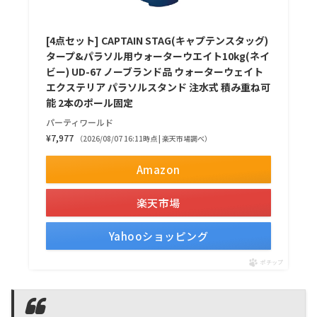
[4点セット] CAPTAIN STAG(キャプテンスタッグ)
タープ&パラソル用ウォーターウエイト10kg(ネイ
ビー) UD-67 ノーブランド品 ウォーターウェイト
エクステリア パラソルスタンド 注水式 積み重ね可
能 2本のポール固定
パーティワールド
¥7,977
（2026/08/07 16:11時点 | 楽天市場調べ）
Amazon
楽天市場
Yahooショッピング
ポチップ