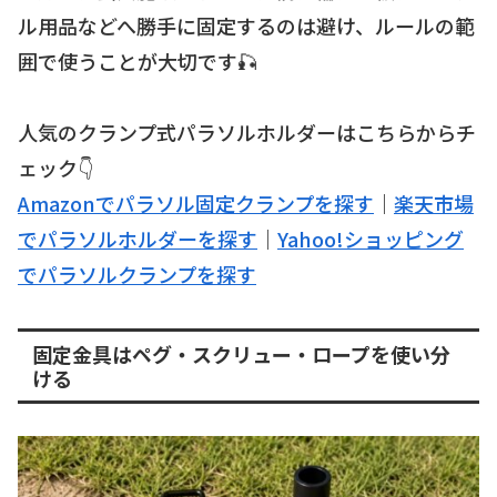
ル用品などへ勝手に固定するのは避け、ルールの範
囲で使うことが大切です🎣
人気のクランプ式パラソルホルダーはこちらからチ
ェック👇
Amazonでパラソル固定クランプを探す
｜
楽天市場
でパラソルホルダーを探す
｜
Yahoo!ショッピング
でパラソルクランプを探す
固定金具はペグ・スクリュー・ロープを使い分
ける