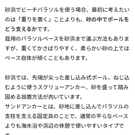
砂浜でビーチパラソルを使う場合、最初に考えたい
のは「重りを置く」ことよりも、
砂の中でポールを
どう支えるか
です。
庭用のパラソルベースを砂浜まで運ぶ方法もありま
すが、重くてかさばりやすく、柔らかい砂の上では
ベース自体が傾くこともあります。
砂浜では、先端が尖った差し込み式ポール、ねじ込
むように使うスクリューアンカー、砂を盛って踏み
固める設置方法が向いています。
サンドアンカーとは、砂地に差し込んでパラソルの
支柱を支える固定具のことで、通常の平らなベース
よりも海水浴や浜辺の休憩で使いやすいタイプで
す。