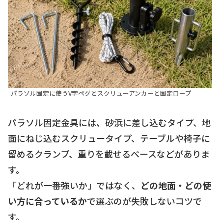
パラソル固定に使うV字ペグとスクリューアンカーと固定ロープ
パラソル固定金具には、砂浜に差し込むタイプ、地
面にねじ込むスクリュータイプ、テーブルや椅子に
留めるクランプ、重りを載せるベースなどがありま
す。
「どれが一番強いか」ではなく、
どの地面・どの使
い方に合っているか
で選ぶのが失敗しないコツで
す。