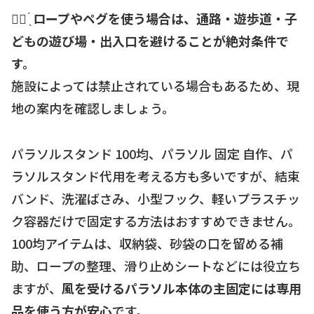
☝🏻 ̖́
ロープやペグを使う場合は、通路・遊歩道・子
どもの遊び場・出入口を避けることが絶対条件で
す。
施設によっては禁止されている場合もあるため、現
地の案内を確認しましょう。
パラソルスタンド 100均、パラソル 固定 自作、パ
ラソルスタンド代用を考える方も多いですが、結束
バンド、洗濯ばさみ、小型フック、軽いプラスチッ
ク容器だけで固定する方法はおすすめできません。
100均アイテムは、収納袋、砂袋の口を留める補
助、ロープの整理、滑り止めシートなどには役立ち
ますが、
風を受けるパラソル本体の主固定には専用
品を使う方が安心
です。