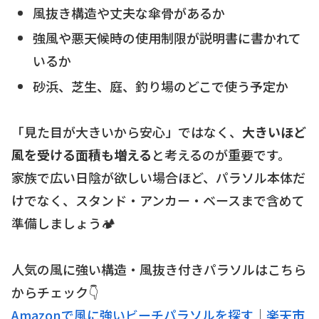
風抜き構造や丈夫な傘骨があるか
強風や悪天候時の使用制限が説明書に書かれて
いるか
砂浜、芝生、庭、釣り場のどこで使う予定か
「見た目が大きいから安心」ではなく、
大きいほど
風を受ける面積も増える
と考えるのが重要です。
家族で広い日陰が欲しい場合ほど、パラソル本体だ
けでなく、スタンド・アンカー・ベースまで含めて
準備しましょう🏕️
人気の風に強い構造・風抜き付きパラソルはこちら
からチェック👇
Amazonで風に強いビーチパラソルを探す
｜
楽天市