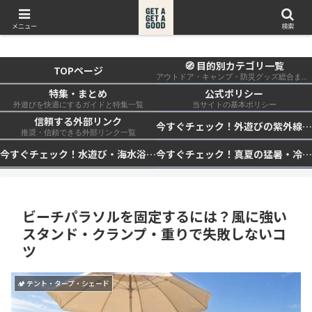
get a get a good
メニュー
検索
🧭 目的別カテゴリ一覧
TOPページ
アウトドア・キャンプ・防災グッズ総合まとめ
特集・まとめ
公式ポリシー
外遊びを快適にするガイドと特集一覧
当サイトの基本ポリシー
信頼する外部リンク
今すぐチェック！外遊びの紫外線対策・日差し快適化計画｜帽子・日傘・ウェア・日焼け止めを総まとめ☀️🏕️👓
推奨・信頼できる外部リンク一覧
今すぐチェック！水遊び・海水浴の快適化計画｜浮き輪・服装・日陰・安全対策を総まとめ🏖️🌊✨
今すぐチェック！真夏の猛暑・冷却・保冷快適化計画｜外遊び・キャンプ・車中泊の暑さ対策を総まとめ☀️🧊🏕️
ビーチパラソルを固定するには？風に強い
スタンド・クランプ・重りで失敗しないコ
ツ
🏕 テント・タープ・シェード