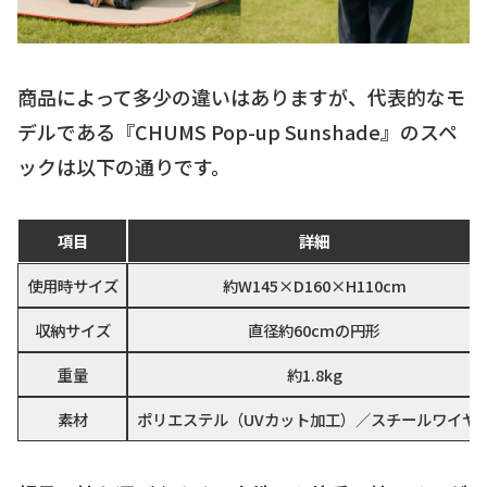
商品によって多少の違いはありますが、代表的なモ
デルである『CHUMS Pop-up Sunshade』のスペ
ックは以下の通りです。
項目
詳細
使用時サイズ
約W145×D160×H110cm
収納サイズ
直径約60cmの円形
重量
約1.8kg
素材
ポリエステル（UVカット加工）／スチールワイヤ