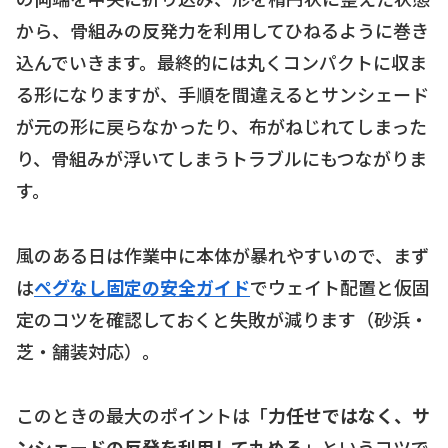
から、骨組みの反発力を利用してひねるように巻き
込んでいきます。最終的には丸くコンパクトに収ま
る形になりますが、手順を間違えるとサンシェード
が元の形に戻らなかったり、布がねじれてしまった
り、骨組みが浮いてしまうトラブルにもつながりま
す。
風のある日は作業中に本体が暴れやすいので、まず
は
ペグなし固定の安全ガイド
でウェイト配置と仮固
定のコツを確認しておくと失敗が減ります（砂浜・
芝・舗装対応）。
このときの最大のポイントは「
力任せではなく、サ
ンシェードの反発を利用して丸める
」というコツで