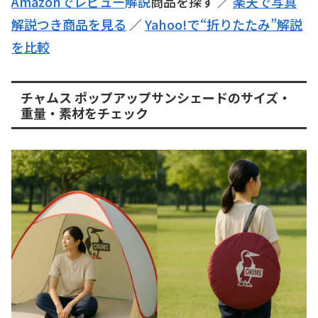
Amazonでレビュー
解説
商品を探す ／
楽天で写真
解説つき商品を見る
／
Yahoo!で“折りたたみ”解説
を比較
チャムス ポップアップサンシェードのサイズ・
重量・素材をチェック