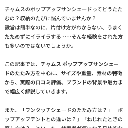
チャムスのポップアップサンシェードってどうたた
むの？収納のたびに悩んでいませんか？
設営は簡単なのに、片付け方がわからない、うまく
たためずにイライラする……そんな経験をされた方
も多いのではないでしょうか。
この記事では、
チャムス ポップアップサンシェー
ドのたたみ方
を中心に、
サイズや重量、素材の特徴
から、
実際の口コミ評価、ブランドの背景や魅力ま
で幅広く解説
していきます。
また、「ワンタッチシェードのたたみ方は？」「ポ
ップアップテントとの違いは？」「ねじれたときの
直し方は？」といった、検索者が気になる具体的な