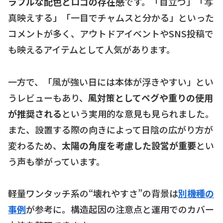
ラフルな配色とロゴの存在感
です。「目立つ」「写
真映えする」「一目でチャムスと分かる」といった
コメントが多く、アウトドアイベントやSNS投稿で
も映えるアイテムとして人気があります。
一方で、「風が強い日には本体が浮きやすい」とい
うレビューもあり、
風対策としてペグや重りの使用
が推奨される
という実用的な意見も見られました。
また、設置する際の向きによって日陰の広がり方が
変わるため、
太陽の角度を考慮した設営が重要
とい
う声も挙がっています。
軽量ワンタッチ系の“壊れやすさ”の背景は
別機種の
事例
が参考に。構造起因の注意点と運用でのカバー