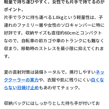
軽量で持ち運びやすく、女性でも片手で持てるのが
ポイント
。
片手でラクに持ち運べる1.8kgという軽量性は、子
連れのファミリー層や女性のソロキャンパーに特に
好評です。収納サイズも直径約60cmとコンパクト
なので、自転車の前カゴや車のトランクにも難なく
収まり、移動時のストレスを最小限に抑えてくれま
す。
夏の直射対策は装備トータルで。携行しやすい
ネッ
ククーラーの実力
や、衣服や肌に残りにくい
白くな
らない日焼け止め
もあわせてチェック。
収納バッグにはしっかりとした持ち手が付いてお