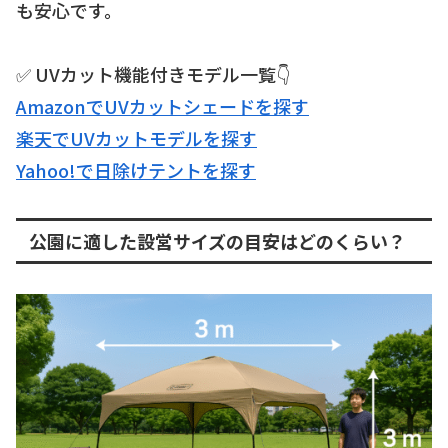
も安心です。
✅ UVカット機能付きモデル一覧👇
AmazonでUVカットシェードを探す
楽天でUVカットモデルを探す
Yahoo!で日除けテントを探す
公園に適した設営サイズの目安はどのくらい？