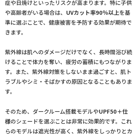
症や日焼けといったリスクが高まります。特に子供
や高齢者がいる場合は、
UVカット率90％以上
を基
準に選ぶことで、健康被害を予防する効果が期待で
きます。
紫外線は肌へのダメージだけでなく、長時間浴び続
けることで体力を奪い、疲労の蓄積にもつながりま
す。また、紫外線対策をしないまま過ごすと、肌ト
ラブルやシミ・そばかすの原因となることもありま
す。
そのため、ダークルーム搭載モデルや
UPF50＋仕
様
のシェードを選ぶことは非常に効果的です。これ
らのモデルは遮光性が高く、紫外線をしっかりとカ