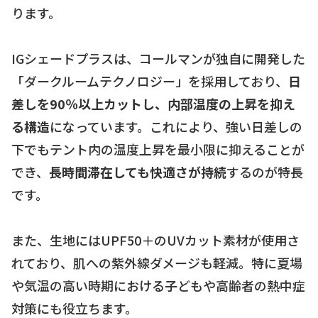
ります。
IGシェードプラスは、コールマンが独自に開発した
「ダークルームテクノロジー」を採用しており、
日
差しを90％以上カットし、内部温度の上昇を抑え
る構造
になっています。これにより、強い日差しの
下でもテント内の温度上昇を最小限に抑えることが
でき、
長時間滞在しても快適さが持続
するのが特長
です。
また、生地にはUPF50＋のUVカット素材が使用さ
れており、肌への紫外線ダメージも軽減。特に夏場
や気温の高い時期における子どもや高齢者の熱中症
対策にも役立ちます。