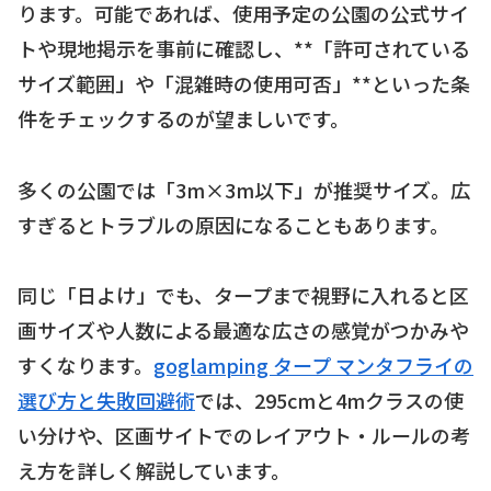
ります。可能であれば、使用予定の公園の公式サイ
トや現地掲示を事前に確認し、**「許可されている
サイズ範囲」や「混雑時の使用可否」**といった条
件をチェックするのが望ましいです。
多くの公園では「3m×3m以下」が推奨サイズ。広
すぎるとトラブルの原因になることもあります。
同じ「日よけ」でも、タープまで視野に入れると区
画サイズや人数による最適な広さの感覚がつかみや
すくなります。
goglamping タープ マンタフライの
選び方と失敗回避術
では、295cmと4mクラスの使
い分けや、区画サイトでのレイアウト・ルールの考
え方を詳しく解説しています。