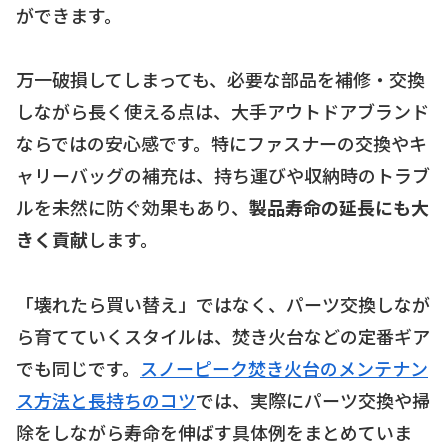
ができます。
万一破損してしまっても、必要な部品を補修・交換
しながら長く使える点は、大手アウトドアブランド
ならではの安心感です。特にファスナーの交換やキ
ャリーバッグの補充は、持ち運びや収納時のトラブ
ルを未然に防ぐ効果もあり、
製品寿命の延長にも大
きく貢献
します。
「壊れたら買い替え」ではなく、パーツ交換しなが
ら育てていくスタイルは、焚き火台などの定番ギア
でも同じです。
スノーピーク焚き火台のメンテナン
ス方法と長持ちのコツ
では、実際にパーツ交換や掃
除をしながら寿命を伸ばす具体例をまとめていま