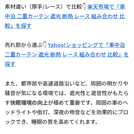
素材違い（厚手/レース）で比較👇
楽天市場で「車
中泊 二重カーテン 遮光 断熱 レース 組み合わせ 比
較」を探す
売れ筋から選ぶ👇
Yahoo!ショッピングで「車中泊
二重カーテン 遮光 断熱 レース 組み合わせ 比較」を
探す
また、都市部や高速道路沿いなど、周囲の明かりや
騒音が気になる環境では、遮光性と遮音性がもたら
す
快眠環境の向上
が極めて重要です。周囲の車のヘ
ッドライトや街灯、深夜の物音などを効果的にブロ
ックでき、睡眠の質を高めてくれます。