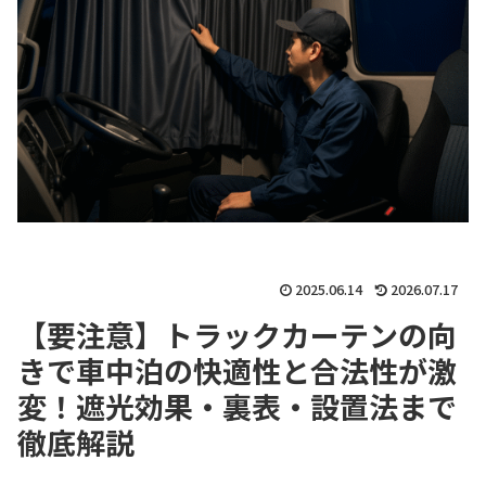
2025.06.14
2026.07.17
【要注意】トラックカーテンの向
きで車中泊の快適性と合法性が激
変！遮光効果・裏表・設置法まで
徹底解説