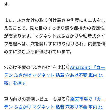
す。
また、ふさかけの取り付け高さや角度にも工夫を加
えることで、見た目のすっきり感や保持力の安定性
が高まります。マグネット式ふさかけや粘着式タイ
プを選べば、穴を開けずに取り付けられ、内装を傷
めずに済む点も評価されています。
穴あけ不要の“ふさかけ”を比較👇
Amazonで「カー
テン ふさかけ マグネット 粘着 穴あけ不要 車内 比
較」を探す
車内向けの実例レビューも見る👇
楽天市場で「カー
テン ふさかけ マグネット 粘着 穴あけ不要 車内 比