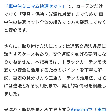
「車中泊ミニマム快適セット」
で、カーテンだけ
でなく「寝具・保冷・光漏れ対策」まで含めた 車
中泊の快適セット全体の組み立て方も確認しておく
と安心です。
さらに、取り付け方法によっては道路交通法違反に
該当するケースもあり、安全運転を妨げる要因にな
りかねません。本記事では、トラックカーテンを快
適かつ安全に活用するためのポイントを丁寧に解
説。裏表の見分け方や二重カーテンの活用法、さら
には違法となる使用例まで、実用的な情報を網羅し
ました。
光漏れ・断熱をまとめて見直す👇
Amazonで「車中