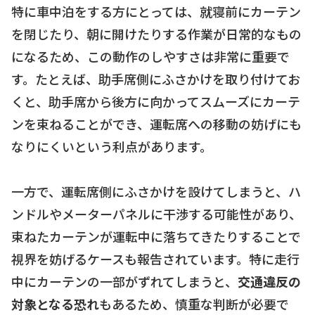
特に車中泊をする方にとっては、就寝前にカーテン
を閉じたり、朝に開けたりする作業が日常的なもの
になるため、この動作のしやすさは非常に重要で
す。たとえば、助手席側にふさかけを取り付けてお
くと、助手席から後方に向かってスムーズにカーテ
ンを束ねることができ、運転席への移動の妨げにも
なりにくいという利点があります。
一方で、運転席側にふさかけを設けてしまうと、ハ
ンドルやメーターパネルに干渉する可能性があり、
束ねたカーテンが運転中に落ちてきたりすることで
視界を妨げるケースも報告されています。特に走行
中にカーテンの一部がずれてしまうと、
交通違反の
対象となる恐れ
もあるため、慎重な判断が必要で