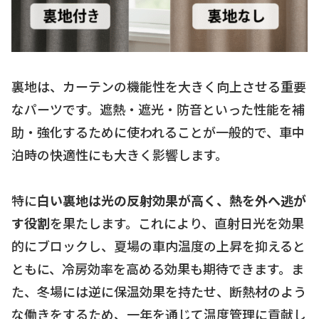
裏地は、カーテンの機能性を大きく向上させる重要
なパーツです。遮熱・遮光・防音といった性能を補
助・強化するために使われることが一般的で、車中
泊時の快適性にも大きく影響します。
特に
白い裏地は光の反射効果が高く、熱を外へ逃が
す役割
を果たします。これにより、直射日光を効果
的にブロックし、夏場の車内温度の上昇を抑えると
ともに、冷房効率を高める効果も期待できます。ま
た、冬場には逆に保温効果を持たせ、断熱材のよう
な働きをするため、一年を通じて温度管理に貢献し