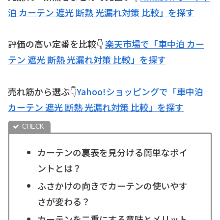
泊 カーテン 遮光 断熱 光漏れ対策 比較」を探す
評価の高い定番を比較👇
楽天市場で「車中泊 カー
テン 遮光 断熱 光漏れ対策 比較」を探す
売れ筋から選ぶ👇
Yahoo!ショッピングで「車中泊
カーテン 遮光 断熱 光漏れ対策 比較」を探す
カーテンの裏表を見分ける簡単なポイ
ントとは？
ふさかけの向きでカーテンの使いやす
さが変わる？
カーテンを二重にする意味とメリット