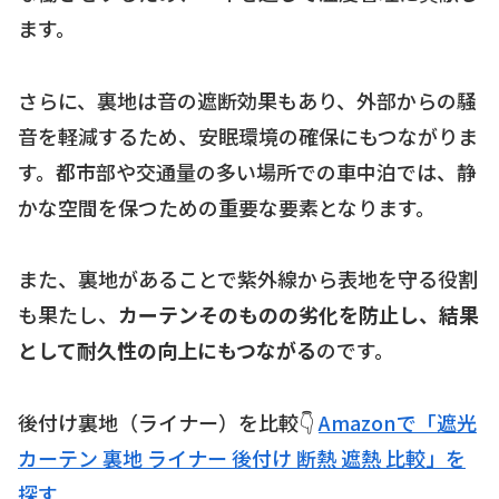
ます。
さらに、裏地は音の遮断効果もあり、外部からの騒
音を軽減するため、安眠環境の確保にもつながりま
す。都市部や交通量の多い場所での車中泊では、静
かな空間を保つための重要な要素となります。
また、裏地があることで紫外線から表地を守る役割
も果たし、
カーテンそのものの劣化を防止し、結果
として耐久性の向上にもつながる
のです。
後付け裏地（ライナー）を比較👇
Amazonで「遮光
カーテン 裏地 ライナー 後付け 断熱 遮熱 比較」を
探す