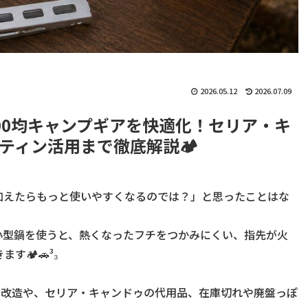
2026.05.12
2026.07.09
00均キャンプギアを快適化！セリア・キ
ティン活用まで徹底解説🏕
加えたらもっと使いやすくなるのでは？」と思ったことはな
小型鍋を使うと、熱くなったフチをつかみにくい、指先が火
🏕🚗³₃
た改造や、セリア・キャンドゥの代用品、在庫切れや廃盤っぽ