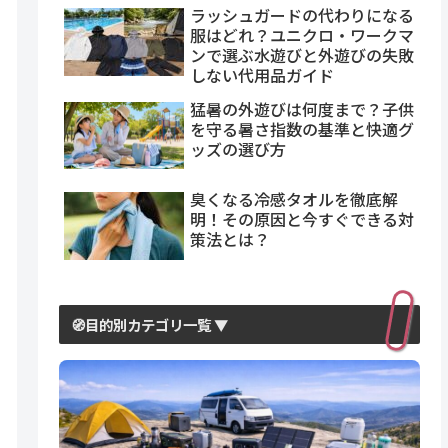
ラッシュガードの代わりになる
服はどれ？ユニクロ・ワークマ
ンで選ぶ水遊びと外遊びの失敗
しない代用品ガイド
猛暑の外遊びは何度まで？子供
を守る暑さ指数の基準と快適グ
ッズの選び方
臭くなる冷感タオルを徹底解
明！その原因と今すぐできる対
策法とは？
🧭目的別カテゴリ一覧 ▼