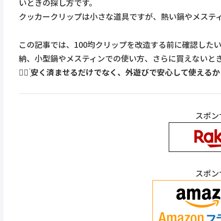
いときの探し方です。
クッカークリップは小さな道具ですが、熱い鍋やメステ
この記事では、100均クリップを改造する前に確認した
納、小型鍋やメスティンでの使い方、さらに買えないと
☝🏻 ̖́
安く済ませるだけでなく、外遊びで安心して使えるか
スポン
スポン