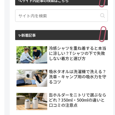
🔍サイト内記事の検索はこちら
✨新着記事
冷感シャツを重ね着すると本当
に涼しい？Tシャツの下で失敗
しない着方と選び方
吸水タオルは洗濯機で洗える？
洗車・キャンプ用の吸水力を守
るコツ
缶ホルダーをニトリで選ぶなら
どれ？350ml・500mlの違いと
口コミの注意点