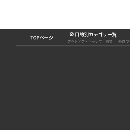
🧭 目的別カテゴリ一覧
TOPページ
アウトドア・キャンプ・防災グッズ総合まとめ