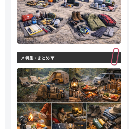
📌 特集・まとめ ▼