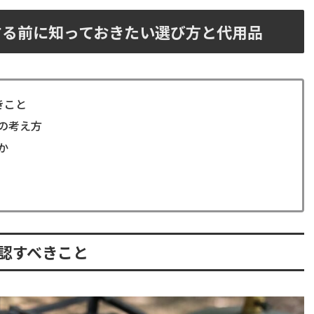
する前に知っておきたい選び方と代用品
きこと
の考え方
か
確認すべきこと