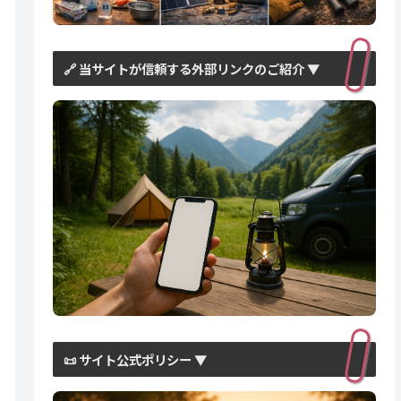
🔗 当サイトが信頼する外部リンクのご紹介 ▼
📜 サイト公式ポリシー ▼