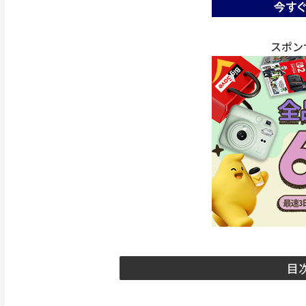
スポン
目