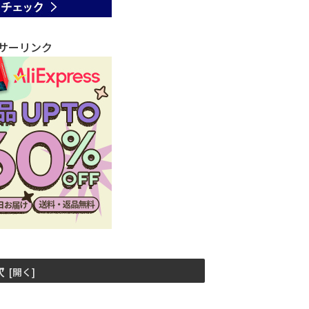
サーリンク
次