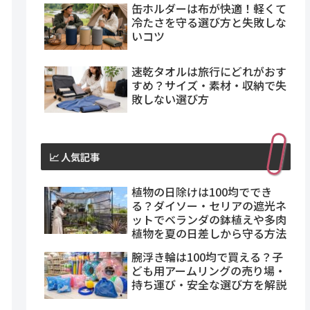
缶ホルダーは布が快適！軽くて
冷たさを守る選び方と失敗しな
いコツ
速乾タオルは旅行にどれがおす
すめ？サイズ・素材・収納で失
敗しない選び方
📈 人気記事
植物の日除けは100均ででき
る？ダイソー・セリアの遮光ネ
ットでベランダの鉢植えや多肉
植物を夏の日差しから守る方法
腕浮き輪は100均で買える？子
ども用アームリングの売り場・
持ち運び・安全な選び方を解説