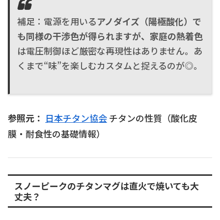
補足：電源を用いる
アノダイズ（陽極酸化）
で
も同様の干渉色が得られますが、家庭の
熱着色
は電圧制御ほど厳密な再現性はありません。あ
くまで“味”を楽しむカスタムと捉えるのが◎。
参照元：
日本チタン協会
チタンの性質
（酸化皮
膜・耐食性の基礎情報）
スノーピークのチタンマグは直火で焼いても大
丈夫？