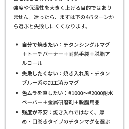
強度や保温性を大きく上げる目的ではあり
ません。迷ったら、まずは下の4パターンか
ら選ぶと失敗しにくくなります。
自分で焼きたい
：チタンシングルマグ
＋トーチバーナー＋耐熱手袋＋脱脂ア
ルコール
失敗したくない
：焼き入れ風・チタン
ブルー系の加工済みマグ
色ムラを直したい
：#1000〜#2000耐水
ペーパー＋金属研磨剤＋脱脂用品
強度が不安
：焼き入れではなく、厚
め・口巻きタイプのチタンマグを選ぶ