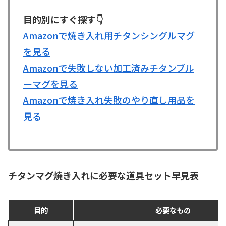
目的別にすぐ探す👇
Amazonで焼き入れ用チタンシングルマグ
を見る
Amazonで失敗しない加工済みチタンブル
ーマグを見る
Amazonで焼き入れ失敗のやり直し用品を
見る
チタンマグ焼き入れに必要な道具セット早見表
目的
必要なもの