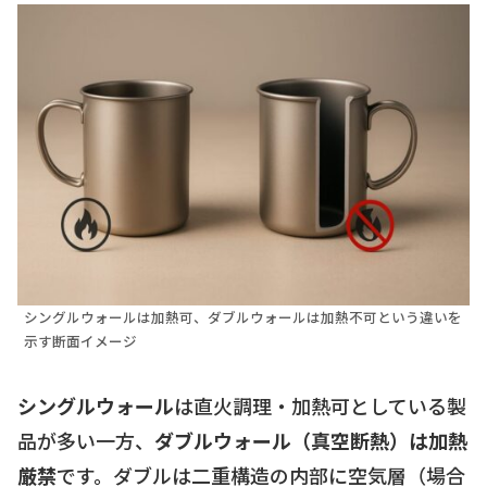
シングルウォールは加熱可、ダブルウォールは加熱不可という違いを
示す断面イメージ
シングルウォール
は直火調理・加熱可としている製
品が多い一方、
ダブルウォール（真空断熱）は加熱
厳禁
です。ダブルは二重構造の内部に空気層（場合