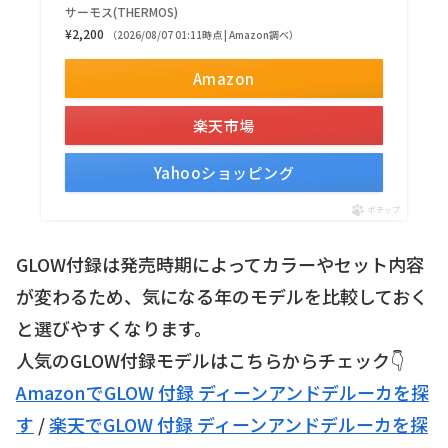
サーモス(THERMOS)
¥2,200
（2026/08/07 01:11時点 | Amazon調べ）
Amazon
楽天市場
Yahooショッピング
ポチップ
GLOW付録は発売時期によってカラーやセット内容
が変わるため、気になる年のモデルを比較しておく
と選びやすくなります。
人気のGLOW付録モデルはこちらからチェック👇
AmazonでGLOW 付録 ディーンアンドデルーカを探
す
/
楽天でGLOW 付録 ディーンアンドデルーカを探