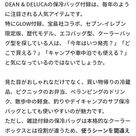
DEAN & DELUCAの保冷バッグ付録は、毎年のよう
に注目される人気アイテムです。
特にGLOW付録、宝島社コラボ、セブン-イレブン
限定版、歴代モデル、エコバッグ型、クーラーバッ
グ型を探している人は、「今年はいつ発売？」「ど
こで買える？」「キャンプや車中泊でも使える？」
と気になっているのではないでしょうか。
見た目がおしゃれなだけでなく、買い物帰りの冷蔵
品、ピクニックのお弁当、ベランピングのドリン
ク、散歩中の軽食、釣りやデイキャンプのサブ保冷
バッグとしても使いやすいのが魅力です。
ただし、雑誌付録の保冷バッグは本格的なクーラー
ボックスとは役割が違うため、
使うシーンを間違え