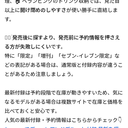
理、🏠 ベランピングのドリンク収納では、見た目
以上に
開け閉めのしやすさ
が使い勝手に直結しま
す。
☝🏻 ̖́
発売後に探すより、発売前に予約情報を押さえ
る方が失敗しにくい
です。
特に「限定」「増刊」「セブン-イレブン限定」な
どの表記がある場合は、通常版と付録内容が違うこ
とがあるため注意しましょう。
最新付録は予約段階で在庫が動きやすいため、気に
なるモデルがある場合は複数サイトで在庫と価格を
比べておくと安心です。
人気の最新付録・予約情報はこちらからチェック👇