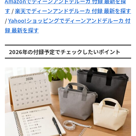
Amazonでディーンアンドデルーカ 付録 最新を探
す
/
楽天でディーンアンドデルーカ 付録 最新を探す
/
Yahoo!ショッピングでディーンアンドデルーカ 付
録 最新を探す
2026年の付録予定でチェックしたいポイント