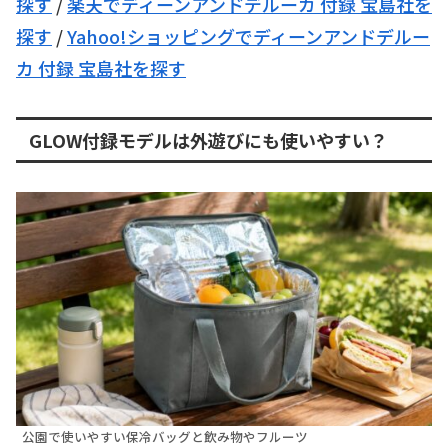
探す
/
楽天でディーンアンドデルーカ 付録 宝島社を
探す
/
Yahoo!ショッピングでディーンアンドデルー
カ 付録 宝島社を探す
GLOW付録モデルは外遊びにも使いやすい？
公園で使いやすい保冷バッグと飲み物やフルーツ