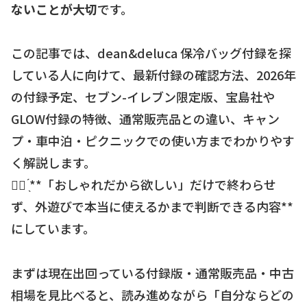
ないことが大切
です。
この記事では、dean&deluca 保冷バッグ付録を探
している人に向けて、最新付録の確認方法、2026年
の付録予定、セブン-イレブン限定版、宝島社や
GLOW付録の特徴、通常販売品との違い、キャン
プ・車中泊・ピクニックでの使い方までわかりやす
く解説します。
☝🏻 ̖́**「おしゃれだから欲しい」だけで終わらせ
ず、外遊びで本当に使えるかまで判断できる内容**
にしています。
まずは現在出回っている付録版・通常販売品・中古
相場を見比べると、読み進めながら「自分ならどの