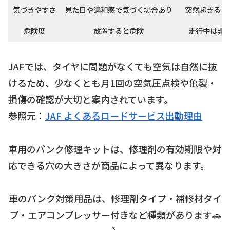
気づきやすさ
見た目や違和感で気づく場合あり
突然起きるこ
危険度
放置すると危険
走行中は非
JAFでは、タイヤに問題がなくても空気は自然に抜
けるため、少なくとも月1回の空気圧点検や亀裂・
損傷の確認が大切と案内されています。
参照元：
JAF よくあるロードサービス出動理由
車用のパンク修理キットは、修理剤の有効期限や対
応できる穴の大きさが商品によって異なります。
車のパンク対策用品は、修理剤タイプ・補修材タイ
プ・エアコンプレッサー付きなど種類があります🚗