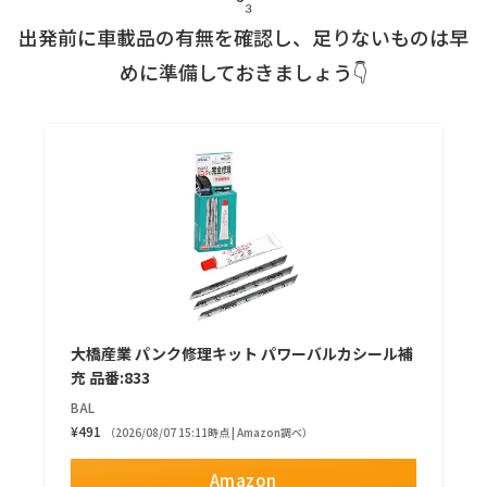
³₃
出発前に車載品の有無を確認し、足りないものは早
めに準備しておきましょう👇
大橋産業 パンク修理キット パワーバルカシール補
充 品番:833
BAL
¥491
（2026/08/07 15:11時点 | Amazon調べ）
Amazon