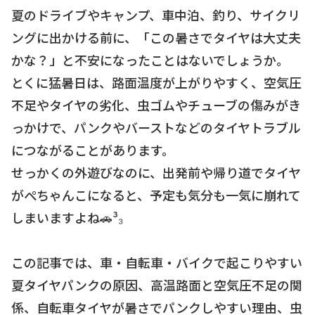
夏のドライブやキャンプ、車中泊、釣り、サイクリ
ングに出かける前に、「この暑さでタイヤは大丈夫
かな？」と不安になったことはないでしょうか。
とくに猛暑日は、路面温度が上がりやすく、空気圧
不足やタイヤの劣化、虫ゴムやチューブの傷みがき
っかけで、パンクやバーストなどのタイヤトラブル
につながることがあります。
せっかくの外遊びなのに、出発前や帰り道でタイヤ
がぺちゃんこになると、予定も気分も一気に崩れて
しまいますよね🚗³₃
この記事では、車・自転車・バイクで起こりやすい
夏タイヤパンクの原因、高温路面と空気圧不足の関
係、自転車タイヤが暑さでパンクしやすい理由、虫