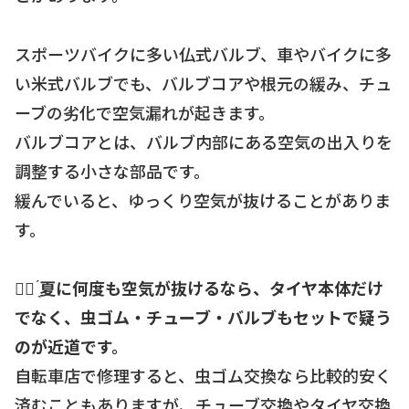
スポーツバイクに多い仏式バルブ、車やバイクに多
い米式バルブでも、バルブコアや根元の緩み、チュ
ーブの劣化で空気漏れが起きます。
バルブコアとは、バルブ内部にある空気の出入りを
調整する小さな部品です。
緩んでいると、ゆっくり空気が抜けることがありま
す。
☝🏻 ̖́
夏に何度も空気が抜けるなら、タイヤ本体だけ
でなく、虫ゴム・チューブ・バルブもセットで疑う
のが近道です。
自転車店で修理すると、虫ゴム交換なら比較的安く
済むこともありますが、チューブ交換やタイヤ交換