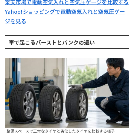
楽天市場で電動空気入れと空気圧ゲージを比較する
Yahoo!ショッピングで電動空気入れと空気圧ゲー
ジを見る
車で起こるバーストとパンクの違い
整備スペースで正常なタイヤと劣化したタイヤを比較する様子