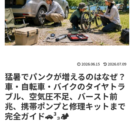
2026.06.15
2026.07.09
猛暑でパンクが増えるのはなぜ？
車・自転車・バイクのタイヤトラ
ブル、空気圧不足、バースト前
兆、携帯ポンプと修理キットまで
完全ガイド🚗³₃🏕️