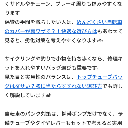
くサドルやチェーン、ブレーキ周りも傷みやすくな
ります。
保管の手間を減らしたい人は、
めんどくさい自転車
のカバーが裏ワザで？！快適な選び方は
もあわせて
見ると、劣化対策を考えやすくなります🚲
サイクリングや釣りで小物を持ち歩くなら、修理キ
ットを入れやすいバッグ選びも重要です。
見た目と実用性のバランスは、
トップチューブバッ
グはダサい？膝に当たらずずれない選び方
でも詳し
く解説しています🏕️
自転車のパンク対策は、携帯ポンプだけでなく、予
備チューブやタイヤレバーもセットで考えると実用