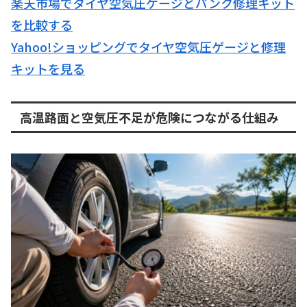
楽天市場でタイヤ空気圧ゲージとパンク修理キット
を比較する
Yahoo!ショッピングでタイヤ空気圧ゲージと修理
キットを見る
高温路面と空気圧不足が危険につながる仕組み