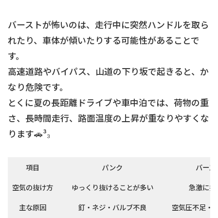
バーストが怖いのは、走行中に突然ハンドルを取ら
れたり、車体が傾いたりする可能性があることで
す。
高速道路やバイパス、山道の下り坂で起きると、か
なり危険です。
とくに夏の長距離ドライブや車中泊では、荷物の重
さ、長時間走行、路面温度の上昇が重なりやすくな
ります🚗³₃
項目
パンク
バース
空気の抜け方
ゆっくり抜けることが多い
急激に抜
主な原因
釘・ネジ・バルブ不良
空気圧不足・