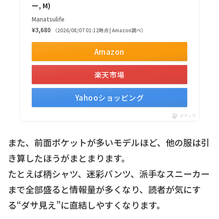
ー, M)
Manatsulife
¥3,680
（2026/08/07 01:12時点 | Amazon調べ）
Amazon
楽天市場
Yahooショッピング
ポチップ
また、前面ポケットが多いモデルほど、他の服は引
き算したほうがまとまります。
たとえば柄シャツ、迷彩パンツ、派手なスニーカー
まで全部盛ると情報量が多くなり、読者が気にす
る“ダサ見え”に直結しやすくなります。