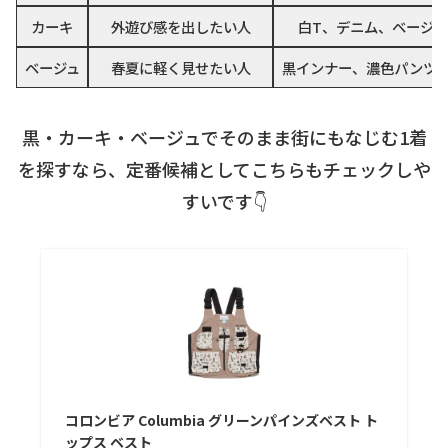
カーキ
外遊び感を出したい人
白T、デニム、ベージ
ベージュ
春夏に軽く見せたい人
黒インナー、濃色パンツ
黒・カーキ・ベージュでそのまま街にもなじむ1着
を探すなら、定番候補としてこちらもチェックしや
すいです👇
コロンビア Columbia グリーンパインズベスト ト
ップス ベスト