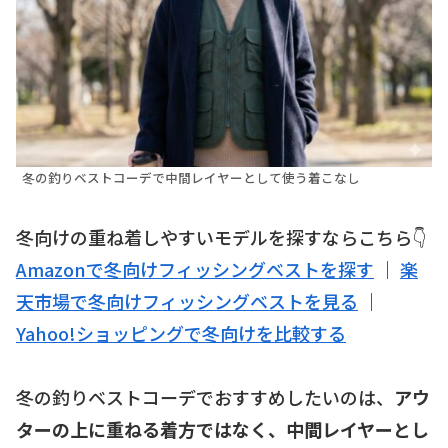
冬の釣りベストコーデで中間レイヤーとして使う着こなし
冬向けの重ね着しやすいモデルを探すならこちら👇
Amazonで冬向けフィッシングベストを探す
｜
楽
天市場で冬向けフィッシングベストを見る
｜
Yahoo!ショッピングで冬向けを比較する
冬の釣りベストコーデでおすすめしたいのは、
アウ
ターの上に重ねる着方ではなく、中間レイヤーとし