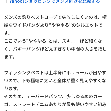
｜
Yahoo!ショッピングでメンズ向けを比較する
メンズの釣りベストコーデで失敗しにくいのは、
極
端なワイドパンツより“ややゆる”のシルエット
で
す。
ここでいう“ややゆる”とは、スキニーほど細くな
く、バギーパンツほど太すぎない中間の太さを指し
ます。
フィッシングベストは上半身にボリュームが出やす
いので、下も極端に太いと全体が重く見えやすくな
ります。
そのため、テーパードパンツ、少しゆるめのカー
ゴ、ストレートデニムあたりが最も使いやすい組み