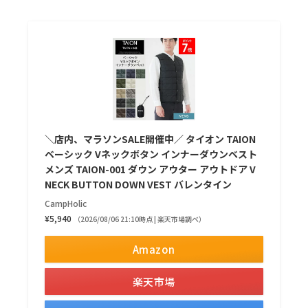
＼店内、マラソンSALE開催中／ タイオン TAION
ベーシック Vネックボタン インナーダウンベスト
メンズ TAION-001 ダウン アウター アウトドア V
NECK BUTTON DOWN VEST バレンタイン
CampHolic
¥5,940
（2026/08/06 21:10時点 | 楽天市場調べ）
Amazon
楽天市場