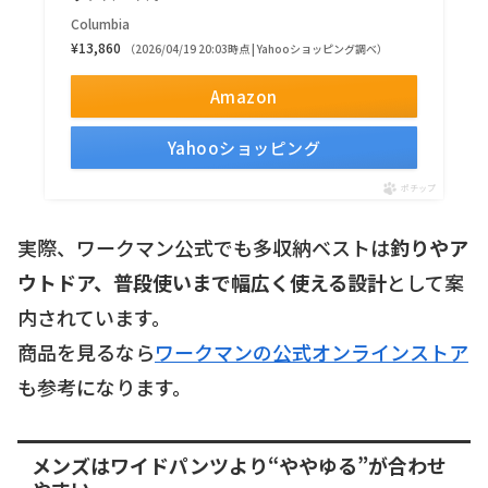
Columbia
¥13,860
（2026/04/19 20:03時点 | Yahooショッピング調べ）
Amazon
Yahooショッピング
ポチップ
実際、ワークマン公式でも多収納ベストは
釣りやア
ウトドア、普段使いまで幅広く使える設計
として案
内されています。
商品を見るなら
ワークマンの公式オンラインストア
も参考になります。
メンズはワイドパンツより“ややゆる”が合わせ