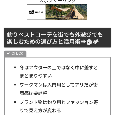
スポンサーリンク
釣りベストコーデを街でも外遊びでも
楽しむための選び方と活用術➡️🏠🏕
冬はアウターの上ではなく中に差すと
まとまりやすい
ワークマンは入門用としてアリだが街
着感は要調整
ブランド物は釣り用とファッション寄
りで見え方が変わる