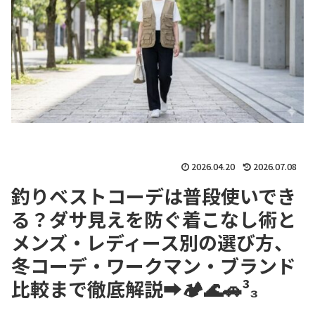
2026.04.20
2026.07.08
釣りベストコーデは普段使いでき
る？ダサ見えを防ぐ着こなし術と
メンズ・レディース別の選び方、
冬コーデ・ワークマン・ブランド
比較まで徹底解説
➡️🏕🌊🚗³₃