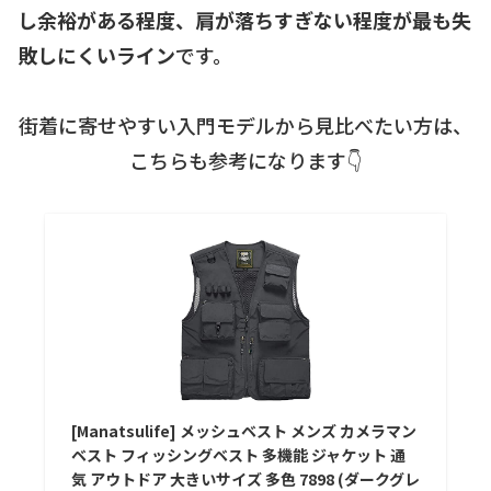
し余裕がある程度、肩が落ちすぎない程度が最も失
敗しにくいライン
です。
街着に寄せやすい入門モデルから見比べたい方は、
こちらも参考になります👇
[Manatsulife] メッシュベスト メンズ カメラマン
ベスト フィッシングベスト 多機能 ジャケット 通
気 アウトドア 大きいサイズ 多色 7898 (ダークグレ