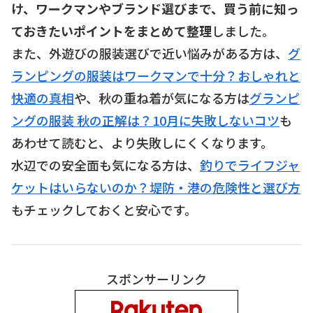
け、ワークマンやブランド選びまで、買う前に知っ
ておきたいポイントをまとめて整理
しました。
また、外遊びの服装選びで近い悩みがある方は、
グ
ランピングの服装はワークマンで十分？おしゃれと
快適の真相
や、秋の重ね着が気になる方は
グランピ
ングの服装 秋の正解は？10月に失敗しないコツ
も
あわせて読むと、より失敗しにくくなります。
水辺での安全面も気になる方は、
釣りでライフジャ
ケットはいらないのか？堤防・港の危険性と選び方
もチェックしておくと安心です。
スポンサーリンク