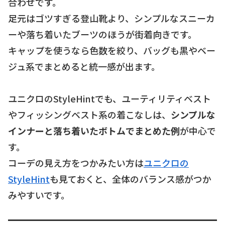
合わせです。
足元はゴツすぎる登山靴より、シンプルなスニーカ
ーや落ち着いたブーツのほうが街着向きです。
キャップを使うなら色数を絞り、バッグも黒やベー
ジュ系でまとめると統一感が出ます。
ユニクロのStyleHintでも、ユーティリティベスト
やフィッシングベスト系の着こなしは、
シンプルな
インナーと落ち着いたボトムでまとめた例
が中心で
す。
コーデの見え方をつかみたい方は
ユニクロの
StyleHint
も見ておくと、全体のバランス感がつか
みやすいです。