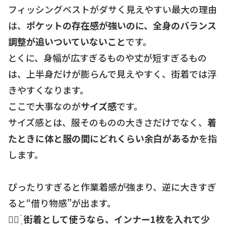
フィッシングベストがダサく見えやすい最大の理由
は、
ポケットの存在感が強いのに、全身のバランス
調整が追いついていないこと
です。
とくに、身幅が広すぎるものや丈が短すぎるもの
は、上半身だけが膨らんで見えやすく、街着では浮
きやすくなります。
ここで大事なのが
サイズ感
です。
サイズ感とは、服そのものの大きさだけでなく、
着
たときに体と服の間にどれくらい余白があるか
を指
します。
ぴったりすぎると作業着感が強まり、逆に大きすぎ
ると“借り物感”が出ます。
☝🏻 ̖́
街着として使うなら、インナー1枚を入れて少