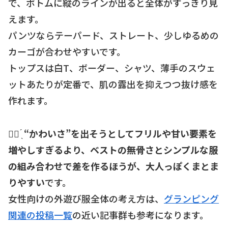
で、ボトムに縦のラインが出ると全体がすっきり見
えます。
パンツならテーパード、ストレート、少しゆるめの
カーゴが合わせやすいです。
トップスは白T、ボーダー、シャツ、薄手のスウェ
ットあたりが定番で、肌の露出を抑えつつ抜け感を
作れます。
☝🏻 ̖́
“かわいさ”を出そうとしてフリルや甘い要素を
増やしすぎるより、ベストの無骨さとシンプルな服
の組み合わせで差を作るほうが、大人っぽくまとま
りやすい
です。
女性向けの外遊び服全体の考え方は、
グランピング
関連の投稿一覧
の近い記事群も参考になります。