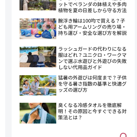
ットでベランダの鉢植えや多肉
植物を夏の日差しから守る方法
腕浮き輪は100均で買える？子
ども用アームリングの売り場・
持ち運び・安全な選び方を解説
ラッシュガードの代わりになる
服はどれ？ユニクロ・ワークマ
ンで選ぶ水遊びと外遊びの失敗
しない代用品ガイド
猛暑の外遊びは何度まで？子供
を守る暑さ指数の基準と快適グ
ッズの選び方
臭くなる冷感タオルを徹底解
明！その原因と今すぐできる対
策法とは？