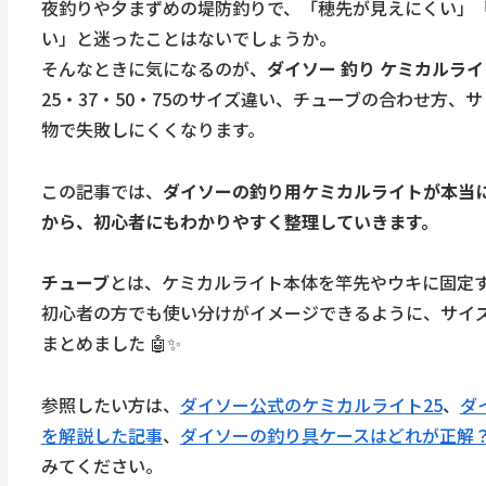
夜釣りや夕まずめの堤防釣りで、「穂先が見えにくい」「
い」と迷ったことはないでしょうか。
そんなときに気になるのが、
ダイソー 釣り ケミカルライ
25・37・50・75のサイズ違い、チューブの合わせ方
物で失敗しにくくなります。
この記事では、
ダイソーの釣り用ケミカルライトが本当
から、初心者にもわかりやすく整理していきます。
チューブ
とは、ケミカルライト本体を竿先やウキに固定
初心者の方でも使い分けがイメージできるように、サイ
まとめました 🤖✨
参照したい方は、
ダイソー公式のケミカルライト25
、
ダ
を解説した記事
、
ダイソーの釣り具ケースはどれが正解
みてください。