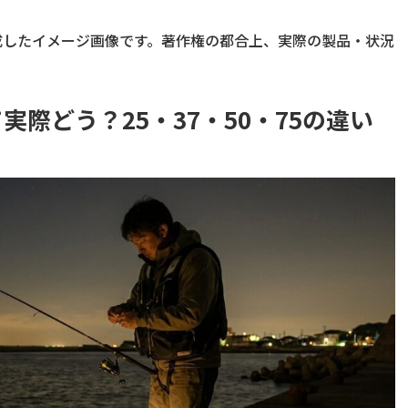
成したイメージ画像です。著作権の都合上、実際の製品・状況
際どう？25・37・50・75の違い