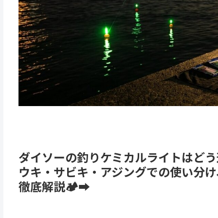
ダイソーの釣りケミカルライトはどう選
ウキ・サビキ・アジングでの使い分け
徹底解説
🏕➡️