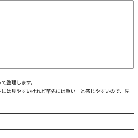
って整理します。
キには見やすいけれど竿先には重い」と感じやすいので、先