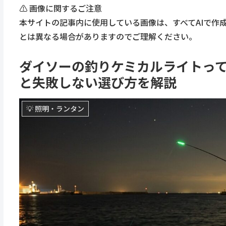
⚠️ 画像に関するご注意
本サイトの記事内に使用している画像は、すべてAIで作
とは異なる場合がありますのでご理解ください。
ダイソーの釣りケミカルライトって実
と失敗しない選び方を解説
💡 照明・ランタン