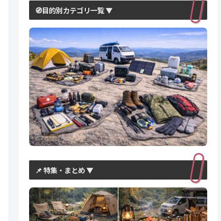
🧭目的別カテゴリ一覧 ▼
📌 特集・まとめ ▼