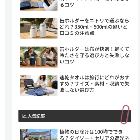
るコツ
缶ホルダーをニトリで選ぶなら
どれ？350ml・500mlの違いと
口コミの注意点
缶ホルダーは布が快適！軽くて
冷たさを守る選び方と失敗しな
いコツ
速乾タオルは旅行にどれがおす
すめ？サイズ・素材・収納で失
敗しない選び方
📈 人気記事
植物の日除けは100均ででき
る？ダイソー・セリアの遮光ネ