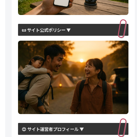
📜 サイト公式ポリシー ▼
😊 サイト運営者プロフィール ▼