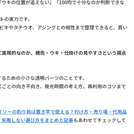
ウキの位置が追えない」「100均で十分なのか判断できな
ト
の実力です。
、サビキやタチウオ、アジングとの相性まで整理できると、買い
に実用的なのか、穂先・ウキ・仕掛けの見やすさという視点
するための小さな透明パーツのことです。
ズごとの向き不向き、発光時間の考え方、再利用のコツまで
イソーの釣り鈴は置き竿で使える？付け方・売り場・代用品
？失敗しない選び方をまとめた記事
もあわせてチェックして