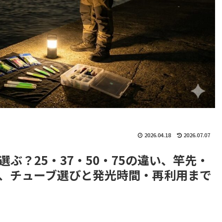
2026.04.18
2026.07.07
ぶ？25・37・50・75の違い、竿先・
、チューブ選びと発光時間・再利用まで