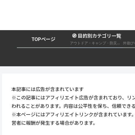
🧭 目的別カテゴリ一覧
TOPページ
アウトドア・キャンプ・防災グッズ総合まとめ
本記事には広告が含まれています
※この記事にはアフィリエイト広告が含まれており、リ
われることがあります。内容は公平性を保ち、信頼でき
※本ページにはアフィリエイトリンクが含まれています
営者に報酬が発生する場合があります。