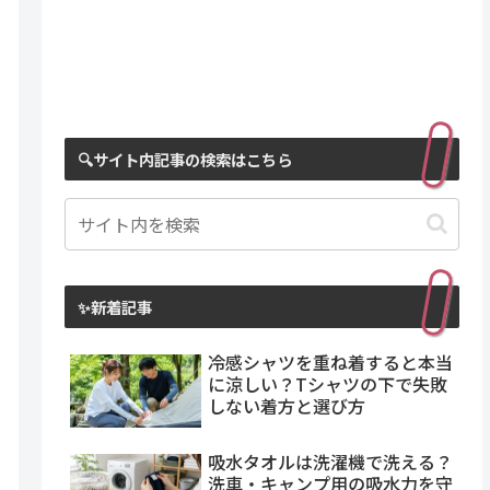
🔍サイト内記事の検索はこちら
✨新着記事
冷感シャツを重ね着すると本当
に涼しい？Tシャツの下で失敗
しない着方と選び方
吸水タオルは洗濯機で洗える？
洗車・キャンプ用の吸水力を守