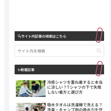
🔍サイト内記事の検索はこちら
✨新着記事
冷感シャツを重ね着すると本当
に涼しい？Tシャツの下で失敗
しない着方と選び方
吸水タオルは洗濯機で洗える？
洗車・キャンプ用の吸水力を守