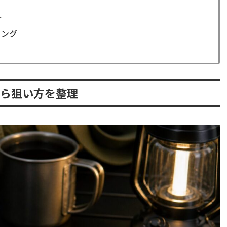
方
ミング
から狙い方を整理