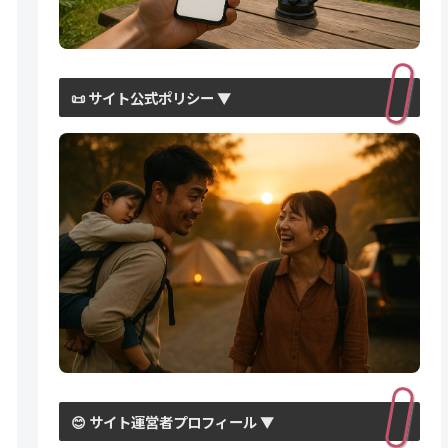
📜 サイト公式ポリシー ▼
😊 サイト運営者プロフィール ▼