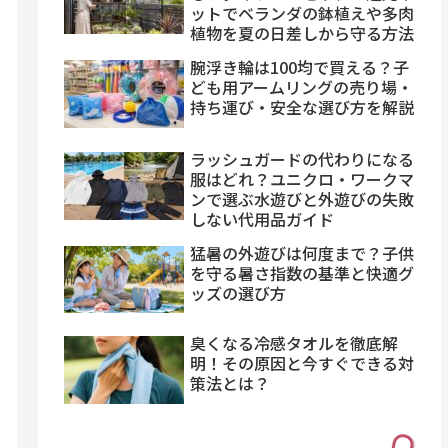
ットでベランダの鉢植えや多肉
植物を夏の日差しから守る方法
腕浮き輪は100均で買える？子
ども用アームリングの売り場・
持ち運び・安全な選び方を解説
ラッシュガードの代わりになる
服はどれ？ユニクロ・ワークマ
ンで選ぶ水遊びと外遊びの失敗
しない代用品ガイド
猛暑の外遊びは何度まで？子供
を守る暑さ指数の基準と快適グ
ッズの選び方
臭くなる冷感タオルを徹底解
明！その原因と今すぐできる対
策法とは？