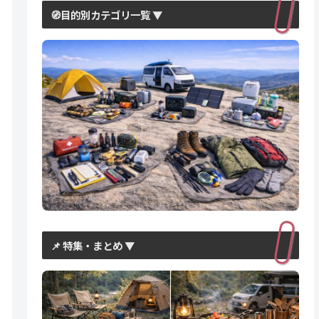
🧭目的別カテゴリ一覧 ▼
📌 特集・まとめ ▼