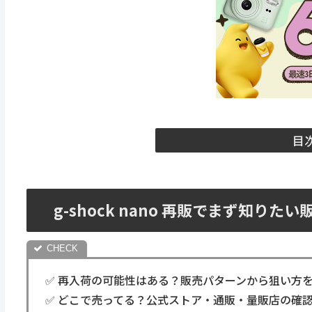
目
g-shock nano 再販でまず知りた
✅ 再入荷の可能性はある？販売パターンから狙い方
✅ どこで売ってる？公式ストア・通販・量販店の確