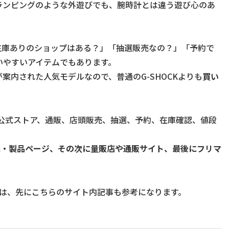
やベランピングのような外遊びでも、腕時計とは違う遊び心のあ
在庫ありのショップはある？」「抽選販売なの？」「予約で
いやすいアイテムでもあります。
売が案内された人気モデルなので、普通のG-SHOCKよりも
買い
けて、公式ストア、通販、店頭販売、抽選、予約、在庫確認、値段
抽選・製品ページ、その次に量販店や通販サイト、最後にフリマ
方は、先にこちらのサイト内記事も参考になります。