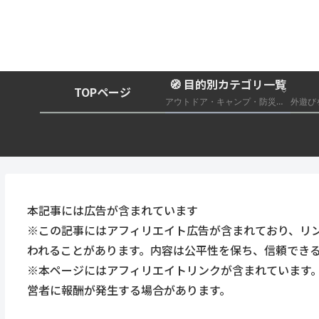
🧭 目的別カテゴリ一覧
TOPページ
アウトドア・キャンプ・防災グッズ総合まとめ
本記事には広告が含まれています
※この記事にはアフィリエイト広告が含まれており、リ
われることがあります。内容は公平性を保ち、信頼でき
※本ページにはアフィリエイトリンクが含まれています
営者に報酬が発生する場合があります。