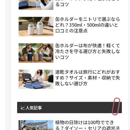
るコツ
缶ホルダーをニトリで選ぶなら
どれ？350ml・500mlの違いと
口コミの注意点
缶ホルダーは布が快適！軽くて
冷たさを守る選び方と失敗しな
いコツ
速乾タオルは旅行にどれがおす
すめ？サイズ・素材・収納で失
敗しない選び方
📈 人気記事
植物の日除けは100均ででき
る？ダイソー・セリアの遮光ネ