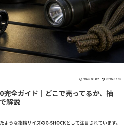
2026.05.02
2026.07.09
-5600完全ガイド｜どこで売ってるか、抽
で解説
したような
指輪サイズのG-SHOCK
として注目されています。