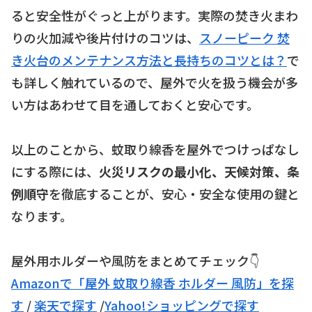
ると安全性がぐっと上がります。実際の焚き火まわ
りの火加減や後片付けのコツは、
スノーピーク 焚
き火台のメンテナンス方法と長持ちのコツとは？
で
も詳しく触れているので、屋外で火を扱う機会が多
い方はあわせて目を通しておくと安心です。
以上のことから、蚊取り線香を屋外でつけっぱなし
にする際には、
火災リスクの最小化、天候対策、条
例順守
を徹底することが、安心・安全な使用の鍵と
なります。
屋外用ホルダーや風防をまとめてチェック👇
Amazonで「屋外 蚊取り線香 ホルダー 風防」を探
す
/
楽天で探す
/
Yahoo!ショッピングで探す