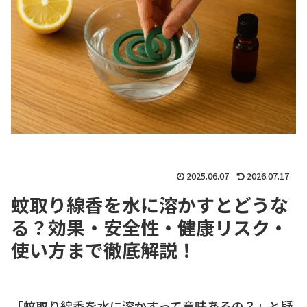
2025.06.07
2026.07.17
蚊取り線香を水に溶かすとどうな
る？効果・安全性・健康リスク・
使い方まで徹底解説！
「蚊取り線香を水に溶かすって意味あるの？」と疑