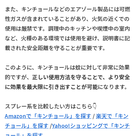
また、キンチョールなどのエアゾール製品には可燃
性ガスが含まれていることがあり、火気の近くでの
使用は厳禁です。調理中のキッチンや喫煙中の室内
など、火種のある環境では使用を避け、説明書に記
載された安全距離を守ることが重要です。
このように、キンチョールは蚊に対して非常に効果
的ですが、
正しい使用方法を守ることで、より安全
に効果を最大限に引き出すことが可能
になります。
スプレー系を比較したい方はこちら👇
Amazonで「キンチョール」を探す
/
楽天で「キン
チョール」を探す
/
Yahoo!ショッピングで「キンチ
ョール」を探す