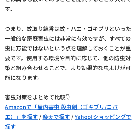
す。
つまり、蚊取り線香は蚊・ハエ・ゴキブリといった
一般的な家庭害虫には非常に有効ですが、
すべての
虫に万能ではない
という点を理解しておくことが重
要です。使用する環境や目的に応じて、他の防虫対
策と組み合わせることで、より効果的な虫よけが可
能になります。
害虫対策をまとめて比較👇
Amazonで「屋内害虫 殺虫剤（ゴキブリ/コバ
エ）」を探す
/
楽天で探す
/
Yahoo!ショッピングで
探す