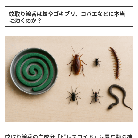
蚊取り線香は蚊やゴキブリ、コバエなどに本当
に効くのか？
蚊取り線香の主成分「ピレスロイド」は昆虫類の神