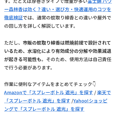
す。たとえば厚巻きタイプで煙量が多い
富士錦 パワ
ー森林香は効く？違い・選び方・快適運用のコツを
徹底検証
では、通常の蚊取り線香との違いや屋外で
の回し方を詳しく解説しています。
ただし、
市販の蚊取り線香は燃焼前提で設計されて
いるため、水溶化により有効成分の分解や効果減退
が起きる可能性も
。そのため、使用方法は自己責任
で行う必要があります。
作業に便利なアイテムをまとめてチェック👇
Amazonで「スプレーボトル 遮光」を探す
/
楽天で
「スプレーボトル 遮光」を探す
/
Yahoo!ショッピ
ングで「スプレーボトル 遮光」を探す