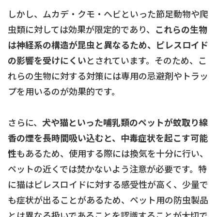
しかし、ムカデ・クモ・ヘビといった節足動物や爬
虫類に対しては効果が限定的であり、
これらの生物
は神経系の構造が昆虫と異なるため、ピレスロイド
の影響を受けにくい
とされています。そのため、こ
れらの生物に対する対策には専用の忌避剤やトラッ
プを用いるのが効果的です。
さらに、
犬や猫といった哺乳類のペットが蚊取り線
香の煙を長時間吸い込むと、中毒症状を起こす可能
性
もあるため、使用する際には換気を十分に行い、
ペットの近くでは焚かないよう注意が必要です。特
に猫はピレスロイドに対する感受性が高く、少量で
も症状が出ることがあるため、ペット用の防虫製品
とは異なる扱いであることを認識することが大切で