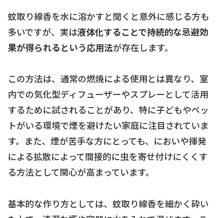
蚊取り線香を水に溶かすと聞くと意外に感じる方も
多いですが、実は
液体化することで持続的な忌避効
果が得られるという応用法
が存在します。
この方法は、通常の燃焼による使用とは異なり、室
内での気化型ディフューザーやスプレーとして活用
するために試されることがあり、特に子どもやペッ
トがいる環境で煙を避けたい家庭に注目されていま
す。また、煙が苦手な方にとっても、においや揮発
による拡散によって間接的に虫を寄せ付けにくくす
る方法として関心が高まっています。
基本的な作り方としては、蚊取り線香を細かく砕い