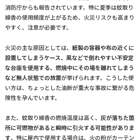
消防庁からも報告されています。特に夏季は蚊取り
線香の使用頻度が上がるため、火災リスクも高まり
やすく、注意が必要です。
火災の主な原因としては、
紙製の容器や布の近くに
設置してしまうケース、風などで倒れやすい不安定
な台座を使用する、燃焼中にその場を離れてしまう
など無人状態での放置
が挙げられます。こうした使
い方は、ちょっとした油断が重大な事故に繋がる危
険性を孕んでいます。
また、蚊取り線香の燃焼温度は高く、
灰が落ちた箇
所に可燃物があると瞬時に引火する可能性がありま
す
。特に屋内で使用する場合は、火の粉がカーテン