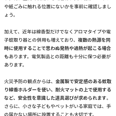
や紙ごみに触れる位置にないかを事前に確認しまし
ょう。
加えて、近年は線香型だけでなくアロマタイプや電
子蚊取り器との併用も増えており、
複数の熱源を同
時に使用することで思わぬ発熱や過熱が起こる場合
も
あります。電気製品との距離も十分に保つ必要が
あります。
火災予防の観点からは、
金属製で安定感のある蚊取
り線香ホルダーを使い、耐火マットの上で使用する
など、安全性を意識した道具選びが求められます
。
さらに、小さな子どもやペットがいる家庭では、手
の届かない場所に設置することも大切です。