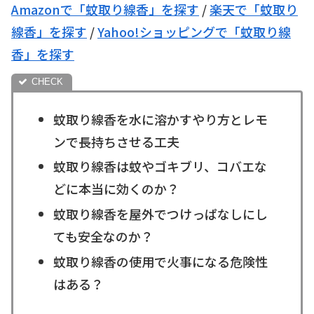
Amazonで「蚊取り線香」を探す
/
楽天で「蚊取り
線香」を探す
/
Yahoo!ショッピングで「蚊取り線
香」を探す
蚊取り線香を水に溶かすやり方とレモ
ンで長持ちさせる工夫
蚊取り線香は蚊やゴキブリ、コバエな
どに本当に効くのか？
蚊取り線香を屋外でつけっぱなしにし
ても安全なのか？
蚊取り線香の使用で火事になる危険性
はある？