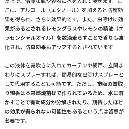
た上で、清潔な瓶や容器に水を入れて混ぜます。こ
こに、アルコール（エタノール）を加えると防腐効
果も得られ、さらに効果的です。また、
虫除けに効
果があるとされるレモングラスやレモンの精油（エ
ッセンシャルオイル）を数滴垂らすことで香りも強
化され、防虫効果もアップ
するとされています。
この液体を霧吹きに入れてカーテンや網戸、玄関ま
わりにスプレーすれば、簡易的な虫除けスプレーと
して代用することも可能です。ただし、
市販の蚊取
り線香は本来燃焼前提で作られているため、水に溶
かすことで有効成分が分解されたり、期待したほど
の効果が得られない可能性もある
という点は留意が
必要です。