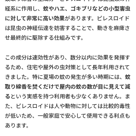
経系に作用し、
蚊やハエ、ゴキブリなどの小型害虫
に対して非常に高い効果
があります。ピレスロイド
は昆虫の神経伝達を妨害することで、動きを麻痺さ
せ最終的に駆除する仕組みです。
この成分は速効性があり、数分以内に効果を発揮す
るため、住宅や屋外の虫対策として長年利用されて
きました。特に夏場の蚊の発生が多い時期には、
蚊
取り線香を焚くだけで屋内の蚊の数が目に見えて減
る
という実感を持つ利用者も少なくありません。ま
た、ピレスロイドは人や動物に対しては比較的毒性
が低いため、一般家庭で安心して使用できる利点も
あります。