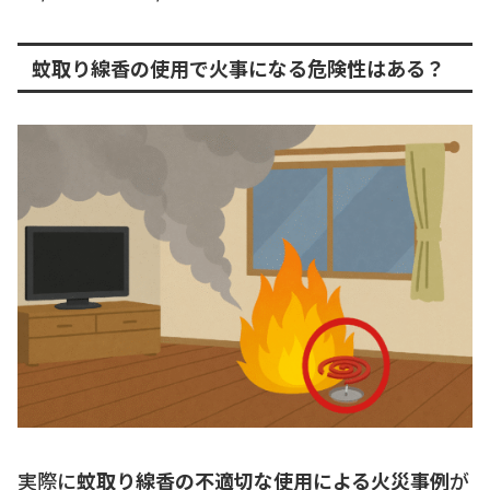
蚊取り線香の使用で火事になる危険性はある？
実際に
蚊取り線香の不適切な使用による火災事例
が