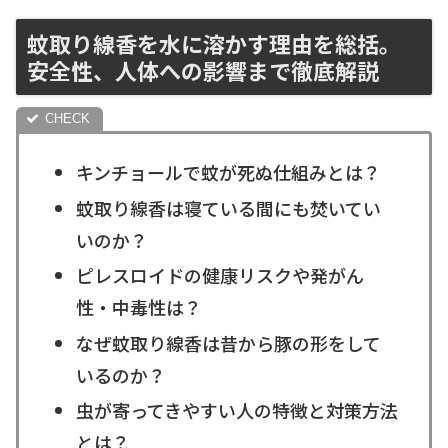
蚊取り線香を水に溶かす理由を総括。
安全性、人体への影響まで徹底解説
キンチョールで蚊が死ぬ仕組みとは？
蚊取り線香は寝ている間にも焚いてい
いのか？
ピレスロイドの健康リスクや発がん
性・中毒性は？
なぜ蚊取り線香は昔から豚の形をして
いるのか？
虫が寄ってきやすい人の特徴と対策方法
とは？