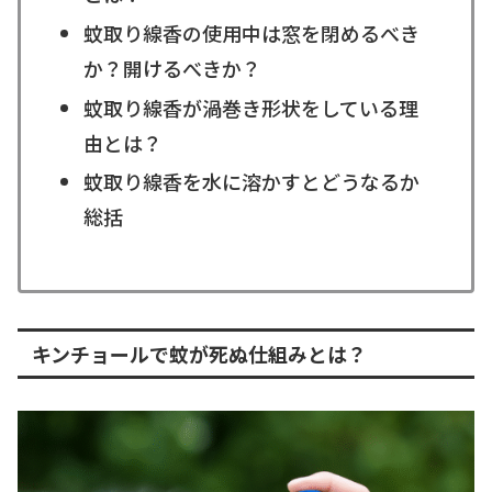
蚊取り線香の使用中は窓を閉めるべき
か？開けるべきか？
蚊取り線香が渦巻き形状をしている理
由とは？
蚊取り線香を水に溶かすとどうなるか
総括
キンチョールで蚊が死ぬ仕組みとは？