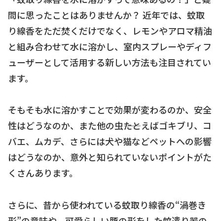
問に思ったことはありませんか？ 近年では、蚊取
り線香をただ焚くだけでなく、レモンやアロマ精油
と組み合わせて水に溶かし、室内スプレーやディフ
ューザーとして活用する新しい方法も注目されてい
ます。
そもそも水に溶かすことで効果が変わるのか、安全
性はどうなのか、また他の虫――たとえばゴキブリ、コ
バエ、ムカデ、さらには犬や猫などペットへの影響
はどうなのか、意外と知られていないポイントがた
くさんあります。
さらに、昔から使われている蚊取り線香の“渦巻き
形”の意味や、可愛らしい豚の形をした蚊遣り器の