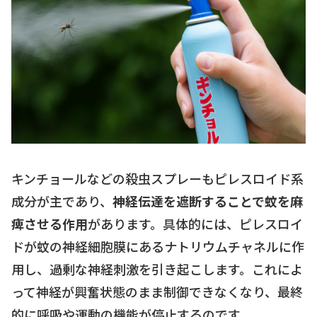
キンチョールなどの殺虫スプレーもピレスロイド系
成分が主であり、
神経伝達を遮断することで蚊を麻
痺させる作用
があります。具体的には、ピレスロイ
ドが蚊の神経細胞膜にあるナトリウムチャネルに作
用し、過剰な神経刺激を引き起こします。これによ
って神経が興奮状態のまま制御できなくなり、最終
的に呼吸や運動の機能が停止するのです。