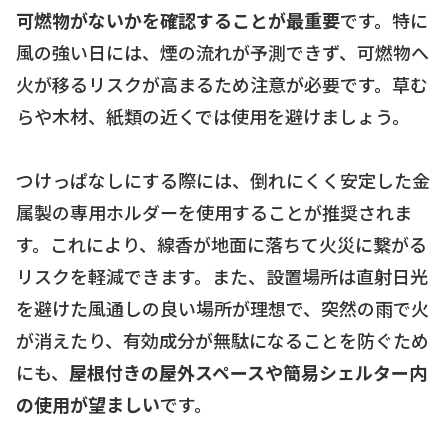
可燃物がないかを確認することが最重要
です。特に
風の強い日には、煙の流れが予測できず、可燃物へ
火が移るリスクが高まるため注意が必要です。草む
らや木材、紙類の近くでは使用を避けましょう。
つけっぱなしにする際には、倒れにくく安定した金
属製の専用ホルダーを使用することが推奨されま
す。これにより、線香が地面に落ちて火災に繋がる
リスクを軽減できます。また、設置場所は直射日光
を避けた風通しの良い場所が理想で、突然の雨で火
が消えたり、有効成分が無駄になることを防ぐため
にも、
屋根付きの屋外スペースや簡易シェルター内
の使用が望ましい
です。