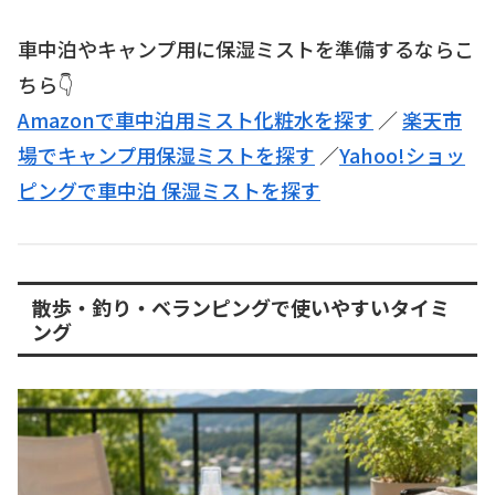
車中泊やキャンプ用に保湿ミストを準備するならこ
ちら👇
Amazonで車中泊用ミスト化粧水を探す
／
楽天市
場でキャンプ用保湿ミストを探す
／
Yahoo!ショッ
ピングで車中泊 保湿ミストを探す
散歩・釣り・ベランピングで使いやすいタイミ
ング