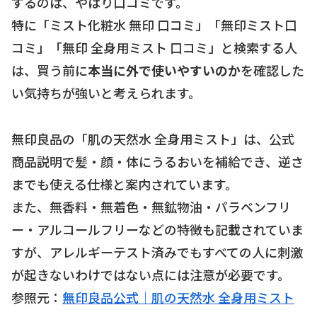
するのは、やはり口コミです。
特に「ミスト化粧水 無印 口コミ」「無印ミスト口
コミ」「無印 全身用ミスト 口コミ」と検索する人
は、買う前に
本当に外で使いやすいのか
を確認した
い気持ちが強いと考えられます。
無印良品の「肌の天然水 全身用ミスト」は、公式
商品説明で髪・顔・体にうるおいを補給でき、逆さ
までも使える仕様と案内されています。
また、無香料・無着色・無鉱物油・パラベンフリ
ー・アルコールフリーなどの特徴も記載されていま
すが、アレルギーテスト済みでもすべての人に刺激
が起きないわけではない点には注意が必要です。
参照元：
無印良品公式｜肌の天然水 全身用ミスト