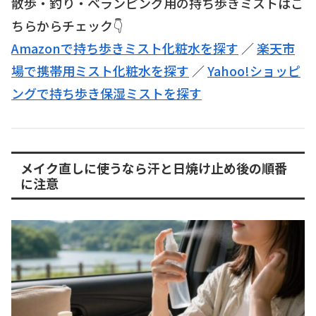
散歩・釣り・ベランピング用の持ち歩きミストはこ
ちらからチェック👇
Amazonで持ち歩きミスト化粧水を探す
／
楽天市
場で携帯用ミスト化粧水を探す
／
Yahoo!ショッピ
ングで持ち歩き保湿ミストを探す
メイク直しに使うなら汗と日焼け止め後の順番
に注意