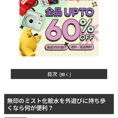
目次
無印のミスト化粧水を外遊びに持ち歩
くなら何が便利？