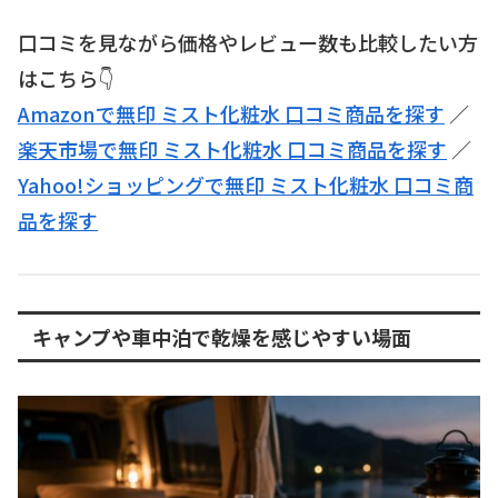
口コミを見ながら価格やレビュー数も比較したい方
はこちら👇
Amazonで無印 ミスト化粧水 口コミ商品を探す
／
楽天市場で無印 ミスト化粧水 口コミ商品を探す
／
Yahoo!ショッピングで無印 ミスト化粧水 口コミ商
品を探す
キャンプや車中泊で乾燥を感じやすい場面