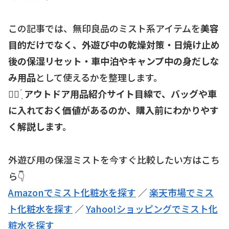
この記事では、無印良品のミスト系アイテムを
美容
目的だけでなく、外遊び中の乾燥対策・日焼け止め
後の保湿リセット・車中泊やキャンプ中の身だしな
み用品
として使えるかを整理します。
☝🏻 ̖́
アウトドア用品紹介サイト目線で、バッグや車
に入れておく価値があるのか、購入前にわかりやす
く解説します。
外遊び用の保湿ミストを今すぐ比較したい方はこち
ら👇
Amazonでミスト化粧水を探す
／
楽天市場でミス
ト化粧水を探す
／
Yahoo!ショッピングでミスト化
粧水を探す