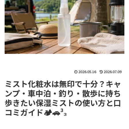
2026.05.16
2026.07.09
ミスト化粧水は無印で十分？キャ
ンプ・車中泊・釣り・散歩に持ち
歩きたい保湿ミストの使い方と口
コミガイド🏕🚗³₃