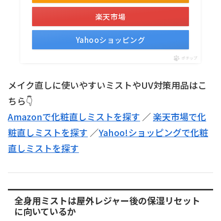
楽天市場
Yahooショッピング
ポチップ
メイク直しに使いやすいミストやUV対策用品はこ
ちら👇
Amazonで化粧直しミストを探す
／
楽天市場で化
粧直しミストを探す
／
Yahoo!ショッピングで化粧
直しミストを探す
全身用ミストは屋外レジャー後の保湿リセット
に向いているか