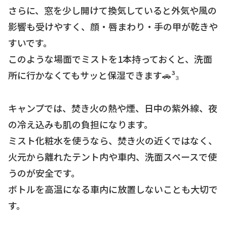
さらに、窓を少し開けて換気していると外気や風の
影響も受けやすく、顔・唇まわり・手の甲が乾きや
すいです。
このような場面でミストを1本持っておくと、洗面
所に行かなくてもサッと保湿できます🚗³₃
キャンプでは、焚き火の熱や煙、日中の紫外線、夜
の冷え込みも肌の負担になります。
ミスト化粧水を使うなら、焚き火の近くではなく、
火元から離れたテント内や車内、洗面スペースで使
うのが安全です。
ボトルを高温になる車内に放置しないことも大切で
す。