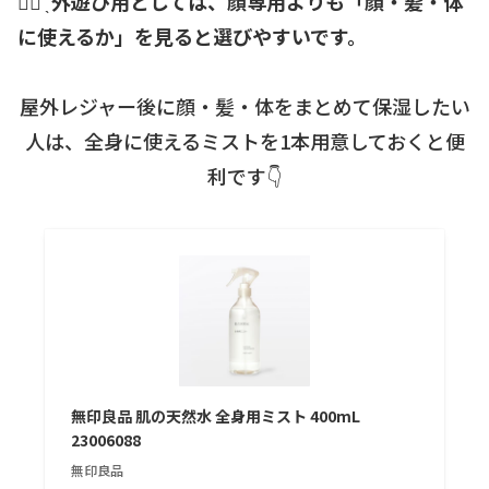
☝🏻 ̖́
外遊び用としては、顔専用よりも「顔・髪・体
に使えるか」を見ると選びやすいです。
屋外レジャー後に顔・髪・体をまとめて保湿したい
人は、全身に使えるミストを1本用意しておくと便
利です👇
無印良品 肌の天然水 全身用ミスト 400mL
23006088
無印良品