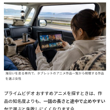
海沿いを走る車内で、タブレットのアニメ作品一覧から視聴する作品
を選ぶ女性
プライムビデオ おすすめアニメを探すときは、作
品の知名度よりも、
一話の長さと途中で止めやすい
か
で選ぶと失敗しにくくなります🤖