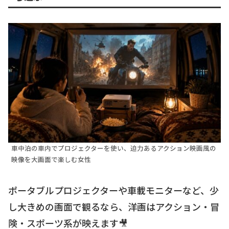
車中泊の車内でプロジェクターを使い、迫力あるアクション映画風の
映像を大画面で楽しむ女性
ポータブルプロジェクターや車載モニターなど、少
し大きめの画面で観るなら、洋画はアクション・冒
険・スポーツ系が映えます🎥