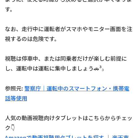
す。
なお、走行中に運転者がスマホやモニター画面を注
視するのは危険です。
視聴は停車中、または同乗者だけが楽しむ前提に
し、運転中は運転に集中しましょう🚗³₃
参照元:
警察庁｜運転中のスマートフォン・携帯電
話等使用
人気の動画視聴向けタブレットはこちらからチェッ
ク👇
Amazonで動画視聴用タブレットを探す
｜
楽天市