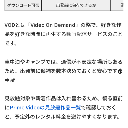
ダウンロード可否
出発前に保存できるか
通
VODとは「Video On Demand」の略で、好きな作
品を好きな時間に再生する動画配信サービスのこと
です。
車中泊やキャンプでは、通信が不安定な場所もある
ため、出発前に候補を数本決めておくと安心です🏠
➡️🏕
見放題対象や新着作品は入れ替わるため、観る直前
に
Prime Videoの見放題作品一覧
で確認しておく
と、予定外のレンタル料金を避けやすくなります。