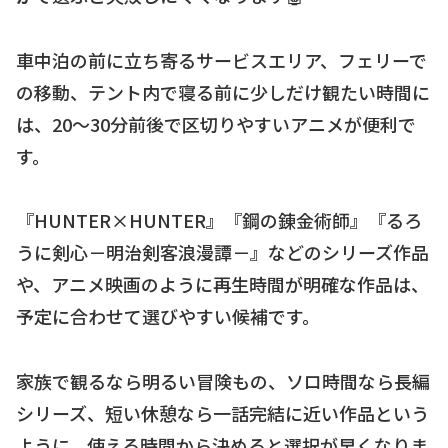
車中泊の前に立ち寄るサービスエリア、フェリーで
の移動、テント内で寝る前に少しだけ観たい時間に
は、20〜30分前後で区切りやすいアニメが便利で
す。
『HUNTER×HUNTER』『鋼の錬金術師』『るろ
うに剣心－明治剣客浪漫譚－』などのシリーズ作品
や、アニメ映画のように再生時間が明確な作品は、
予定に合わせて選びやすい候補です。
家族で観るなら明るい冒険もの、ソロ時間なら長編
シリーズ、短い休憩なら一話完結に近い作品という
ように、使える時間から決めると選択が早くなりま