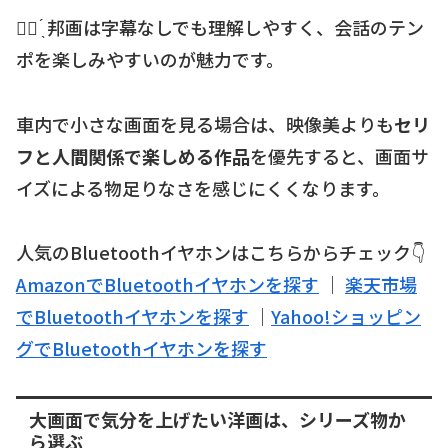
☝🏻 ̖́ 邦画は字幕なしでも理解しやすく、会話のテン
ポを楽しみやすいのが魅力です。
車内で小さな画面を見る場合は、映像美よりも
セリ
フと人間関係で楽しめる作品
を優先すると、画面サ
イズによる物足りなさを感じにくくなります。
人気のBluetoothイヤホンはこちらからチェック👇
AmazonでBluetoothイヤホンを探す
｜
楽天市場
でBluetoothイヤホンを探す
｜
Yahoo!ショッピン
グでBluetoothイヤホンを探す
大画面で気分を上げたい洋画は、シリーズ物か
ら選ぶ