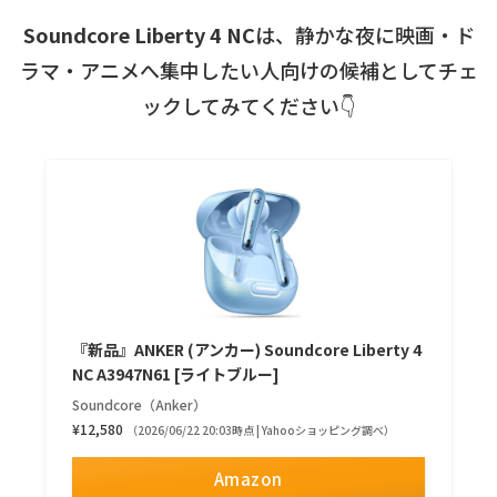
Soundcore Liberty 4 NC
は、静かな夜に映画・ド
ラマ・アニメへ集中したい人向けの候補としてチェ
ックしてみてください👇
『新品』ANKER (アンカー) Soundcore Liberty 4
NC A3947N61 [ライトブルー]
Soundcore（Anker）
¥12,580
（2026/06/22 20:03時点 | Yahooショッピング調べ）
Amazon