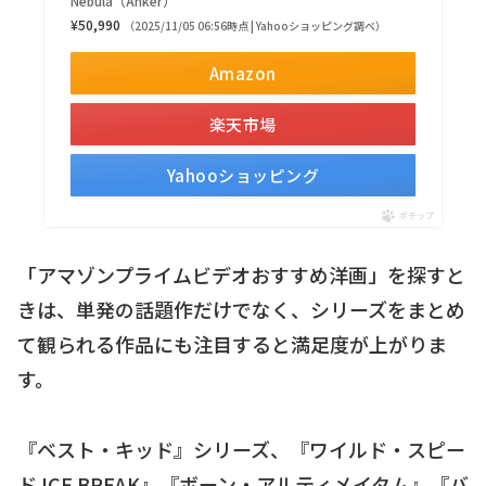
Nebula（Anker）
¥50,990
（2025/11/05 06:56時点 | Yahooショッピング調べ）
Amazon
楽天市場
Yahooショッピング
ポチップ
「アマゾンプライムビデオおすすめ洋画」を探すと
きは、単発の話題作だけでなく、シリーズをまとめ
て観られる作品にも注目すると満足度が上がりま
す。
『ベスト・キッド』シリーズ、『ワイルド・スピー
ド ICE BREAK』『ボーン・アルティメイタム』『バ