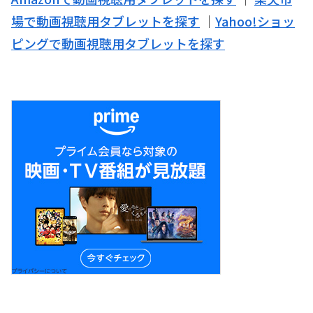
場で動画視聴用タブレットを探す
｜
Yahoo!ショッ
ピングで動画視聴用タブレットを探す