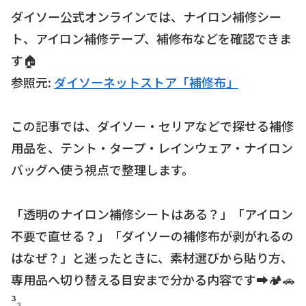
ダイソー公式オンラインでは、ナイロン補修シー
ト、アイロン補修テープ、補修布などを確認できま
す🏠
参照元:
ダイソーネットストア「補修布」
この記事では、ダイソー・セリアなどで探せる補修
用品を、テント・タープ・レインウェア・ナイロン
バッグへ使う視点で整理します。
「透明のナイロン補修シートはある？」「アイロン
不要で直せる？」「ダイソーの補修布が剥がれるの
はなぜ？」と迷ったときに、素材選びから貼り方、
専用品へ切り替える目安まで分かる内容です➡️🏕️🚗
³₃