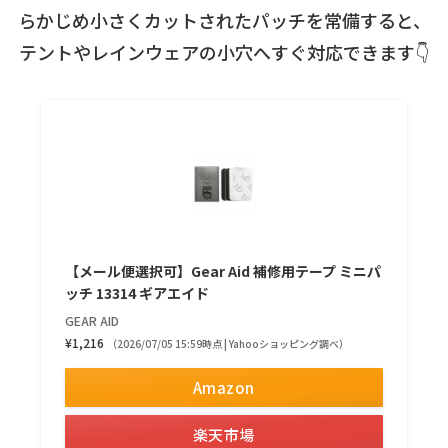
らかじめ小さくカットされたパッチを常備すると、
テントやレインウェアの小穴へすぐ対応できます👇
【メール便選択可】Gear Aid 補修用テープ ミニパ
ッチ 13314 ギアエイド
GEAR AID
¥1,216
（2026/07/05 15:59時点 | Yahooショッピング調べ）
Amazon
楽天市場