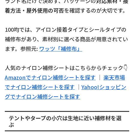
ランド名だけで決めず、パッケージの
対応素材・接
着方法・屋外使用の可否
を確認するのが大切です。
100均では、アイロン接着タイプとシールタイプの
補修布があり、素材別に選べる商品が用意されてい
ます。参照元:
ワッツ「補修布」
人気のナイロン補修シートはこちらからチェック👇
Amazonでナイロン補修シートを探す
｜
楽天市場
でナイロン補修シートを探す
｜
Yahoo!ショッピン
グでナイロン補修シートを探す
テントやタープの小穴は生地に近い補修材を選
ぶ