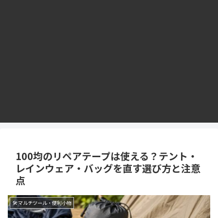
100均のリペアテープは使える？テント・
レインウェア・バッグを直す選び方と注意
点
🛠 マルチツール・便利小物