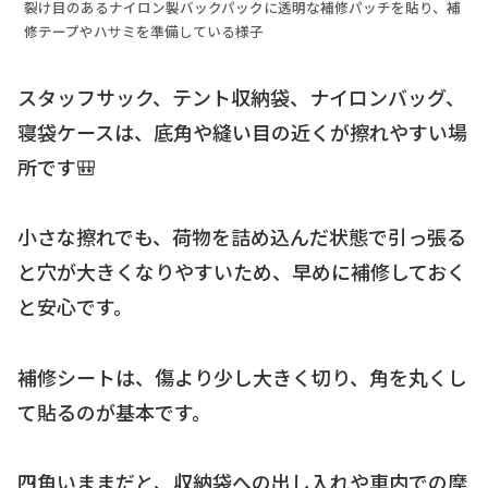
裂け目のあるナイロン製バックパックに透明な補修パッチを貼り、補
修テープやハサミを準備している様子
スタッフサック、テント収納袋、ナイロンバッグ、
寝袋ケースは、底角や縫い目の近くが擦れやすい場
所です🎒
小さな擦れでも、荷物を詰め込んだ状態で引っ張る
と穴が大きくなりやすいため、早めに補修しておく
と安心です。
補修シートは、傷より少し大きく切り、角を丸くし
て貼るのが基本です。
四角いままだと、収納袋への出し入れや車内での摩