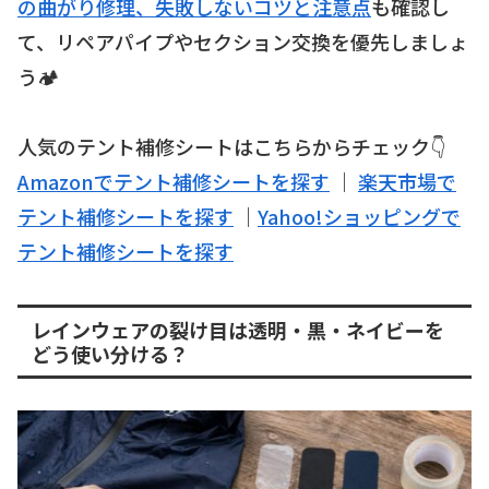
の曲がり修理、失敗しないコツと注意点
も確認し
て、リペアパイプやセクション交換を優先しましょ
う🏕️
人気のテント補修シートはこちらからチェック👇
Amazonでテント補修シートを探す
｜
楽天市場で
テント補修シートを探す
｜
Yahoo!ショッピングで
テント補修シートを探す
レインウェアの裂け目は透明・黒・ネイビーを
どう使い分ける？