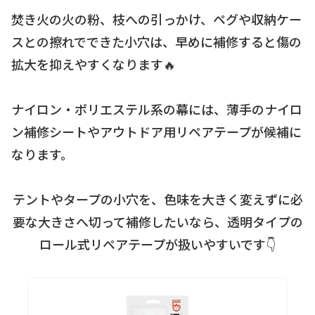
焚き火の火の粉、枝への引っかけ、ペグや収納ケー
スとの擦れでできた小穴は、早めに補修すると傷の
拡大を抑えやすくなります🔥
ナイロン・ポリエステル系の幕には、薄手のナイロ
ン補修シートやアウトドア用リペアテープが候補に
なります。
テントやタープの小穴を、色味を大きく変えずに必
要な大きさへ切って補修したいなら、透明タイプの
ロール式リペアテープが扱いやすいです👇