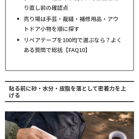
り直し前の確認点
売り場は手芸・裁縫・補修用品・アウ
トドア小物を順に探す
リペアテープを100均で選ぶなら？よく
ある質問で総括【FAQ10】
貼る前に砂・水分・皮脂を落として密着力を上
げる