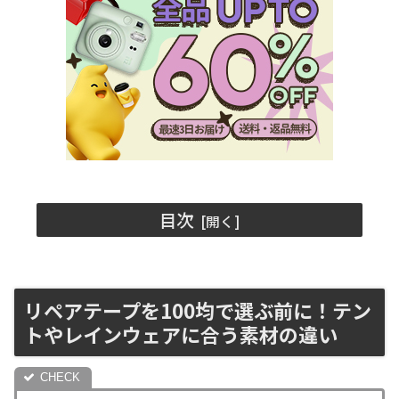
目次
リペアテープを100均で選ぶ前に！テン
トやレインウェアに合う素材の違い