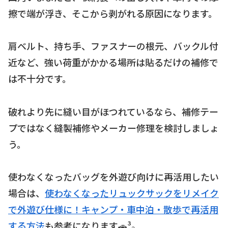
擦で端が浮き、そこから剥がれる原因になります。
肩ベルト、持ち手、ファスナーの根元、バックル付
近など、強い荷重がかかる場所は貼るだけの補修で
は不十分です。
破れより先に縫い目がほつれているなら、補修テー
プではなく縫製補修やメーカー修理を検討しましょ
う。
使わなくなったバッグを外遊び向けに再活用したい
場合は、
使わなくなったリュックサックをリメイク
で外遊び仕様に！キャンプ・車中泊・散歩で再活用
する方法
も参考になります🚗³₃