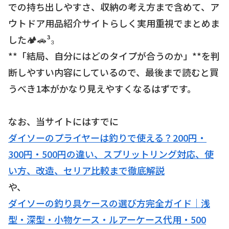
での持ち出しやすさ、収納の考え方まで含めて、ア
ウトドア用品紹介サイトらしく実用重視でまとめま
した🏕🚗³₃
**「結局、自分にはどのタイプが合うのか」**を判
断しやすい内容にしているので、最後まで読むと買
うべき1本がかなり見えやすくなるはずです。
なお、当サイトにはすでに
ダイソーのプライヤーは釣りで使える？200円・
300円・500円の違い、スプリットリング対応、使
い方、改造、セリア比較まで徹底解説
や、
ダイソーの釣り具ケースの選び方完全ガイド｜浅
型・深型・小物ケース・ルアーケース代用・500