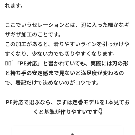
れます。
ここでいう
セレーション
とは、刃に入った細かなギ
ザギザ加工のことです。
この加工があると、滑りやすいラインを引っかけや
すくなり、少ない力でも切りやすくなります。
☝🏻 ̖́
「PE対応」と書かれていても、実際には刃の形
と持ち手の安定感まで見ないと満足度が変わる
の
で、表記だけで決めないのがコツです。
PE対応で選ぶなら、まずは定番モデルを1本見てお
くと基準が作りやすいです👇