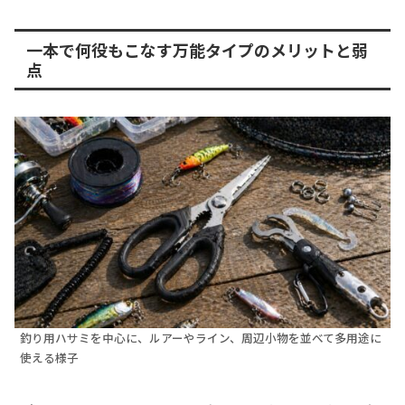
一本で何役もこなす万能タイプのメリットと弱
点
釣り用ハサミを中心に、ルアーやライン、周辺小物を並べて多用途に
使える様子