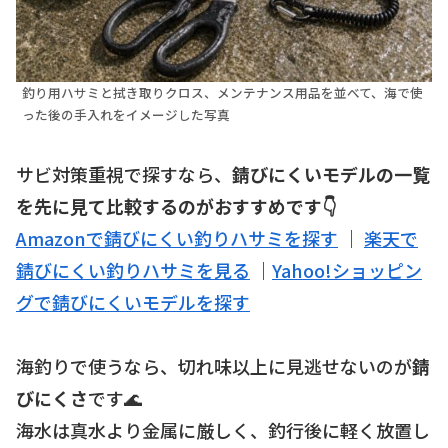
釣り用ハサミと拭き取りクロス、メンテナンス用品を並べて、海で使
った後の手入れをイメージした写真
サビ対策重視で探すなら、
錆びにくいモデルの一覧
を先に見て比較するのがおすすめです👇
Amazonで錆びにくい釣りハサミを探す
｜
楽天で
錆びにくい釣りハサミを見る
｜
Yahoo!ショッピン
グで錆びにくいモデルを探す
海釣りで使うなら、切れ味以上に見逃せないのが
錆
びにくさ
です🌊
海水は真水より金属に厳しく、釣行後に軽く放置し