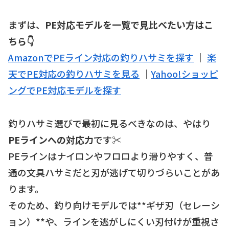
まずは、
PE対応モデルを一覧で見比べたい方はこ
ちら👇
AmazonでPEライン対応の釣りハサミを探す
｜
楽
天でPE対応の釣りハサミを見る
｜
Yahoo!ショッピ
ングでPE対応モデルを探す
釣りハサミ選びで最初に見るべきなのは、やはり
PEラインへの対応力
です✂️
PEラインはナイロンやフロロより滑りやすく、普
通の文具ハサミだと刃が逃げて切りづらいことがあ
ります。
そのため、釣り向けモデルでは**ギザ刃（セレーシ
ョン）**や、ラインを逃がしにくい刃付けが重視さ