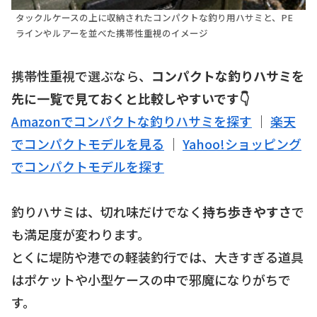
タックルケースの上に収納されたコンパクトな釣り用ハサミと、PE
ラインやルアーを並べた携帯性重視のイメージ
携帯性重視で選ぶなら、
コンパクトな釣りハサミを
先に一覧で見ておくと比較しやすいです👇
Amazonでコンパクトな釣りハサミを探す
｜
楽天
でコンパクトモデルを見る
｜
Yahoo!ショッピング
でコンパクトモデルを探す
釣りハサミは、切れ味だけでなく
持ち歩きやすさ
で
も満足度が変わります。
とくに堤防や港での軽装釣行では、大きすぎる道具
はポケットや小型ケースの中で邪魔になりがちで
す。