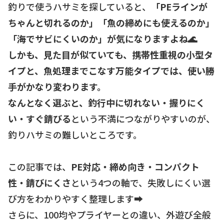
釣りで使うハサミを探していると、
「PEラインが
ちゃんと切れるのか」「魚の締めにも使えるのか」
「海でサビにくいのか」が気になりますよね🌊
しかも、見た目が似ていても、携帯性重視の小型タ
イプと、魚処理までこなす万能タイプでは、使い勝
手がかなり変わります。
なんとなく選ぶと、釣行中に切れない・握りにく
い・すぐ錆びる
という不満につながりやすいのが、
釣りハサミの難しいところです。
この記事では、
PE対応・締め向き・コンパクト
性・錆びにくさ
という4つの軸で、失敗しにくい選
び方をわかりやすく整理します➡️
さらに、100均やプライヤーとの違い、外遊び全般