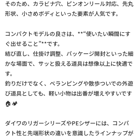
そのため、カラビナ穴、ピンオンリール対応、先丸
形状、小さめボディといった要素が人気です。
コンパクトモデルの良さは、**“使いたい瞬間にす
ぐ出せること”**です。
結び直し、仕掛け調整、パッケージ開封といった細
かな場面で、サッと扱える道具は想像以上に快適で
す。
釣りだけでなく、ベランピングや散歩ついでの外遊
び道具としても、軽い小物は出番が増えやすいです
🏠🏕
ダイワのリガーシリーズやPEシザーには、コンパ
クト性と先端形状の違いを意識したラインナップが