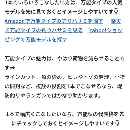
1本でいろいろこなしたい方は、
万能タイプの人気
モデルを先に見ておくとイメージしやすいです👇
Amazonで万能タイプの釣りハサミを探す
｜
楽天
で万能タイプの釣りハサミを見る
｜
Yahoo!ショッ
ピングで万能モデルを探す
万能タイプの魅力は、やはり
荷物を減らせること
で
す➡️
ラインカット、魚の締め、ヒレやトゲの処理、小物
の開封など、複数の役割を1本でこなせるなら、堤
防釣りやランガンではかなり助かります。
1本で幅広くこなしたいなら、万能型の代表格を先
にチェックしておくとイメージしやすいです👇