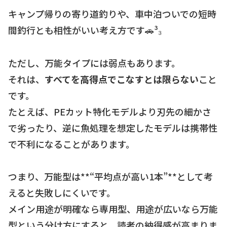
キャンプ帰りの寄り道釣りや、車中泊ついでの短時
間釣行とも相性がいい考え方です🚗³₃
ただし、万能タイプには弱点もあります。
それは、
すべてを高得点でこなすとは限らない
こと
です。
たとえば、PEカット特化モデルより刃先の細かさ
で劣ったり、逆に魚処理を想定したモデルは携帯性
で不利になることがあります。
つまり、万能型は**“平均点が高い1本”**として考
えると失敗しにくいです。
メイン用途が明確なら専用型、用途が広いなら万能
型という分け方にすると、読者の納得感が高まりま