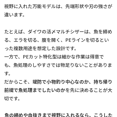
視野に入れた万能モデルは、先端形状や刃の強さが
違います。
たとえば、ダイワの活〆マルチシザーは、魚を締め
る、エラを切る、腹を開く、PEラインを切るとい
った複数用途を想定した設計です。
一方で、PEカット特化型は細かな作業は得意で
も、魚処理のしやすさでは物足りないことがありま
す。
だからこそ、
堤防で小物釣り中心なのか、持ち帰り
前提で魚処理までしたいのか
を先に決めることが大
切です。
魚の締めや血抜きまで視野に入れるなら、こうした