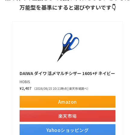
万能型を基準にすると選びやすいです👇
DAIWA ダイワ 活〆マルチシザー 160S+F ネイビー
HOBIS
¥2,407
（2026/06/25 20:11時点 | 楽天市場調べ）
Amazon
楽天市場
Yahooショッピング