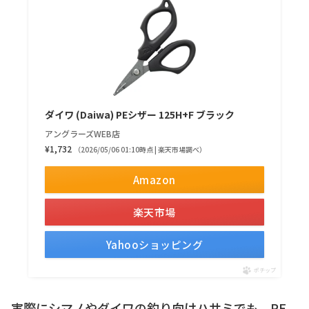
ダイワ (Daiwa) PEシザー 125H+F ブラック
アングラーズWEB店
¥1,732
（2026/05/06 01:10時点 | 楽天市場調べ）
Amazon
楽天市場
Yahooショッピング
ポチップ
実際にシマノやダイワの釣り向けハサミでも、PE