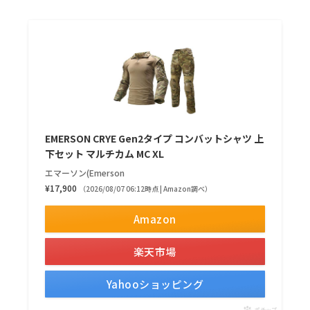
EMERSON CRYE Gen2タイプ コンバットシャツ 上
下セット マルチカム MC XL
エマーソン(Emerson
¥17,900
（2026/08/07 06:12時点 | Amazon調べ）
Amazon
楽天市場
Yahooショッピング
ポチップ