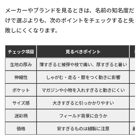
メーカーやブランドを見るときは、名前の知名度だ
けで選ぶよりも、次のポイントをチェックすると失
敗しにくくなります。
チェック項目
見るべきポイント
初
生地の厚み
薄すぎると被弾や枝で痛い、厚すぎると暑い
伸縮性
しゃがむ・走る・膝をつく動きに影響
ポケット
マガジンや小物を入れすぎると動きにくい
サイズ感
大きすぎると引っかかりやすい
迷彩柄
フィールド背景に合うか
価格
安すぎるものは縫製に注意
最