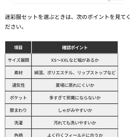
迷彩服セットを選ぶときは、次のポイントを見てく
ださい。
項目
確認ポイント
サイズ展開
XS〜XXLなど幅があるか
素材
綿混、ポリエステル、リップストップなど
通気性
夏場に蒸れにくいか
ポケット
多すぎて邪魔にならないか
膝まわり
しゃがみやすいか
洗濯
汚れても洗いやすいか
色柄
よく行くフィールドに合うか