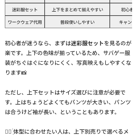
迷彩服セット
上下をまとめて揃えやすい
初心者
ワークウェア代用
普段使いしやすい
キャンプ
初心者が迷うなら、まずは
迷彩服セット
を見るのが
楽です。上下の色味が揃っているため、サバゲー服
装がちぐはぐになりにくく、写真映えもしやすくな
ります📸
ただし、上下セットはサイズ選びに注意が必要で
す。上はちょうどよくてもパンツが大きい、パンツ
は合うけど袖が長い、ということもあります。
☝🏻 ̖́体型に合わせたい人は、上下別売りで選べるメ