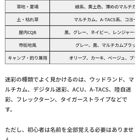
草地・夏場
緑系、黄土色、薄めのマルチカ
土・枯れ草
マルチカム、A-TACS系、コヨー
屋内CQB
黒、グレー、ネイビー、レンジャーグ
市街地風
グレー、黒、マルチカムブラッ
キャンプ・釣り兼用
オリーブ、カーキ、ベージュ、ブラ
迷彩の種類でよく見かけるのは、ウッドランド、マ
ルチカム、デジタル迷彩、ACU、A-TACS、陸自迷
彩、フレックターン、タイガーストライプなどで
す。
ただし、初心者は名前を全部覚える必要はありませ
ん。