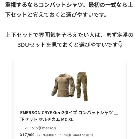
重視するならコンバットシャツ、最初の一式なら上
下セット
と覚えておくと選びやすいです。
上下セットで雰囲気をそろえたい人は、まず定番の
BDUセットを見ておくと選びやすいです👇
EMERSON CRYE Gen2タイプ コンバットシャツ 上
下セット マルチカム MC XL
エマーソン(Emerson
¥17,900
（2026/08/07 06:12時点 | Amazon調べ）