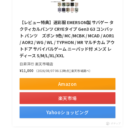
【レビュー特典】迷彩服 EMERSON製 サバゲー タ
クティカルパンツ CRYEタイプ Gen3 G3 コンバッ
ト パンツ ズボン 9色/ MC /MCBK / MCAD / AOR1
/ AOR2 / WG / WL / TYPHON / MR マルチカム アウ
トドア サバイバルゲーム ニーパッド付 メンズ レ
ディース S/M/L/XL/XXL
日昇洋行 楽天市場店
¥11,000
（2026/08/07 06:12時点 | 楽天市場調べ）
Amazon
楽天市場
Yahooショッピング
ポチップ