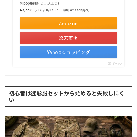
Micopuella(ミコプエラ)
¥3,550
（2026/08/07 06:12時点 | Amazon調べ）
Amazon
楽天市場
Yahooショッピング
ポチップ
初心者は迷彩服セットから始めると失敗しにく
い