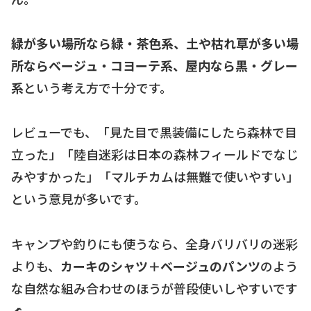
緑が多い場所なら緑・茶色系、土や枯れ草が多い場
所ならベージュ・コヨーテ系、屋内なら黒・グレー
系
という考え方で十分です。
レビューでも、「見た目で黒装備にしたら森林で目
立った」「陸自迷彩は日本の森林フィールドでなじ
みやすかった」「マルチカムは無難で使いやすい」
という意見が多いです。
キャンプや釣りにも使うなら、全身バリバリの迷彩
よりも、
カーキのシャツ＋ベージュのパンツ
のよう
な自然な組み合わせのほうが普段使いしやすいです
🌊