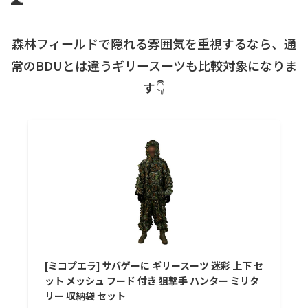
森林フィールドで隠れる雰囲気を重視するなら、通
常のBDUとは違うギリースーツも比較対象になりま
す👇
[ミコプエラ] サバゲーに ギリースーツ 迷彩 上下 セ
ット メッシュ フード 付き 狙撃手 ハンター ミリタ
リー 収納袋 セット