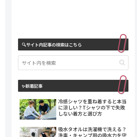
🔍サイト内記事の検索はこちら
✨新着記事
冷感シャツを重ね着すると本当
に涼しい？Tシャツの下で失敗
しない着方と選び方
吸水タオルは洗濯機で洗える？
洗車・キャンプ用の吸水力を守