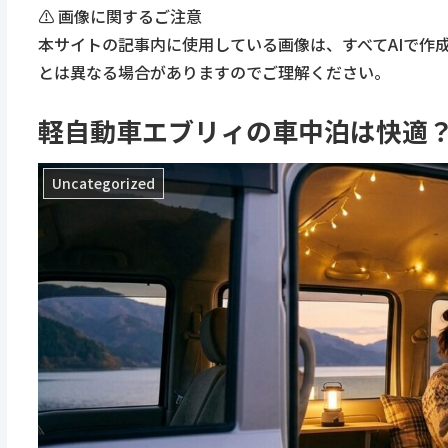
⚠️ 画像に関するご注意
本サイトの記事内に使用している画像は、すべてAIで作
とは異なる場合がありますのでご理解ください。
軽自動車エブリィの車中泊は快適
Uncategorized