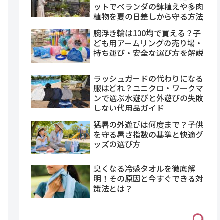
ットでベランダの鉢植えや多肉
植物を夏の日差しから守る方法
腕浮き輪は100均で買える？子
ども用アームリングの売り場・
持ち運び・安全な選び方を解説
ラッシュガードの代わりになる
服はどれ？ユニクロ・ワークマ
ンで選ぶ水遊びと外遊びの失敗
しない代用品ガイド
猛暑の外遊びは何度まで？子供
を守る暑さ指数の基準と快適グ
ッズの選び方
臭くなる冷感タオルを徹底解
明！その原因と今すぐできる対
策法とは？