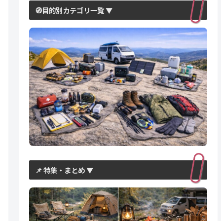
🧭目的別カテゴリ一覧 ▼
📌 特集・まとめ ▼