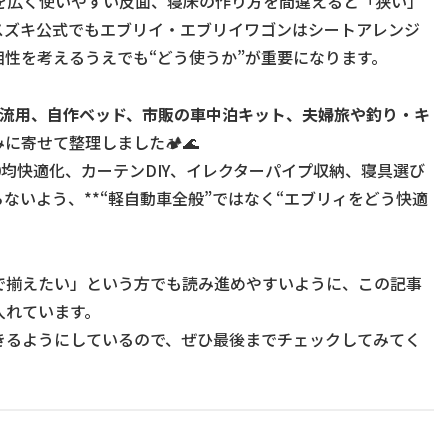
を広く使いやすい反面、寝床の作り方を間違えると「狭い」
スズキ公式でもエブリイ・エブリイワゴンはシートアレンジ
性を考えるうえでも“どう使うか”が重要になります。
の流用、自作ベッド、市販の車中泊キット、夫婦旅や釣り・キ
に寄せて整理しました🏕🌊
均快適化、カーテンDIY、イレクターパイプ収納、寝具選び
ないよう、**“軽自動車全般”ではなく“エブリィをどう快適
で揃えたい」という方でも読み進めやすいように、この記事
入れています。
きるようにしているので、ぜひ最後までチェックしてみてく