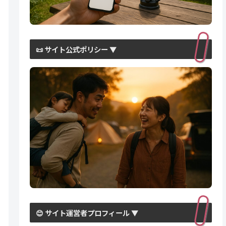
📜 サイト公式ポリシー ▼
😊 サイト運営者プロフィール ▼