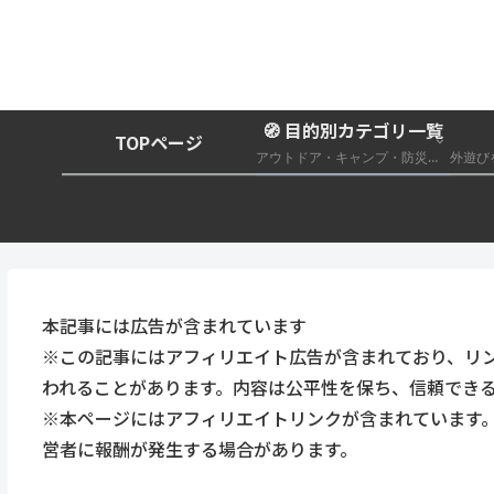
🧭 目的別カテゴリ一覧
TOPページ
アウトドア・キャンプ・防災グッズ総合まとめ
本記事には広告が含まれています
※この記事にはアフィリエイト広告が含まれており、リ
われることがあります。内容は公平性を保ち、信頼でき
※本ページにはアフィリエイトリンクが含まれています
営者に報酬が発生する場合があります。