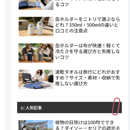
るコツ
缶ホルダーをニトリで選ぶなら
どれ？350ml・500mlの違いと
口コミの注意点
缶ホルダーは布が快適！軽くて
冷たさを守る選び方と失敗しな
いコツ
速乾タオルは旅行にどれがおす
すめ？サイズ・素材・収納で失
敗しない選び方
📈 人気記事
植物の日除けは100均ででき
る？ダイソー・セリアの遮光ネ