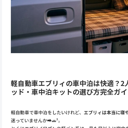
軽自動車エブリィの車中泊は快適？2
ッド・車中泊キットの選び方完全ガイド➡
軽自動車で車中泊をしたいけれど、
エブリィは本当に寝
迷っていませんか➡️🚗³₃