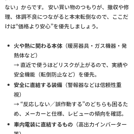
ない」からです。 安い買い物のつもりが、撤収や修
理、体調不良につながると本末転倒なので、ここだ
けは“価格より安心”を優先しましょう。
火や熱に関わる本体
（暖房器具・ガス機器・発
熱体など）
→ 直近で使うほどリスクが上がるので、実績や
安全機能（転倒防止など）を優先。
安全に直結する装備
（警報器などは信頼性重
視）
→ “反応しない／誤作動する”のどちらも困るた
め、メーカーと仕様、レビューの傾向を確認。
車内電装に直結するもの
（高出力インバーター
等）