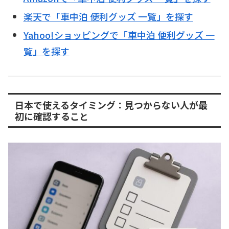
楽天で「車中泊 便利グッズ 一覧」を探す
Yahoo!ショッピングで「車中泊 便利グッズ 一
覧」を探す
日本で使えるタイミング：見つからない人が最
初に確認すること