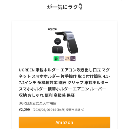
が一気にラク👇
UGREEN 車載ホルダー エアコン吹き出し口式 マグ
ネット スマホホルダー 片手操作 取り付け簡単 4.5-
7.2インチ 多機種対応 磁石 クリップ 車載ホルダー
スマホホルダー 携帯ホルダー エアコン ルーバー
収納 おしゃれ 便利 高級感 保証
UGREEN公式楽天市場店
¥2,299
（2026/08/06 04:10時点 | 楽天市場調べ）
Amazon