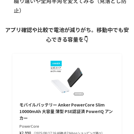
綴り違いや全角半角を変えてみる（見落とし防
止）
アプリ確認や比較で電池が減りがち。移動中でも安
心できる容量を👇
モバイルバッテリー Anker PowerCore Slim
10000mAh 大容量 薄型 PSE認証済 PowerIQ アン
カー
PowerCore
¥2,990
（2025/08/17 16:46時点 | Yahooショッピング調べ）