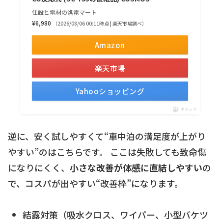
住設と電材の洛電マート
¥6,980
（2026/08/06 00:11時点 | 楽天市場調べ）
Amazon
楽天市場
Yahooショッピング
ポチップ
逆に、安く試しやすくて“車中泊の満足度が上がり
やすい”のはこちらです。 ここは失敗しても致命傷
になりにくく、
小さな改善が体感に直結しやすい
の
で、コスパが出やすい“改善枠”になります。
結露対策（吸水クロス、ワイパー、小型バケツ