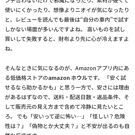
ンチ合わないだけで邪魔になったり、素材が硬くて
使いにくかったり、想像よりニオイが気になったり
と、レビューを読んでも最後は“自分の車内”で試す
しかない場面が多いんですよね。 高いものを試し
買いして失敗すると、財布より先に心が冷えますよ
ね。
そんなときに気になるのが、Amazonアプリ内にあ
る低価格ストアの
amazon ホウル
です。 「安く試
せるなら助かるかも」と思う一方で、安さには理由
があるはずなので、送料・配送日数・返品条件、そ
して販売元の見え方まで含めて冷静に見たいとこ
ろ。 でも「安いって逆に怖い…」「怪しい？危険
性は？」「偽物とか大丈夫？」と不安が出るのも自