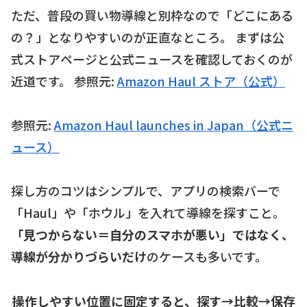
ただ、普段の買い物導線と別枠なので「どこにある
の？」となりやすいのが正直なところ。 まずは公
式ストアページと公式ニュースを確認しておくのが
近道です。 参照元:
Amazon Haul ストア（公式）
参照元:
Amazon Haul launches in Japan（公式ニ
ュース）
探し方のコツはシンプルで、アプリの検索バーで
「Haul」や「ホウル」を入れて導線を探すこと。
「見つからない＝自分のスマホが悪い」ではなく、
導線が分かりづらいだけ
のケースも多いです。
操作しやすい位置に固定すると、探す→比較→保存