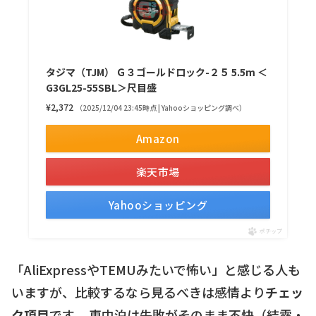
タジマ（TJM） Ｇ３ゴールドロック-２５ 5.5m ＜
G3GL25-55SBL＞尺目盛
¥2,372
（2025/12/04 23:45時点 | Yahooショッピング調べ）
Amazon
楽天市場
Yahooショッピング
ポチップ
「AliExpressやTEMUみたいで怖い」と感じる人も
いますが、比較するなら見るべきは感情より
チェッ
ク項目
です。 車中泊は失敗がそのまま不快（結露・