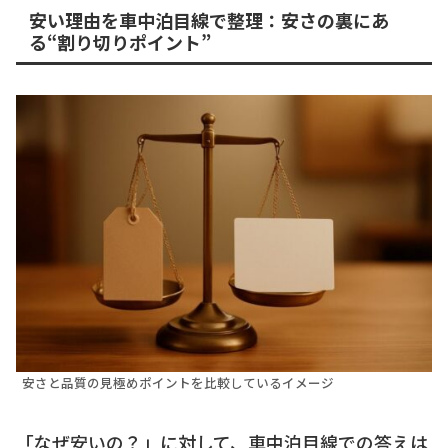
安い理由を車中泊目線で整理：安さの裏にあ
る“割り切りポイント”
安さと品質の見極めポイントを比較しているイメージ
「なぜ安いの？」に対して、車中泊目線での答えは