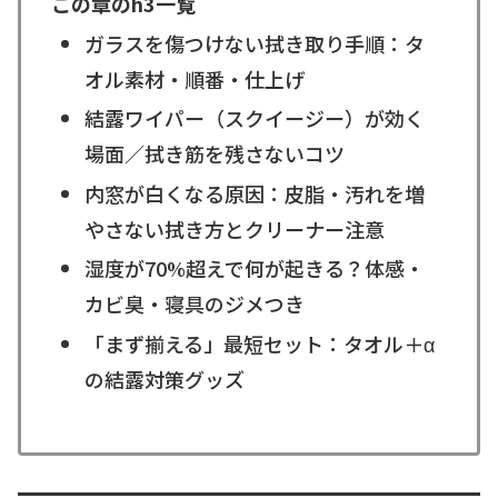
この章のh3一覧
ガラスを傷つけない拭き取り手順：タ
オル素材・順番・仕上げ
結露ワイパー（スクイージー）が効く
場面／拭き筋を残さないコツ
内窓が白くなる原因：皮脂・汚れを増
やさない拭き方とクリーナー注意
湿度が70%超えで何が起きる？体感・
カビ臭・寝具のジメつき
「まず揃える」最短セット：タオル＋α
の結露対策グッズ