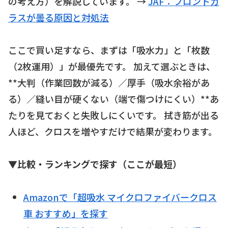
の考え方）を解説しています。 →
JAF：フロントガ
ラスが曇る原因と対処法
ここで買い足すなら、まずは「吸水力」と「枚数
（2枚運用）」が最優先です。 加えて選ぶときは、
**大判（作業回数が減る）／厚手（吸水余裕があ
る）／縫い目が硬くない（端で傷つけにくい）**あ
たりを見ておくと失敗しにくいです。 拭き筋が出る
人ほど、クロスを増やすだけで結果が変わります。
▼比較・ランキングで探す（ここが最短）
Amazonで「超吸水 マイクロファイバークロス
車 おすすめ」を探す