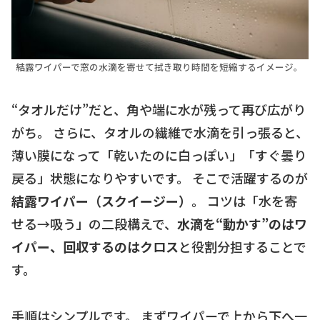
結露ワイパーで窓の水滴を寄せて拭き取り時間を短縮するイメージ。
“タオルだけ”だと、角や端に水が残って再び広がり
がち。 さらに、タオルの繊維で水滴を引っ張ると、
薄い膜になって「乾いたのに白っぽい」「すぐ曇り
戻る」状態になりやすいです。 そこで活躍するのが
結露ワイパー（スクイージー）
。 コツは「水を寄
せる→吸う」の二段構えで、
水滴を“動かす”のはワ
イパー、回収するのはクロス
と役割分担することで
す。
手順はシンプルです。 まずワイパーで上から下へ一