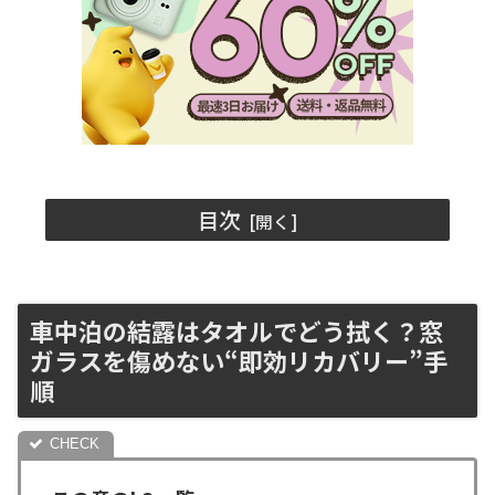
目次
車中泊の結露はタオルでどう拭く？窓
ガラスを傷めない“即効リカバリー”手
順