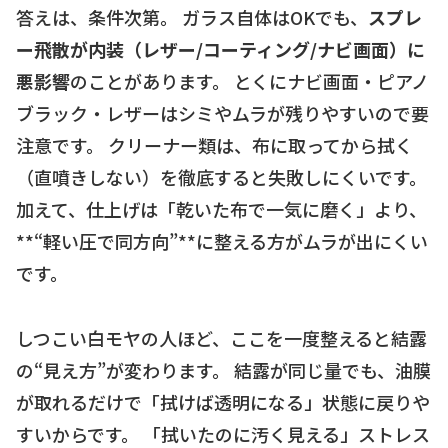
答えは、条件次第。 ガラス自体はOKでも、
スプレ
ー飛散が内装（レザー/コーティング/ナビ画面）に
悪影響
のことがあります。 とくにナビ画面・ピアノ
ブラック・レザーはシミやムラが残りやすいので要
注意です。 クリーナー類は、布に取ってから拭く
（直噴きしない）を徹底すると失敗しにくいです。
加えて、仕上げは「乾いた布で一気に磨く」より、
**“軽い圧で同方向”**に整える方がムラが出にくい
です。
しつこい白モヤの人ほど、ここを一度整えると結露
の“見え方”が変わります。 結露が同じ量でも、油膜
が取れるだけで「拭けば透明になる」状態に戻りや
すいからです。 「拭いたのに汚く見える」ストレス