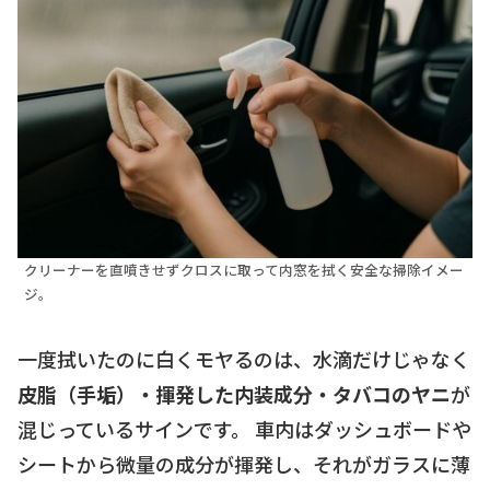
クリーナーを直噴きせずクロスに取って内窓を拭く安全な掃除イメー
ジ。
一度拭いたのに白くモヤるのは、水滴だけじゃなく
皮脂（手垢）・揮発した内装成分・タバコのヤニ
が
混じっているサインです。 車内はダッシュボードや
シートから微量の成分が揮発し、それがガラスに薄