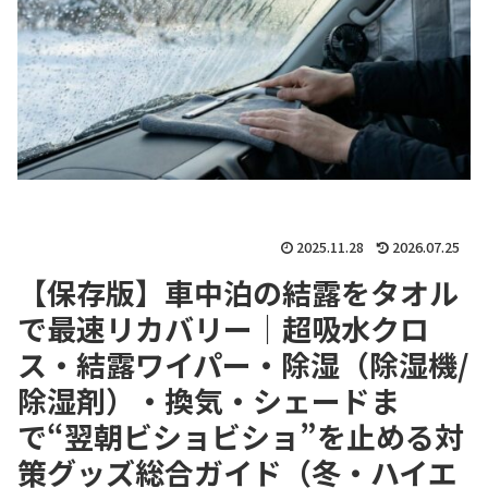
2025.11.28
2026.07.25
【保存版】車中泊の結露をタオル
で最速リカバリー｜超吸水クロ
ス・結露ワイパー・除湿（除湿機/
除湿剤）・換気・シェードま
で“翌朝ビショビショ”を止める対
策グッズ総合ガイド（冬・ハイエ