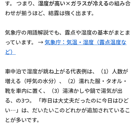
す。 つまり、
湿度が高い×ガラスが冷える
の組み合
わせが揃うほど、結露は強く出ます。
気象庁の用語解説でも、露点や湿度の基本がまとま
っています。 →
気象庁：気温・湿度（露点温度な
ど）
車中泊で湿度が跳ね上がる代表例は、（1）人数が
増える（呼気の水分）、（2）濡れた服・タオル・
靴を車内に置く、（3）湯沸かしや鍋で湯気が出
る、の3つ。 「昨日は大丈夫だったのに今日はひど
い…」は、だいたいこのどれかが追加されているこ
とが多いです。