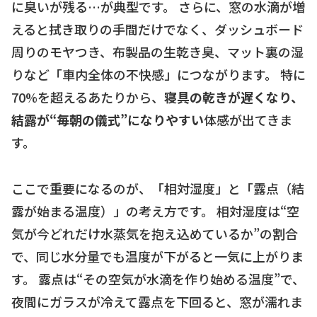
に臭いが残る…が典型です。 さらに、窓の水滴が増
えると拭き取りの手間だけでなく、ダッシュボード
周りのモヤつき、布製品の生乾き臭、マット裏の湿
りなど「車内全体の不快感」につながります。 特に
70%を超えるあたりから、
寝具の乾きが遅くなり、
結露が“毎朝の儀式”になりやすい
体感が出てきま
す。
ここで重要になるのが、「相対湿度」と「露点（結
露が始まる温度）」の考え方です。 相対湿度は“空
気が今どれだけ水蒸気を抱え込めているか”の割合
で、同じ水分量でも温度が下がると一気に上がりま
す。 露点は“その空気が水滴を作り始める温度”で、
夜間にガラスが冷えて露点を下回ると、窓が濡れま