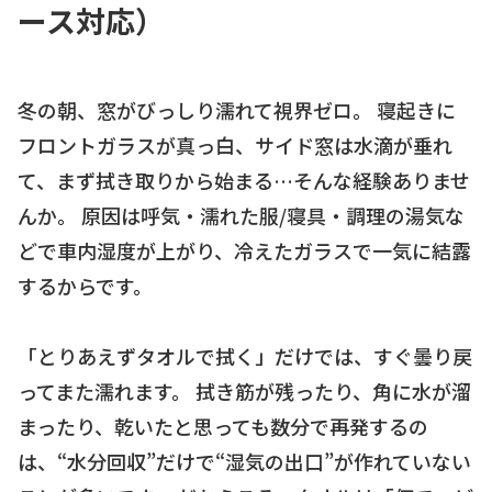
ース対応）
冬の朝、窓がびっしり濡れて視界ゼロ。 寝起きに
フロントガラスが真っ白、サイド窓は水滴が垂れ
て、まず拭き取りから始まる…そんな経験ありませ
んか。 原因は呼気・濡れた服/寝具・調理の湯気な
どで車内湿度が上がり、冷えたガラスで一気に結露
するからです。
「とりあえずタオルで拭く」だけでは、すぐ曇り戻
ってまた濡れます。 拭き筋が残ったり、角に水が溜
まったり、乾いたと思っても数分で再発するの
は、“水分回収”だけで“湿気の出口”が作れていない