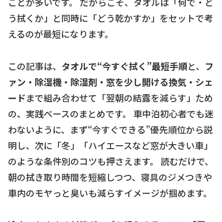
ことが多いです。 だからこそ、タオルは「何で・ど
う拭くか」と同時に「どう乾かすか」をセットで考
えるのが最短になります。
この記事は、
タオルで“今すぐ拭く”最短手順
と、
フ
ァン・除湿機・除湿剤・窓を少し開ける換気・シェ
ード
まで組み合わせて「翌朝の結露を減らす」ため
の、実践ベースのまとめです。 車中泊初心者でも迷
わないように、まず“今すぐできる”優先順位から説
明し、次に「冬」「ハイエースなど窓が大きい車」
のような条件別のコツも押さえます。 読むだけで、
朝の拭き取り時間を短縮しつつ、寝具のジメつきや
車内のモヤっと臭いも減らすイメージが掴めます。