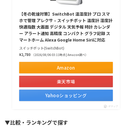
【冬の乾燥対策】SwitchBot 温湿度計 プロ スマ
ホで管理 アレクサ – スイッチボット 温度計 湿度計
快適指数 大画面 デジタル 天気予報 時計 カレンダ
ー アラート通知 高精度 コンパクト グラフ記録 ス
マートホーム Alexa Google Home Siriに対応
スイッチボット(SwitchBot)
¥2,780
（2026/08/06 03:11時点 | Amazon調べ）
Amazon
楽天市場
Yahooショッピング
ポチップ
▼比較・ランキングで探す