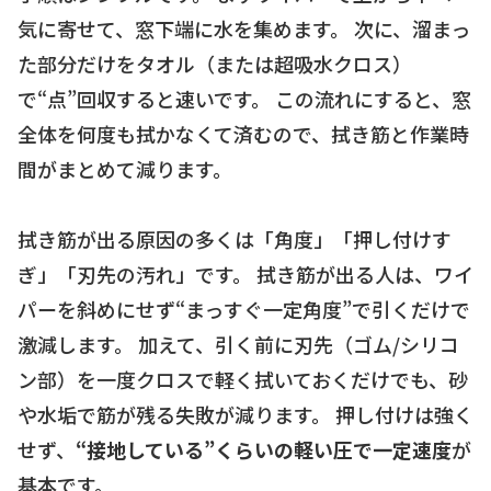
気に寄せて、窓下端に水を集めます。 次に、溜まっ
た部分だけをタオル（または超吸水クロス）
で“点”回収すると速いです。 この流れにすると、窓
全体を何度も拭かなくて済むので、拭き筋と作業時
間がまとめて減ります。
拭き筋が出る原因の多くは「角度」「押し付けす
ぎ」「刃先の汚れ」です。 拭き筋が出る人は、ワイ
パーを斜めにせず“まっすぐ一定角度”で引くだけで
激減します。 加えて、引く前に刃先（ゴム/シリコ
ン部）を一度クロスで軽く拭いておくだけでも、砂
や水垢で筋が残る失敗が減ります。 押し付けは強く
せず、
“接地している”くらいの軽い圧で一定速度
が
基本です。