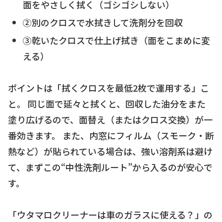
面をやさしく拭く（ゴシゴシしない）
②別のクロスで水拭きして洗剤分を回収
③乾いたクロスで仕上げ拭き（面をこまめに変
える）
ポイントは「拭くクロスを最低2枚で運用する」こ
と。 同じ面で延々と拭くと、回収した油分をまた
塗り広げるので、面替え（またはクロス交換）が一
番効きます。 また、内窓にフィルム（スモーク・断
熱など）が貼られている場合は、強い溶剤系は避け
て、まずこの“中性洗剤ルート”から入るのが安心で
す。
「ウタマロクリーナーは車のガラスに使える？」の