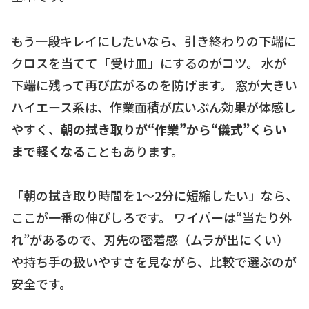
もう一段キレイにしたいなら、引き終わりの下端に
クロスを当てて「受け皿」にするのがコツ。 水が
下端に残って再び広がるのを防げます。 窓が大きい
ハイエース系は、作業面積が広いぶん効果が体感し
やすく、
朝の拭き取りが“作業”から“儀式”くらい
まで軽くなる
こともあります。
「朝の拭き取り時間を1〜2分に短縮したい」なら、
ここが一番の伸びしろです。 ワイパーは“当たり外
れ”があるので、刃先の密着感（ムラが出にくい）
や持ち手の扱いやすさを見ながら、比較で選ぶのが
安全です。