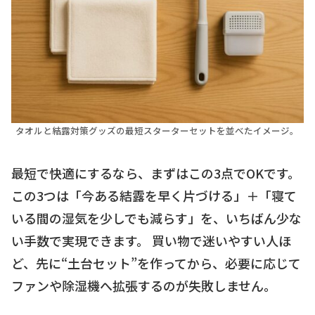
タオルと結露対策グッズの最短スターターセットを並べたイメージ。
最短で快適にするなら、まずはこの3点でOKです。
この3つは「今ある結露を早く片づける」＋「寝て
いる間の湿気を少しでも減らす」を、いちばん少な
い手数で実現できます。 買い物で迷いやすい人ほ
ど、先に“土台セット”を作ってから、必要に応じて
ファンや除湿機へ拡張するのが失敗しません。