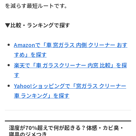
を減らす最短ルートです。
▼比較・ランキングで探す
Amazonで「車 窓ガラス 内側 クリーナー おす
すめ」を探す
楽天で「車 ガラスクリーナー 内窓 比較」を探
す
Yahoo!ショッピングで「窓ガラス クリーナー
車 ランキング」を探す
湿度が70%超えで何が起きる？体感・カビ臭・
寝具のジメつき