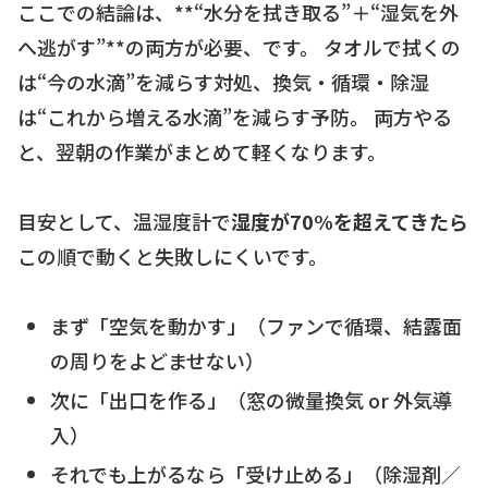
ここでの結論は、**“水分を拭き取る”＋“湿気を外
へ逃がす”**の両方が必要、です。 タオルで拭くの
は“今の水滴”を減らす対処、換気・循環・除湿
は“これから増える水滴”を減らす予防。 両方やる
と、翌朝の作業がまとめて軽くなります。
目安として、温湿度計で
湿度が70%を超えてきたら
この順で動くと失敗しにくいです。
まず「空気を動かす」（ファンで循環、結露面
の周りをよどませない）
次に「出口を作る」（窓の微量換気 or 外気導
入）
それでも上がるなら「受け止める」（除湿剤／