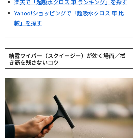
楽天で「超吸水クロス 車 ランキング」を探す
Yahoo!ショッピングで「超吸水クロス 車 比
較」を探す
結露ワイパー（スクイージー）が効く場面／拭
き筋を残さないコツ