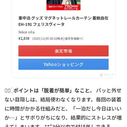
車中泊 グッズ マグネットレールカーテン 着脱自在
EH-191 フェリスヴィータ
felice vita
¥2,838
（2025/12/05 00:25時点 | 楽天市場調べ）
楽天市場
Yahooショッピング
ポチップ
☝🏻 ̖́
ポイントは「脱着が簡単」なこと。
パッと外せ
ない目隠しは、結局使わなくなります。毎回の装着
に時間がかかる仕組みだと、「一泊だし今日はいい
か…」とサボりがちになり、結果的にストレスが増
えてしまいます。**“3分以内で付け外しできる