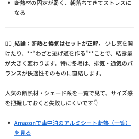
断熱材の固定が弱く、朝落ちてきてストレスに
なる
☝🏻 ̖́
結論：断熱と換気はセットが正解。
少し窓を開
けたり、**“わざと逃げ道を作る”**ことで、結露量
が大きく変わります。特に冬場は、
排気・通気のバ
ランス
が快適性そのものに直結します。
人気の断熱材・シェード系を一覧で見て、サイズ感
を把握しておくと失敗しにくいです👇
Amazonで車中泊のアルミシート断熱（一覧）
を見る