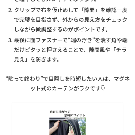
クリップで布を仮止めして「隙間」を確認――一度
で完璧を目指さず、外からの見え方をチェック
しながら微調整するのがポイントです。
最後に面ファスナーで“端の浮き”を潰す――角や端
だけピタッと押さえることで、隙間風や「チラ
見え」を防ぎます。
“貼って終わり”で目隠しを時短したい人は、マグネ
ット式のカーテンがラクです👇