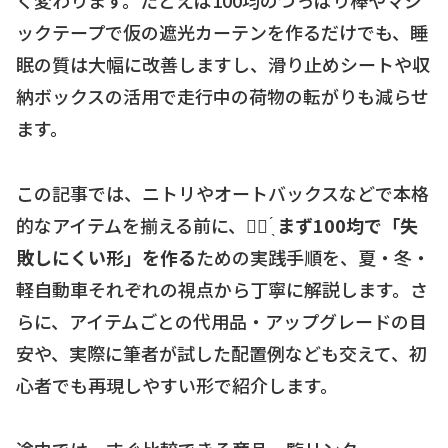
く変わります。たとえば100均のつっぱり棒やマジ
ックテープで仮の遮光カーテンを作るだけでも、睡
眠の質は大幅に改善しますし、滑り止めシートや収
納ボックスの活用で走行中の荷物の転がりも減らせ
ます。
この記事では、ニトリやオートバックスなどで本格
的なアイテムを揃える前に、☝🏻 ̖́
まず100均で「失
敗しにくい形」を作る
ための実践手順を、夏・冬・
軽自動車それぞれの視点から丁寧に解説します。さ
らに、アイテムごとの代用品・アップグレードの目
安や、実際に筆者が試した配置例なども交えて、初
心者でも再現しやすい形で紹介します。