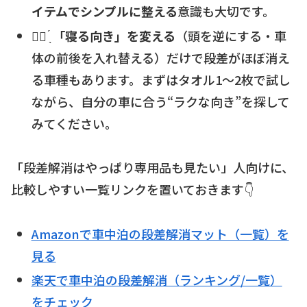
イテムでシンプルに整える
意識も大切です。
☝🏻 ̖́
「寝る向き」を変える
（頭を逆にする・車
体の前後を入れ替える）だけで段差がほぼ消え
る車種もあります。まずはタオル1～2枚で試し
ながら、自分の車に合う“ラクな向き”を探して
みてください。
「段差解消はやっぱり専用品も見たい」人向けに、
比較しやすい一覧リンクを置いておきます👇
Amazonで車中泊の段差解消マット（一覧）を
見る
楽天で車中泊の段差解消（ランキング/一覧）
をチェック