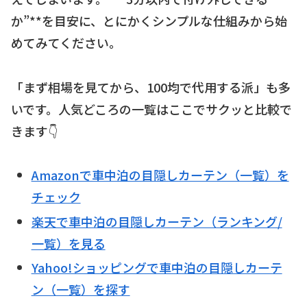
か”**を目安に、とにかくシンプルな仕組みから始
めてみてください。
「まず相場を見てから、100均で代用する派」も多
いです。人気どころの一覧はここでサクッと比較で
きます👇
Amazonで車中泊の目隠しカーテン（一覧）を
チェック
楽天で車中泊の目隠しカーテン（ランキング/
一覧）を見る
Yahoo!ショッピングで車中泊の目隠しカーテ
ン（一覧）を探す