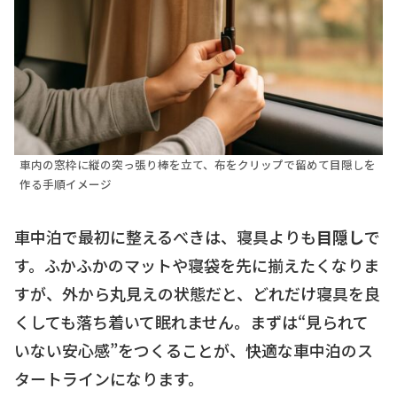
車内の窓枠に縦の突っ張り棒を立て、布をクリップで留めて目隠しを
作る手順イメージ
車中泊で最初に整えるべきは、寝具よりも
目隠し
で
す。ふかふかのマットや寝袋を先に揃えたくなりま
すが、外から丸見えの状態だと、どれだけ寝具を良
くしても落ち着いて眠れません。まずは“見られて
いない安心感”をつくることが、快適な車中泊のス
タートラインになります。