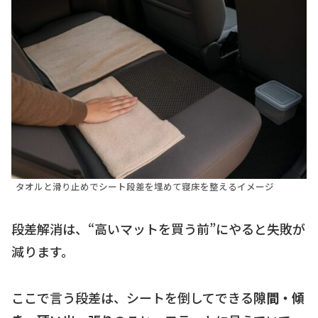
タオルと滑り止めでシート段差を埋めて寝床を整えるイメージ
段差解消は、“高いマットを買う前”にやると失敗が
減ります。
ここで言う段差は、シートを倒してできる
隙間・傾