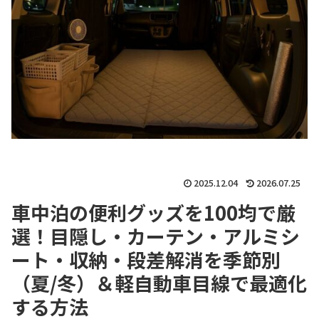
2025.12.04
2026.07.25
車中泊の便利グッズを100均で厳
選！目隠し・カーテン・アルミシ
ート・収納・段差解消を季節別
（夏/冬）＆軽自動車目線で最適化
する方法