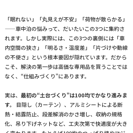
「眠れない」「丸見えが不安」「荷物が散らかる」
——車中泊の悩みって、だいたいこの3つに集約さ
れます。しかし実際には、この3つの裏側には「車
内空間の狭さ」「明るさ・温度差」「片づけや動線
の不便さ」という根本要因が隠れています。だから
こそ、解決の第一歩は高価な専用品を買うことでは
なく、“仕組みづくり”にあります。
実は、
最初の“土台づくり”は100均でかなり進みま
す。
目隠し（カーテン）、アルミシートによる断
熱・結露防止、段差解消のかさ増し、収納の規格
化、吊り下げネットなど、工夫次第で快適度が大き