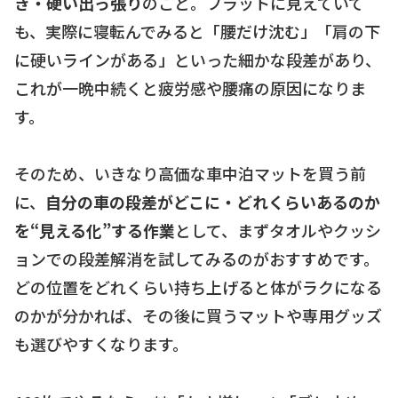
き・硬い出っ張り
のこと。フラットに見えていて
も、実際に寝転んでみると「腰だけ沈む」「肩の下
に硬いラインがある」といった細かな段差があり、
これが一晩中続くと疲労感や腰痛の原因になりま
す。
そのため、いきなり高価な車中泊マットを買う前
に、
自分の車の段差がどこに・どれくらいあるのか
を“見える化”する作業
として、まずタオルやクッシ
ョンでの段差解消を試してみるのがおすすめです。
どの位置をどれくらい持ち上げると体がラクになる
のかが分かれば、その後に買うマットや専用グッズ
も選びやすくなります。