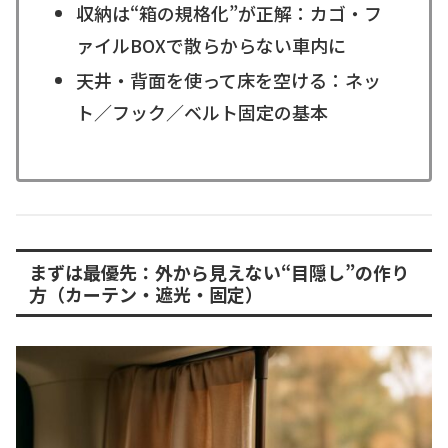
収納は“箱の規格化”が正解：カゴ・フ
ァイルBOXで散らからない車内に
天井・背面を使って床を空ける：ネッ
ト／フック／ベルト固定の基本
まずは最優先：外から見えない“目隠し”の作り
方（カーテン・遮光・固定）