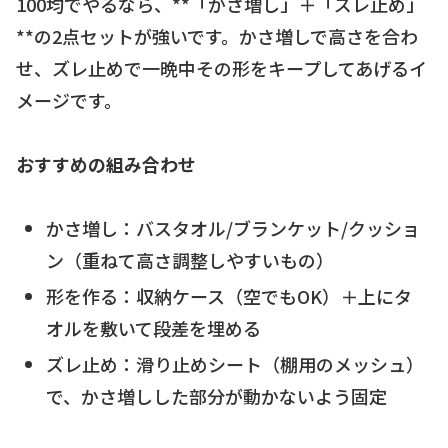
100均でやるなら、**「かさ増し」＋「ズレ止め」
**の2点セットが強いです。かさ増しで高さを合わ
せ、ズレ止めで一晩中その形をキープしてあげるイ
メージです。
おすすめの組み合わせ
かさ増し：バスタオル/ブランケット/クッショ
ン（重ねて高さ調整しやすいもの）
形を作る：収納ケース（空でもOK）＋上にタ
オルを敷いて段差を埋める
ズレ止め：滑り止めシート（棚用のメッシュ）
で、かさ増しした部分が動かないよう固定