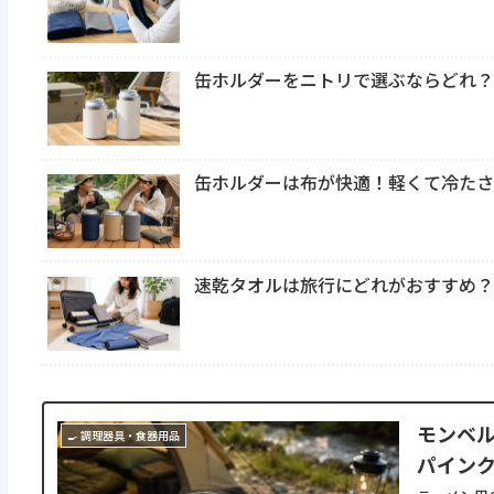
缶ホルダーをニトリで選ぶならどれ？35
缶ホルダーは布が快適！軽くて冷た
速乾タオルは旅行にどれがおすすめ
モンベ
🍳 調理器具・食器用品
パインク