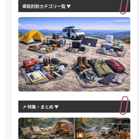
🧭目的別カテゴリ一覧 ▼
📌 特集・まとめ ▼