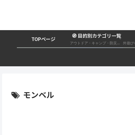
🧭 目的別カテゴリ一覧
TOPページ
アウトドア・キャンプ・防災グッズ総合まとめ
モンベル