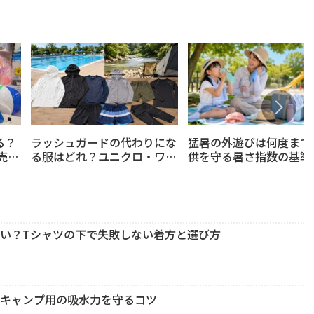
猛暑の外遊びは何度まで
る？
ラッシュガードの代わりにな
供を守る暑さ指数の基準
売り
る服はどれ？ユニクロ・ワー
適グッズの選び方
び方
クマンで選ぶ水遊びと外遊び
の失敗しない代用品ガイド
い？Tシャツの下で失敗しない着方と選び方
・キャンプ用の吸水力を守るコツ