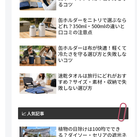
るコツ
缶ホルダーをニトリで選ぶなら
どれ？350ml・500mlの違いと
口コミの注意点
缶ホルダーは布が快適！軽くて
冷たさを守る選び方と失敗しな
いコツ
速乾タオルは旅行にどれがおす
すめ？サイズ・素材・収納で失
敗しない選び方
📈 人気記事
植物の日除けは100均ででき
る？ダイソー・セリアの遮光ネ