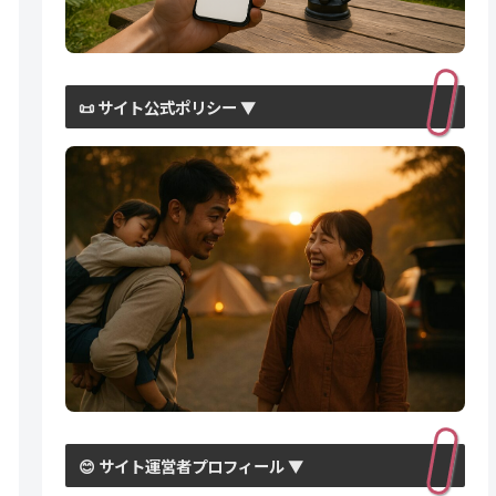
📜 サイト公式ポリシー ▼
😊 サイト運営者プロフィール ▼