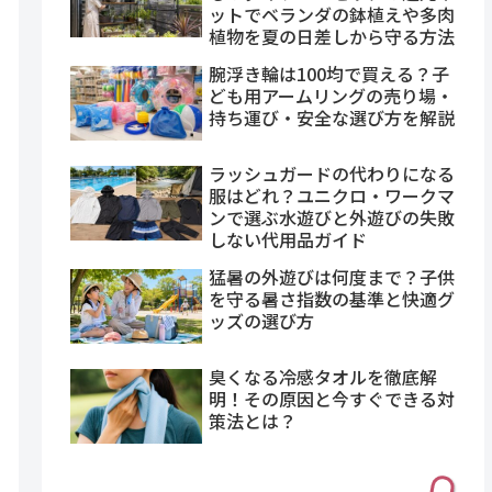
ットでベランダの鉢植えや多肉
植物を夏の日差しから守る方法
腕浮き輪は100均で買える？子
ども用アームリングの売り場・
持ち運び・安全な選び方を解説
ラッシュガードの代わりになる
服はどれ？ユニクロ・ワークマ
ンで選ぶ水遊びと外遊びの失敗
しない代用品ガイド
猛暑の外遊びは何度まで？子供
を守る暑さ指数の基準と快適グ
ッズの選び方
臭くなる冷感タオルを徹底解
明！その原因と今すぐできる対
策法とは？