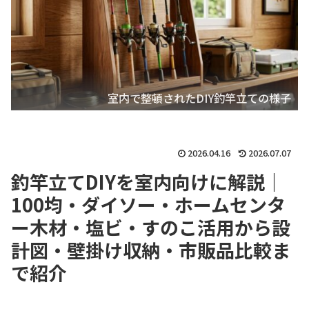
室内で整頓されたDIY釣竿立ての様子
2026.04.16
2026.07.07
釣竿立てDIYを室内向けに解説｜
100均・ダイソー・ホームセンタ
ー木材・塩ビ・すのこ活用から設
計図・壁掛け収納・市販品比較ま
で紹介