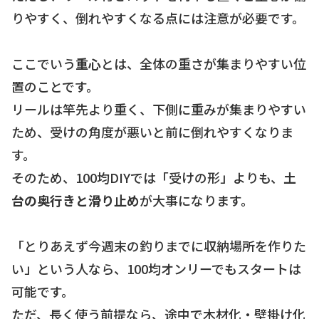
りやすく、倒れやすくなる点には注意が必要です。
ここでいう
重心
とは、全体の重さが集まりやすい位
置のことです。
リールは竿先より重く、下側に重みが集まりやすい
ため、受けの角度が悪いと前に倒れやすくなりま
す。
そのため、100均DIYでは「受けの形」よりも、
土
台の奥行きと滑り止め
が大事になります。
「とりあえず今週末の釣りまでに収納場所を作りた
い」という人なら、100均オンリーでもスタートは
可能です。
ただ、長く使う前提なら、途中で木材化・壁掛け化