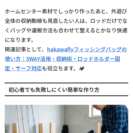
ホームセンター素材でしっかり作ったあと、外遊び
全体の収納動線も見直したい人は、ロッドだけでな
くバッグや運搬方法も合わせて整えるとかなり快適
になります。
関連記事として、
hakawaflyフィッシングバッグの
使い方｜5WAY活用・収納術・ロッドホルダー固
定・サーフ対応
も役立ちます。🏕
初心者でも失敗しにくい簡単な作り方