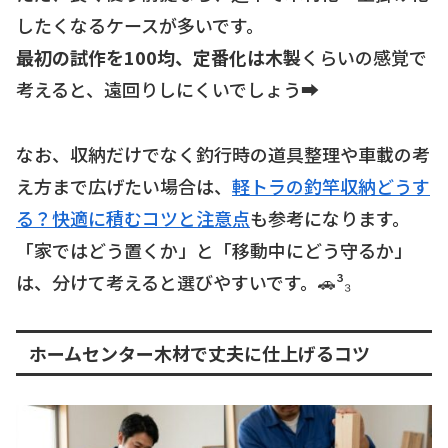
したくなるケースが多いです。
最初の試作を100均、定番化は木製
くらいの感覚で
考えると、遠回りしにくいでしょう➡️
なお、収納だけでなく釣行時の道具整理や車載の考
え方まで広げたい場合は、
軽トラの釣竿収納どうす
る？快適に積むコツと注意点
も参考になります。
「家ではどう置くか」と「移動中にどう守るか」
は、分けて考えると選びやすいです。🚗³₃
ホームセンター木材で丈夫に仕上げるコツ