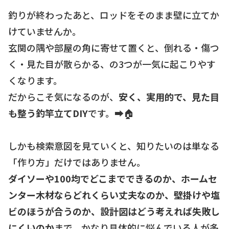
釣りが終わったあと、ロッドをそのまま壁に立てか
けていませんか。
玄関の隅や部屋の角に寄せて置くと、倒れる・傷つ
く・見た目が散らかる、の3つが一気に起こりやす
くなります。
だからこそ気になるのが、
安く、実用的で、見た目
も整う釣竿立てDIY
です。➡️🏠
しかも検索意図を見ていくと、知りたいのは単なる
「作り方」だけではありません。
ダイソーや100均でどこまでできるのか、ホームセ
ンター木材ならどれくらい丈夫なのか、壁掛けや塩
ビのほうが合うのか、設計図はどう考えれば失敗し
にくいのか
まで、かなり具体的に悩んでいる人が多