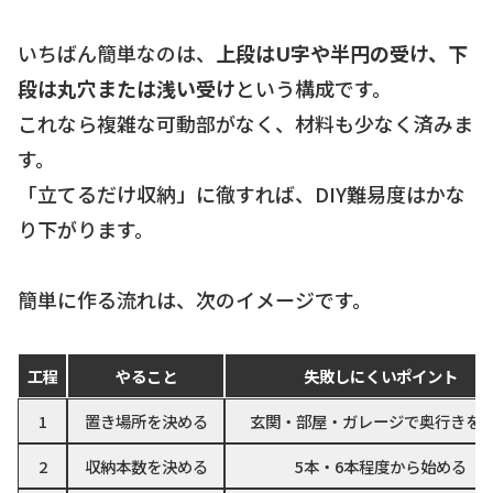
いちばん簡単なのは、
上段はU字や半円の受け、下
段は丸穴または浅い受け
という構成です。
これなら複雑な可動部がなく、材料も少なく済みま
す。
「立てるだけ収納」に徹すれば、DIY難易度はかな
り下がります。
簡単に作る流れは、次のイメージです。
工程
やること
失敗しにくいポイント
1
置き場所を決める
玄関・部屋・ガレージで奥行きを
2
収納本数を決める
5本・6本程度から始める