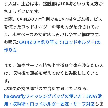
う人は、
土台は木、接触部は100均
という考え方が
ちょうどいいです。
実際、CAINZのDIY作例でも1×4材やゴム板、ビス
を使ったロッドホルダーの考え方が紹介されてお
り、木材ベースの安定感は再現しやすい構成です。
参照元:
CAINZ DIY 釣り竿立て(ロッドホルダー)の
作り方
また、海やサーフへ持ち出す道具全体を整えたい人
は、収納後の運搬も考えておくと失敗しにくいで
す。
現場での持ち運びまで含めて考えたいなら、
hakawaflyフィッシングバッグの使い方｜5WAY活
用・収納術・ロッドホルダー固定・サーフ対応
もあ