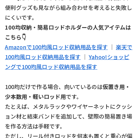
便利グッズも見ながら組み合わせを考えると失敗し
にくいです。
100均収納・簡易ロッドホルダーの人気アイテムは
こちら👇
Amazonで100均風ロッド収納用品を探す
｜
楽天で
100均風ロッド収納用品を探す
｜
Yahoo!ショッピ
ングで100均風ロッド収納用品を探す
100均だけで作る場合、向いているのは
仮置き用・
少本数用・軽いロッド用
です。
たとえば、メタルラックやワイヤーネットにクッシ
ョン材と結束バンドを追加して、壁際の簡易置き場
を作る方法は手軽です。
ただし、リール付きロッドを何本も置くと重心が偏