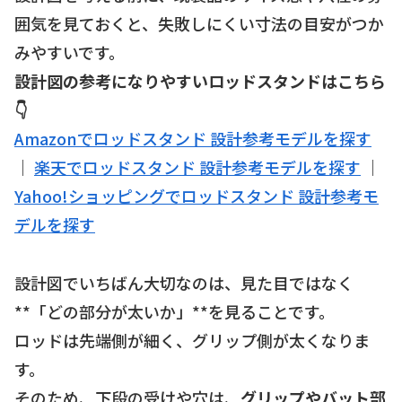
囲気を見ておくと、失敗しにくい寸法の目安がつか
みやすいです。
設計図の参考になりやすいロッドスタンドはこちら
👇
Amazonでロッドスタンド 設計参考モデルを探す
｜
楽天でロッドスタンド 設計参考モデルを探す
｜
Yahoo!ショッピングでロッドスタンド 設計参考モ
デルを探す
設計図でいちばん大切なのは、見た目ではなく
**「どの部分が太いか」**を見ることです。
ロッドは先端側が細く、グリップ側が太くなりま
す。
そのため、下段の受けや穴は、
グリップやバット部