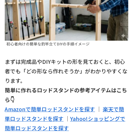
初心者向けの簡単な釣竿立てDIYの手順イメージ
まずは完成品やDIYキットの形を見ておくと、初心
者でも「どの形なら作れそうか」がわかりやすくな
ります。
簡単に作れるロッドスタンドの参考アイテムはこち
ら👇
Amazonで簡単ロッドスタンドを探す
｜
楽天で簡
単ロッドスタンドを探す
｜
Yahoo!ショッピングで
簡単ロッドスタンドを探す