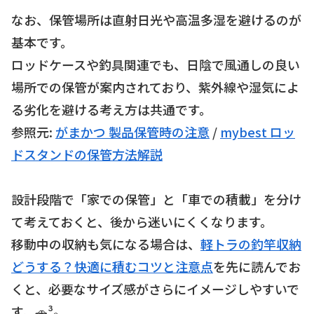
なお、保管場所は直射日光や高温多湿を避けるのが
基本です。
ロッドケースや釣具関連でも、日陰で風通しの良い
場所での保管が案内されており、紫外線や湿気によ
る劣化を避ける考え方は共通です。
参照元:
がまかつ 製品保管時の注意
/
mybest ロッ
ドスタンドの保管方法解説
設計段階で「家での保管」と「車での積載」を分け
て考えておくと、後から迷いにくくなります。
移動中の収納も気になる場合は、
軽トラの釣竿収納
どうする？快適に積むコツと注意点
を先に読んでお
くと、必要なサイズ感がさらにイメージしやすいで
す。🚗³₃