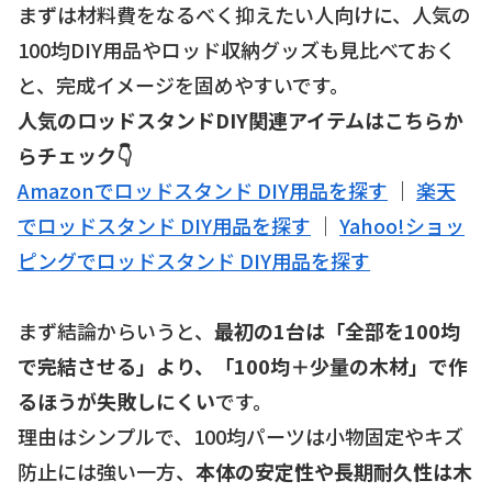
まずは材料費をなるべく抑えたい人向けに、人気の
100均DIY用品やロッド収納グッズも見比べておく
と、完成イメージを固めやすいです。
人気のロッドスタンドDIY関連アイテムはこちらか
らチェック👇
Amazonでロッドスタンド DIY用品を探す
｜
楽天
でロッドスタンド DIY用品を探す
｜
Yahoo!ショッ
ピングでロッドスタンド DIY用品を探す
まず結論からいうと、
最初の1台は「全部を100均
で完結させる」より、「100均＋少量の木材」で作
るほうが失敗しにくい
です。
理由はシンプルで、100均パーツは小物固定やキズ
防止には強い一方、
本体の安定性や長期耐久性は木