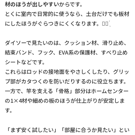
材のほうが出しやすい
からです。
とくに室内で日常的に使うなら、土台だけでも板材
にしたほうがぐらつきにくくなります。☝🏻 ̖́
ダイソーで見たいのは、クッション材、滑り止め、
結束バンド、フック、EVA系の保護材、すべり止め
シートなどです。
これらはロッドの接地面をやさしくしたり、グリッ
プ部がカタつくのを防いだりするのに役立ちます。
一方で、竿を支える「骨格」部分はホームセンター
の1×4材や細めの板のほうが仕上がりが安定しま
す。
「まず安く試したい」「部屋に合うか見たい」とい