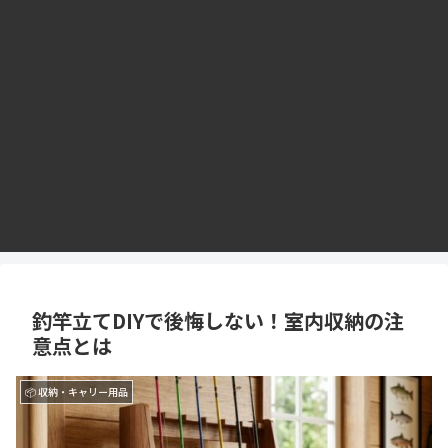
釣竿立てDIYで後悔しない！室内収納の注
意点とは
📦 収納・キャリー用品