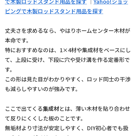
で木製ロッドスタンド用品を探す
｜
Yahoo!ショッ
ピングで木製ロッドスタンド用品を探す
丈夫さを求めるなら、やはりホームセンター木材が
本命です。
特におすすめなのは、1×4材や集成材をベースにし
て、上段に受け、下段に穴や受け溝を作る定番形で
す。
この形は見た目がわかりやすく、ロッド同士の干渉
も減らしやすいのが強みです。
ここで出てくる
集成材
とは、薄い木材を貼り合わせ
て反りにくくした板のことです。
無垢材より寸法が安定しやすく、DIY初心者でも扱