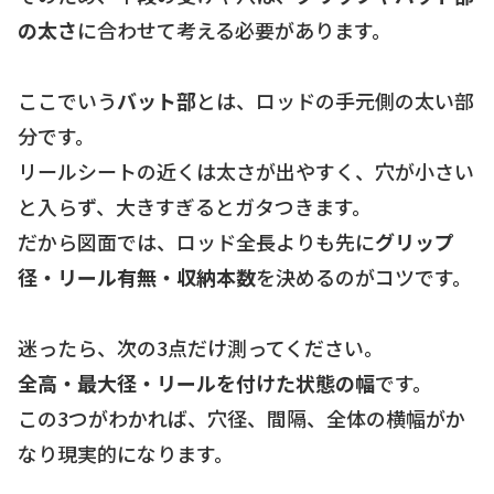
の太さ
に合わせて考える必要があります。
ここでいう
バット部
とは、ロッドの手元側の太い部
分です。
リールシートの近くは太さが出やすく、穴が小さい
と入らず、大きすぎるとガタつきます。
だから図面では、ロッド全長よりも先に
グリップ
径・リール有無・収納本数
を決めるのがコツです。
迷ったら、次の3点だけ測ってください。
全高・最大径・リールを付けた状態の幅
です。
この3つがわかれば、穴径、間隔、全体の横幅がか
なり現実的になります。