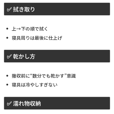
✅ 拭き取り
上→下の順で拭く
寝具周りは最後に仕上げ
✅ 乾かし方
撤収前に“数分でも乾かす”意識
寝具は冷やしすぎない
✅ 濡れ物収納