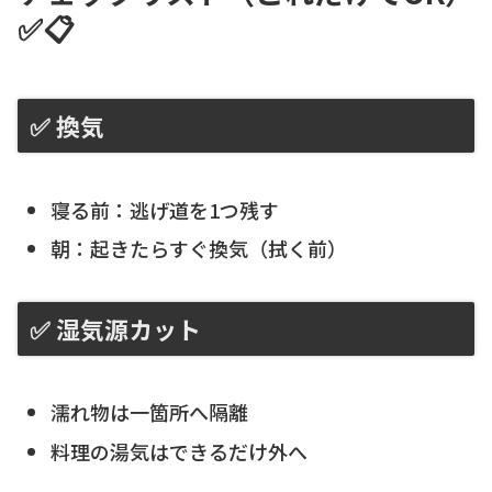
✅📋
✅ 換気
寝る前：逃げ道を1つ残す
朝：起きたらすぐ換気（拭く前）
✅ 湿気源カット
濡れ物は一箇所へ隔離
料理の湯気はできるだけ外へ