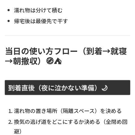
濡れ物は分けて積む
帰宅後は最優先で干す
当日の使い方フロー（到着→就寝
→朝撤収）🧭⛺
到着直後（夜に泣かない準備）🌙
濡れ物の置き場所（隔離スペース）を決める
換気の逃げ道をどこにするか決める（全閉め回
避）