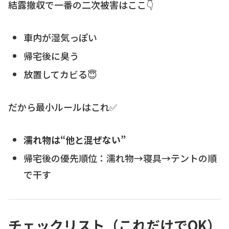
結露撤収で一番の二次被害はここ👇
車内が湿気っぽい
帰宅後に臭う
放置してカビる😇
だから最小ルールはこれ✅
濡れ物は“他と混ぜない”
帰宅後の優先順位：濡れ物→寝具→テントの順
で干す
チェックリスト（これだけでOK）