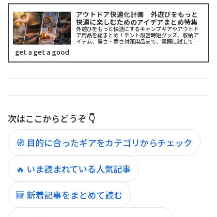
アウトドア快適化計画｜外遊びをもっと
快適に楽しむためのアイデアまとめ特集
外遊びをもっと快適にするキャンプギアやアウトド
ア用品を総まとめ！テント設営時短グッズ、収納ア
イテム、暑さ・寒さ対策用品まで、実際に試してわ
かったおすすめ商品を特集。アウトドア初心者から
get a get a good
ベテランまで必見の「快適化計画」です。
次はここからどうぞ 👇
🧭 目的に合ったギアをカテゴリからチェック
🔥 いま読まれている人気記事
🆕 新着記事をまとめて読む