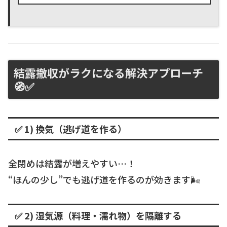
ピングにも効くコツをまとめました。撤収が
ラクになる道具選びも。
結露撤収がラクになる解決アプローチ
🧭✅
✅ 1) 換気（逃げ道を作る）
全閉めは結露が増えやすい…！
“ほんの少し”でも逃げ道を作るのが効きます🌬️
✅ 2) 湿気源（料理・濡れ物）を隔離する