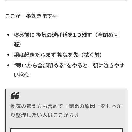
ここが一番効きます✅
寝る前に
換気の逃げ道を1つ残す
（全閉め回
避）
朝は起きたらまず
換気を先
（拭く前）
“寒いから全部閉める”をやると、朝に泣きやす
い🥶💦
換気の考え方も含めて「結露の原因」をしっか
り整理したい人はここから💧