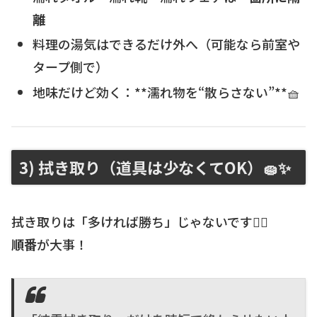
離
料理の湯気はできるだけ外へ（可能なら前室や
タープ側で）
地味だけど効く：**濡れ物を“散らさない”**🧺
3) 拭き取り（道具は少なくてOK）🧽✨
拭き取りは「多ければ勝ち」じゃないです🙅‍♂️
順番
が大事！