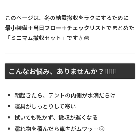
このページは、冬の結露撤収をラクにするために
最小装備＋当日フロー＋チェックリスト
でまとめた
「ミニマム撤収セット」です💧🧰
こんなお悩み、ありませんか？😵‍💫💧
朝起きたら、テントの内側が水滴だらけ
寝具がしっとりして寒い
拭いても乾かず、撤収が遅くなる
濡れ物を積んだら車内がムワッ…🤢