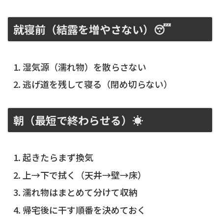
就寝前（結露を増やさない）😴
湿気源（濡れ物）を散らさない
逃げ道を残して寝る（閉め切らない）
朝（最短で終わらせる）☀️
起きたらまず換気
上→下で拭く（天井→壁→床）
濡れ物はまとめて分けて収納
帰宅後に干す順番を決めておく