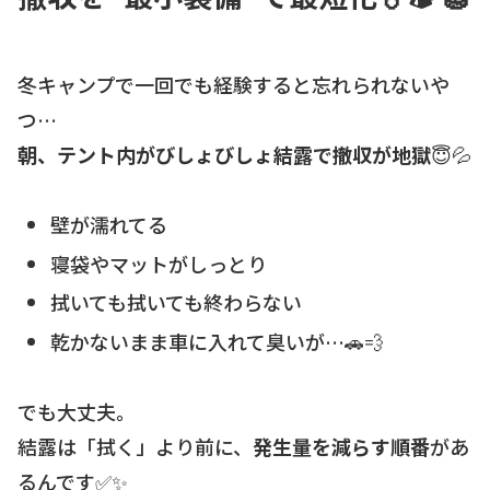
冬キャンプで一回でも経験すると忘れられないや
つ…
朝、テント内がびしょびしょ結露で撤収が地獄
😇💦
壁が濡れてる
寝袋やマットがしっとり
拭いても拭いても終わらない
乾かないまま車に入れて臭いが…🚗💨
でも大丈夫。
結露は「拭く」より前に、
発生量を減らす順番
があ
るんです✅✨