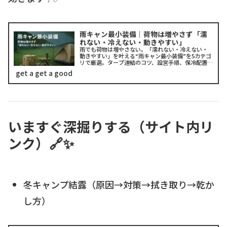
雨キャン最小装備｜荷物は増やさず「濡
れない・冷えない・動きやすい」
雨でも荷物は増やさない。「濡れない・冷えない・
動きやすい」を叶える“雨キャン最小装備”を5カテゴ
リで厳選。タープ連結のコツ、設営手順、保冷配置、
照明・電源まで実践的に解説。
get a get a good
いますぐ深掘りする（サイト内リ
ンク）🔗✨
冬キャンプ結露（原因→対策→拭き取り→乾か
し方）