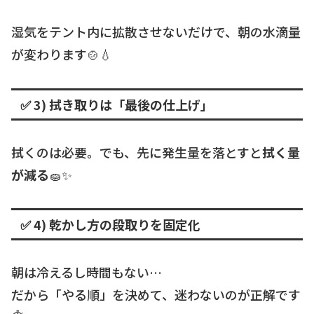
湿気をテント内に拡散させないだけで、朝の水滴量
が変わります🍲💧
✅ 3) 拭き取りは「最後の仕上げ」
拭くのは必要。でも、先に発生量を落とすと
拭く量
が減る
🧽✨
✅ 4) 乾かし方の段取りを固定化
朝は冷えるし時間もない…
だから「やる順」を決めて、迷わないのが正解です