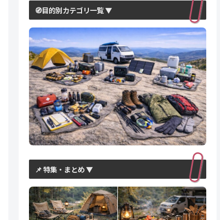
🧭目的別カテゴリ一覧 ▼
📌 特集・まとめ ▼