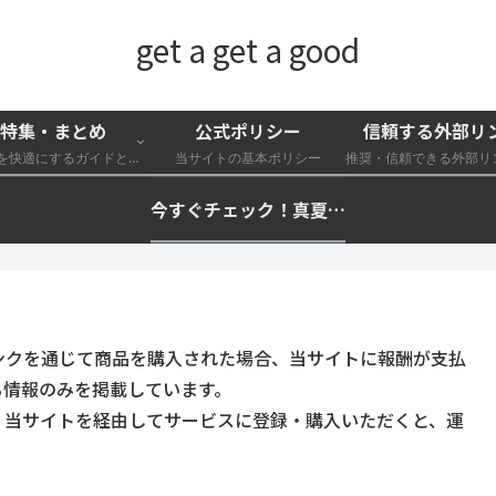
get a get a good
特集・まとめ
公式ポリシー
信頼する外部リ
外遊びを快適にするガイドと特集一覧
当サイトの基本ポリシー
今すぐチェック！真夏の猛暑・冷却・保冷快適化計画｜外遊び・キャンプ・車中泊の暑さ対策を総まとめ☀️🧊🏕️
ンクを通じて商品を購入された場合、当サイトに報酬が支払
る情報のみを掲載しています。
。当サイトを経由してサービスに登録・購入いただくと、運