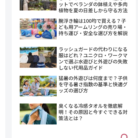
ットでベランダの鉢植えや多肉
植物を夏の日差しから守る方法
腕浮き輪は100均で買える？子
ども用アームリングの売り場・
持ち運び・安全な選び方を解説
ラッシュガードの代わりになる
服はどれ？ユニクロ・ワークマ
ンで選ぶ水遊びと外遊びの失敗
しない代用品ガイド
猛暑の外遊びは何度まで？子供
を守る暑さ指数の基準と快適グ
ッズの選び方
臭くなる冷感タオルを徹底解
明！その原因と今すぐできる対
策法とは？