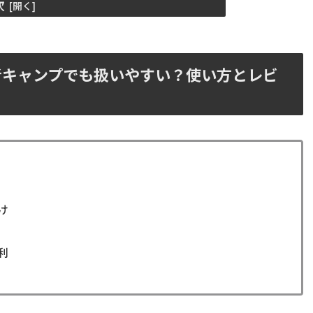
次
者キャンプでも扱いやすい？使い方とレビ
け
利