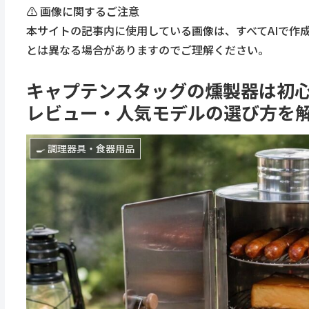
⚠️ 画像に関するご注意
本サイトの記事内に使用している画像は、すべてAIで作
とは異なる場合がありますのでご理解ください。
キャプテンスタッグの燻製器は初
レビュー・人気モデルの選び方を
🍳 調理器具・食器用品