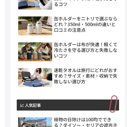
るコツ
缶ホルダーをニトリで選ぶなら
どれ？350ml・500mlの違いと
口コミの注意点
缶ホルダーは布が快適！軽くて
冷たさを守る選び方と失敗しな
いコツ
速乾タオルは旅行にどれがおす
すめ？サイズ・素材・収納で失
敗しない選び方
📈 人気記事
植物の日除けは100均ででき
る？ダイソー・セリアの遮光ネ