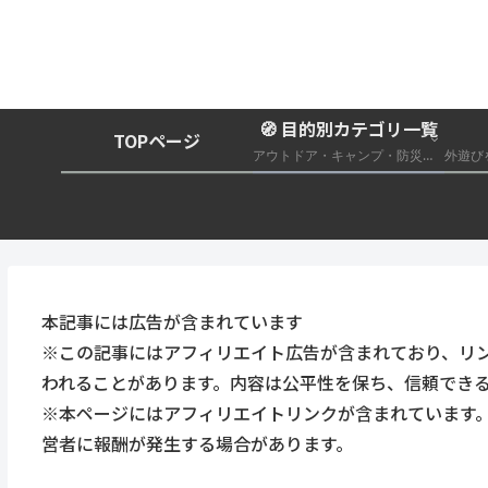
🧭 目的別カテゴリ一覧
TOPページ
アウトドア・キャンプ・防災グッズ総合まとめ
本記事には広告が含まれています
※この記事にはアフィリエイト広告が含まれており、リ
われることがあります。内容は公平性を保ち、信頼でき
※本ページにはアフィリエイトリンクが含まれています
営者に報酬が発生する場合があります。