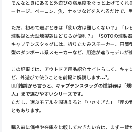
そんなときにあると外遊びの満足度をぐっと上げてくれ
ーセージ、ベーコン、魚、ナッツなどを入れるだけで、
ただ、初めて選ぶときは「使い方は難しくない？」「レ
燻製鍋と大型燻製鍋はどちらが便利？」「SOTOの燻製
キャプテンスタッグには、折りたたみスモーカー、円筒
型のダンボール系スモーカーなど、用途が違うモデルが
この記事では、アウトドア用品紹介サイトらしく、キャ
ど、外遊びで使うことを前提に解説します🚗³₃
☝🏻 ̖́結論から言うと、キャプテンスタッグの燻製器
人」まで選びやすいシリーズです。
ただし、選ぶモデルを間違えると「小さすぎた」「煙の
ともあります。
購入前に価格や在庫を比較しておきたい方は、まず一覧か