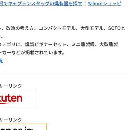
場でキャプテンスタッグの燻製器を探す
｜
Yahoo!ショッピ
、改造の考え方、コンパクトモデル、大型モデル、SOTOと
た。
カテゴリに、燻製ビギナーセット、ミニ燻製鍋、大型燻製
ーカーなどが掲載されています。
覧
サーリンク
サーリンク