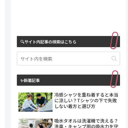
🔍サイト内記事の検索はこちら
✨新着記事
冷感シャツを重ね着すると本当
に涼しい？Tシャツの下で失敗
しない着方と選び方
吸水タオルは洗濯機で洗える？
洗車・キャンプ用の吸水力を守