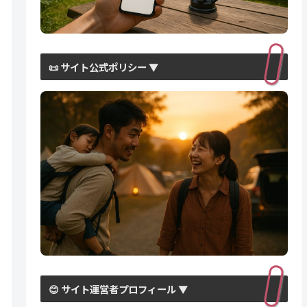
📜 サイト公式ポリシー ▼
😊 サイト運営者プロフィール ▼