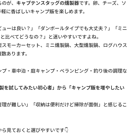
るのが、
キャプテンスタッグの燻製器
です。卵、チーズ、ソ
手軽に香ばしいキャンプ飯を楽しめます。
ビューは良い？」「ダンボールタイプでも大丈夫？」「ミニ
器と比べてどうなの？」と迷いやすいですよね。
型スモーカーセット、ミニ燻製鍋、大型燻製鍋、ログハウス
複数あります。
ンプ・車中泊・庭キャンプ・ベランピング・釣り後の調理な
は「燻製を試してみたい初心者」から「キャンプ飯を増やしたい
管理が難しい」「収納は便利だけど掃除が面倒」と感じるこ
ら見ておくと選びやすいです👇